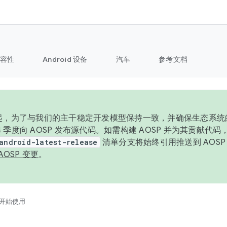
容性
Android 设备
汽车
参考文档
6 年起，为了与我们的主干稳定开发模型保持一致，并确保生态系
 4 季度向 AOSP 发布源代码。如需构建 AOSP 并为其贡献代
android-latest-release
清单分支将始终引用推送到 AOS
AOSP 变更
。
开始使用