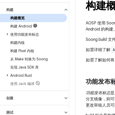
构建
构建
构建概览
AOSP 使用 Soo
构建 Android
Android 的构建
使用功能发布标志
Soong build 
构建内核
如需详细了解
A
构建 Pixel 内核
从 Make 转换为 Soong
如需了解如何将 
实现 Java SDK 库
Android Rust
功能发布标志
使用 Jack 编译
功能发布标志
是
创建
分支镜像，则可
更改审核人员可
测试