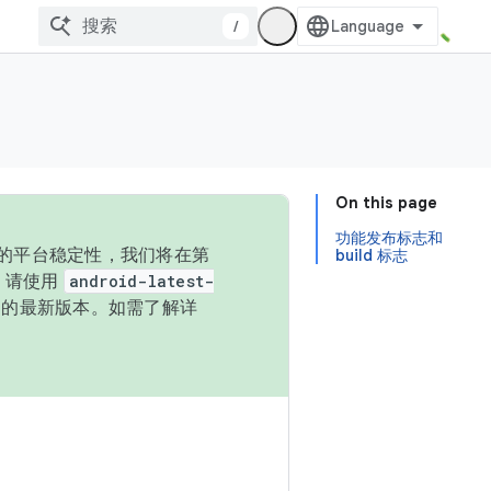
/
On this page
功能发布标志和
统的平台稳定性，我们将在第
build 标志
码，请使用
android-latest-
P 的最新版本。如需了解详