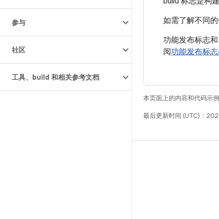
build 标志
如需了解不同的
参与
功能发布标志和 b
社区
阅
功能发布标志
工具、build 和相关参考文档
本页面上的内容和代码示
最后更新时间 (UTC)：2026
构建
Android 代码库
要求
下载