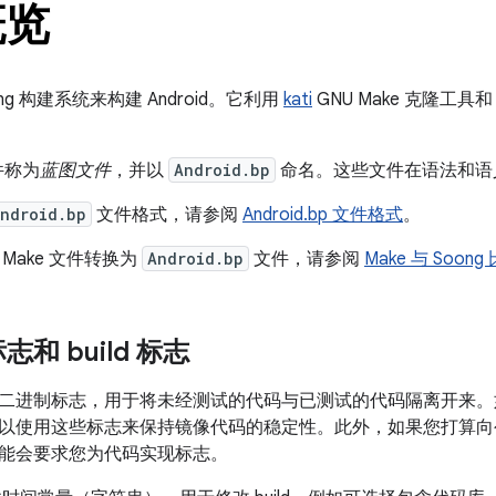
概览
ng
构建系统来构建 Android。它利用
kati
GNU Make 克隆工具
。
文件称为
蓝图文件
，并以
Android.bp
命名。这些文件在语法和语
ndroid.bp
文件格式，请参阅
Android.bp 文件格式
。
Make 文件转换为
Android.bp
文件，请参阅
Make 与 Soong
和 build 标志
二进制标志，用于将未经测试的代码与已测试的代码隔离开来。如果
以使用这些标志来保持镜像代码的稳定性。此外，如果您打算向
能会要求您为代码实现标志。