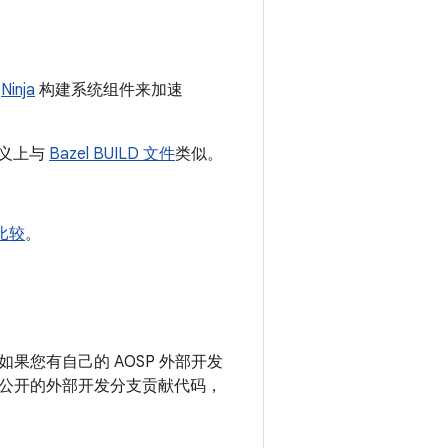
和
Ninja
构建系统组件来加速
义上与
Bazel BUILD 文件
类似。
 比较
。
您有自己的 AOSP 外部开发
公开的外部开发分支贡献代码，