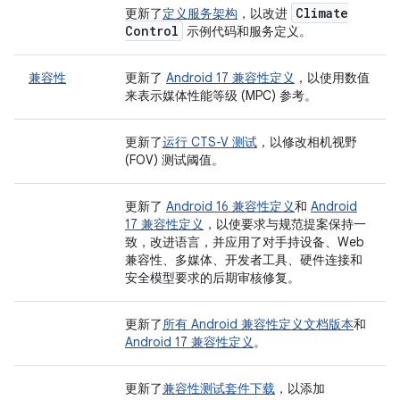
Climate
更新了
定义服务架构
，以改进
Control
示例代码和服务定义。
兼容性
更新了
Android 17 兼容性定义
，以使用数值
来表示媒体性能等级 (MPC) 参考。
更新了
运行 CTS-V 测试
，以修改相机视野
(FOV) 测试阈值。
更新了
Android 16 兼容性定义
和
Android
17 兼容性定义
，以使要求与规范提案保持一
致，改进语言，并应用了对手持设备、Web
兼容性、多媒体、开发者工具、硬件连接和
安全模型要求的后期审核修复。
更新了
所有 Android 兼容性定义文档版本
和
Android 17 兼容性定义
。
更新了
兼容性测试套件下载
，以添加