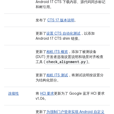
Android 17 CTS 下载内容、源代码同步标记
和树引用。
发布了
CTS 17 版本说明
。
更新了
设置 CTS 自动化测试
，以添加
Android 17 CTS shim 链接。
更新了
相机 ITS 概览
，添加了被测设备
(DUT) 开发者选项设置说明和场景对齐检查
check
_
alignment
.
py
工具 (
)。
更新了
相机 ITS 测试
，将测试说明按设置分
为结构化部分。
连接性
将
HCI 要求
更新为了 Google 蓝牙 HCI 要求
v1.06。
更新了
为强制门户登录实现 Android 自定义