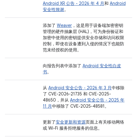
Android XR 公告 - 2026 年 4 月
和
Android
安全性致谢
。
添加了
Weaver
，这是用于设备端加密密钥
管理的硬件抽象层 (HAL)，可为身份验证和
加密中使用的密钥提供安全存储和访问权限
控制，即使在设备遭到入侵的情况下也能防
范未经授权的使用。
向报告列表中添加了
Android 安全性白皮
书
。
从
Android 安全公告 - 2026 年 3 月
中移除
了 CVE-2026-21735 和 CVE-2025-
48650，并从
Android 安全公告 - 2025 年
11 月
中移除了 CVE-2025-48581。
更新了
安全更新和资源
页面上有关移动网络
或 Wi-Fi 服务拒绝服务的信息。