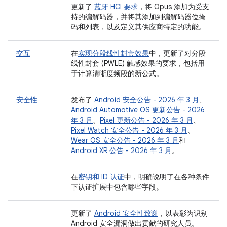
更新了
蓝牙 HCI 要求
，将 Opus 添加为受支
持的编解码器，并将其添加到编解码器位掩
码和列表，以及定义其供应商特定的功能。
交互
在
实现分段线性封套效果
中，更新了对分段
线性封套 (PWLE) 触感效果的要求，包括用
于计算清晰度频段的新公式。
安全性
发布了
Android 安全公告 - 2026 年 3 月
、
Android Automotive OS 更新公告 - 2026
年 3 月
、
Pixel 更新公告 - 2026 年 3 月
、
Pixel Watch 安全公告 - 2026 年 3 月
、
Wear OS 安全公告 - 2026 年 3 月
和
Android XR 公告 - 2026 年 3 月
。
在
密钥和 ID 认证
中，明确说明了在各种条件
下认证扩展中包含哪些字段。
更新了
Android 安全性致谢
，以表彰为识别
Android 安全漏洞做出贡献的研究人员。