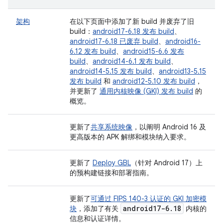
架构
在以下页面中添加了新 build 并废弃了旧
build：
android17-6.18 发布 build
、
android17-6.18 已废弃 build
、
android16-
6.12 发布 build
、
android15-6.6 发布
build
、
android14-6.1 发布 build
、
android14-5.15 发布 build
、
android13-5.15
发布 build
和
android12-5.10 发布 build
，
并更新了
通用内核映像 (GKI) 发布 build
的
概览。
更新了
共享系统映像
，以阐明 Android 16 及
更高版本的 APK 解绑和模块纳入要求。
更新了
Deploy GBL
（针对 Android 17）上
的预构建链接和部署指南。
更新了
可通过 FIPS 140-3 认证的 GKI 加密模
android17-6
.
18
块
，添加了有关
内核的
信息和认证详情。