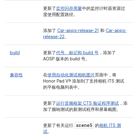
更新了
监控闪存用量
中的监控计时器资源过
度使用配置路径。
添加了
Car-apps-release-21
和
Car-apps-
release-22
。
build
更新了
代号、标记和 build 号
，添加了
AOSP 版本的 build 号。
兼容性
在
使用自动化测试相机图片
页面中，将
Honor Pad V9 添加到了支持相机 ITS 测试
的平板电脑列表中。
更新了
运行音频框架 CTS 验证程序测试
，添
加了频响测试的新测试程序和屏幕截图。
scene5
更新了有关运行
的
相机 ITS 测
试
。