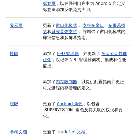
标签页
，以在强制门户中为 Android 自定义
标签页添加反馈免责声明。
显示屏
更新了
窗口化模式
，
支持多窗口
、
多屏幕概
览
和
系统装饰支持
， 并增强了窗口化模式的
详细信息和多屏幕指南。
性能
添加了
NPU 管理器
，并更新了
Android 性能
优化
，以记录 NPU 管理器架构、集成和性能
监控。
添加了
内存限制器
，以提供配置指南并更正
可见进程内存管理的定义。
权限
更新了
Android 角色
，以包含
SUPERVISION
角色及其关联的权限和要
求。
参考文档
更新了
Tradefed 文档
。