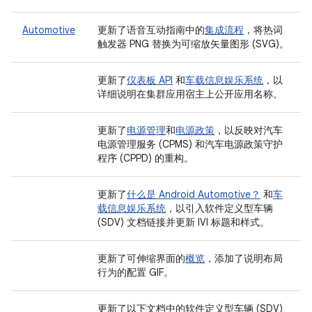
Automotive
更新了语音互动指南中的
集成流程
，将热词
触发器 PNG 替换为可缩放矢量图形 (SVG)。
更新了
仪表板 API
和
车载信息娱乐系统
，以
详细说明在集群应用宿主上公开应用名称。
更新了
电源管理
和
电源政策
，以反映对汽车
电源管理服务 (CPMS) 和汽车电源政策守护
程序 (CPPD) 的重构。
更新了
什么是 Android Automotive？
和
车
载信息娱乐系统
，以引入软件定义型车辆
(SDV) 文档链接并更新 IVI 标题和样式。
更新了可伸缩界面的
概览
，添加了说明布局
行为的配置 GIF。
更新了以下文档中的软件定义型车辆 (SDV)