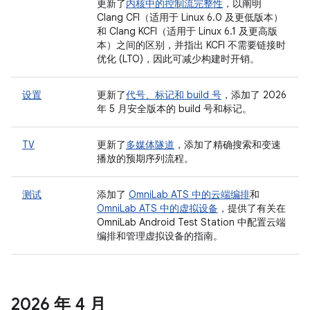
更新了
内核中的控制流完整性
，以阐明
Clang CFI（适用于 Linux 6.0 及更低版本）
和 Clang KCFI（适用于 Linux 6.1 及更高版
本）之间的区别，并指出 KCFI 不需要链接时
优化 (LTO)，因此可减少构建时开销。
设置
更新了
代号、标记和 build 号
，添加了 2026
年 5 月安全版本的 build 号和标记。
TV
更新了
多媒体隧道
，添加了精确搜索和变速
播放的预期序列流程。
测试
添加了
OmniLab ATS 中的云端编排
和
OmniLab ATS 中的虚拟设备
，提供了有关在
OmniLab Android Test Station 中配置云端
编排和管理虚拟设备的指南。
2026 年 4 月