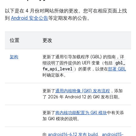
以下是在 4 月份对网站所做的更改。您可在相应页面上找
到
Android 安全公告
等定期发布的公告。
位置
更改
架构
更新了通用引导加载程序 (GBL) 的指南，详
gbl
_
细说明了固件提供的 UEFI 变量（包括
fw
_
api
_
level
）的要求，以便在
部署 GBL
时确定版本。
更新了
通用内核映像 (GKI) 发布流程
，添加
了 2026 年 Android 12 的 GKI 发布日期。
更新了
将内核功能配置为 GKI 模块
中有关添
加 GKI 模块的说明。
向
android16-6.12 发布 build
、
android15-