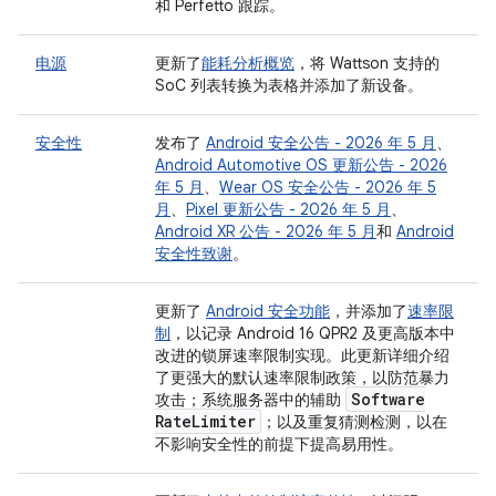
和 Perfetto 跟踪。
电源
更新了
能耗分析概览
，将 Wattson 支持的
SoC 列表转换为表格并添加了新设备。
安全性
发布了
Android 安全公告 - 2026 年 5 月
、
Android Automotive OS 更新公告 - 2026
年 5 月
、
Wear OS 安全公告 - 2026 年 5
月
、
Pixel 更新公告 - 2026 年 5 月
、
Android XR 公告 - 2026 年 5 月
和
Android
安全性致谢
。
更新了
Android 安全功能
，并添加了
速率限
制
，以记录 Android 16 QPR2 及更高版本中
改进的锁屏速率限制实现。此更新详细介绍
了更强大的默认速率限制政策，以防范暴力
Software
攻击；系统服务器中的辅助
Rate
Limiter
；以及重复猜测检测，以在
不影响安全性的前提下提高易用性。