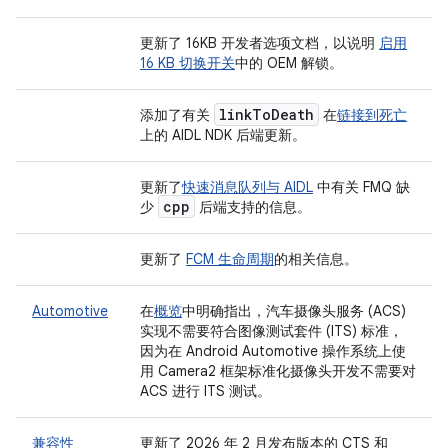
更新了 16KB 开发者选项文档，以说明
启用
16 KB 切换开关
中的 OEM 解锁。
link
To
Death
添加了有关
在
链接到死亡
上的 AIDL NDK 后端更新。
更新了
快速消息队列与 AIDL
中有关 FMQ 缺
cpp
少
后端支持的信息。
更新了
FCM 生命周期
的相关信息。
Automotive
在
概览
中明确指出，汽车摄像头服务 (ACS)
实现不需要符合图像测试套件 (ITS) 标准，
因为在 Android Automotive 操作系统上使
用 Camera2 框架标准化摄像头开发不需要对
ACS 进行 ITS 测试。
兼容性
更新了 2026 年 2 月发布版本的 CTS 和