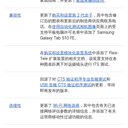
集成指南，并更新了
集成未捆绑应用
。
兼容性
更新了
购买和设置第 2 代盒子
，其中包含修
订后的图表和更新后的制造商供应商联系电
话。在
使用自动化测试相机图像
页面上的受
支持平板电脑许可名单中添加了 Samsung
Galaxy Tab S10 FE。
在
购买和设置模块化装置系统
中添加了 Flexi-
Tele 扩展装置的相关文档，该装置支持在各
种图表距离下对远摄镜头进行 ITS 测试。
回滚了对
CTS 验证程序专业音频测试
和
USB 音频 CTS 验证程序测试
的更新，等待
即将发布的版本。
连接性
更新了
Wi-Fi 网络选择
，其中包含有关已连
接网络评估参数的详细信息，并添加了有关
运营商移动性过滤功能的信息。