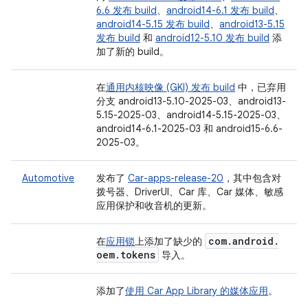
6.6 发布 build
、
android14-6.1 发布 build
、
android14-5.15 发布 build
、
android13-5.15
发布 build
和
android12-5.10 发布 build
添
加了新的 build。
在
通用内核映像 (GKI) 发布 build
中，已弃用
分支 android13-5.10-2025-03、android13-
5.15-2025-03、android14-5.15-2025-03、
android14-6.1-2025-03 和 android15-6.6-
2025-03。
Automotive
发布了
Car-apps-release-20
，其中包含对
拨号器、DriverUI、Car 库、Car 媒体、敏感
应用保护和收音机的更新。
com
.
android
.
在
应用锁
上添加了缺少的
oem
.
tokens
导入。
添加了
使用 Car App Library 的媒体应用
。