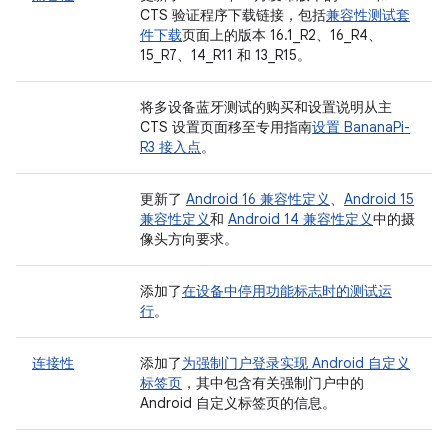
CTS 验证程序下载链接，包括
兼容性测试套
件下载
页面上的版本 16.1_R2、16_R4、
15_R7、14_R11 和 13_R15。
将多设备蓝牙测试的购买和设置说明从主
CTS 设置页面移至专用指南
设置 BananaPi-
R3 接入点
。
更新了
Android 16 兼容性定义
、
Android 15
兼容性定义
和
Android 14 兼容性定义
中的摄
像头方向要求。
添加了
在设备中停用功能标志时的测试运
行
。
连接性
添加了
为强制门户登录实现 Android 自定义
标签页
，其中包含有关强制门户中的
Android 自定义标签页的信息。