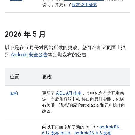
说明，并更新了
版本说明概览
。
2026 年 5 月
以下是在 5 月份对网站所做的更改。您可在相应页面上找
到
Android 安全公告
等定期发布的公告。
位置
更改
架构
更新了
AIDL API 指南
，其中包含有关开发稳
定、向后兼容的 HAL 接口的最佳实践，包括
有关唯一请求/响应 Parcelable 和异步操作的
建议。
向以下页面添加了新的 build：
android16-
6.12 发布 build
、
android15-6.6 发布