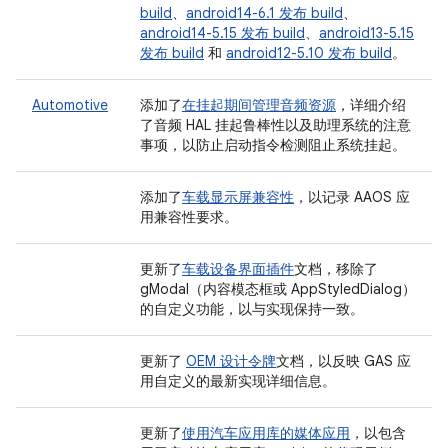
build
、
android14-6.1 发布 build
、
android14-5.15 发布 build
、
android13-5.15
发布 build
和
android12-5.10 发布 build
。
Automotive
添加了
在挂起期间管理音频资源
，详细介绍
了音频 HAL 挂起鲁棒性以及助理系统的注意
事项，以防止启动指令检测阻止系统挂起。
添加了
车载显示屏兼容性
，以记录 AAOS 应
用兼容性要求。
更新了
车载设备界面插件
文档，移除了
gModal（内容模态框或 AppStyledDialog）
的自定义功能，以与实现保持一致。
更新了
OEM 设计令牌
文档，以反映 GAS 应
用自定义的最新实现详细信息。
更新了
使用汽车应用库的媒体应用
，以包含