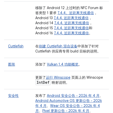
移除了 Android 12 上过时的 NFC Forum 标
签类型 1 要求
7.4.4。近距离无线通信
，
Android 13
7.4.4. 近距离无线通信
，
Android 14
7.4.4. 近距离无线通信
，
Android 15
7.4.4. 近距离无线通信
和
Android 16
7.4.4. 近距离无线通信
。
Cuttlefish
在
创建 Cuttlefish 混合设备
中添加了针对
Cuttlefish 供应商专用 build 目标的说明。
图形
添加了
Vulkan 1.4 功能概览
。
更新了
运行 Winscope
页面上的 Winscope
Int
Def
映射说明。
安全性
发布了
Android 安全公告 - 2026 年 4 月
、
Android Automotive OS 更新公告 - 2026
年 4 月
、
Wear OS 安全公告 - 2026 年 4
月
、
Pixel 更新公告 - 2026 年 4 月
、