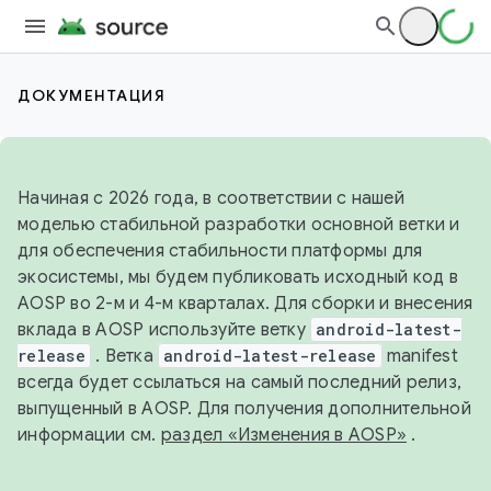
ДОКУМЕНТАЦИЯ
Начиная с 2026 года, в соответствии с нашей
моделью стабильной разработки основной ветки и
для обеспечения стабильности платформы для
экосистемы, мы будем публиковать исходный код в
AOSP во 2-м и 4-м кварталах. Для сборки и внесения
вклада в AOSP используйте ветку
android-latest-
release
. Ветка
android-latest-release
manifest
всегда будет ссылаться на самый последний релиз,
выпущенный в AOSP. Для получения дополнительной
информации см.
раздел «Изменения в AOSP»
.