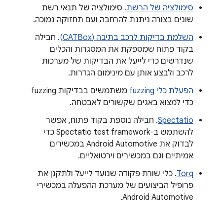
סימולציה של הרשת
. סימולציה של תנאי רשת
שונים בצורה ניתנת להרחבה ועם תחזוקה נמוכה.
השלמת בדיקות לרכב בתיבה (CATBox)
. חבילה
בקוד פתוח שמספקת את המסגרות והכלים
שנדרשים כדי לייעל את הבדיקות של מערכות
לרכב ולבצע אותן עם מינימום הגדרות.
הפעלת כלי fuzzing
משתמשים בבדיקות fuzzing
כדי למצוא באגים שקשורים לאבטחה.
Spectatio
. חבילה נוספת בקוד פתוח, אפשר
להשתמש ב-Spectatio test framework כדי
לבדוק את Android Automotive במכשירים
אמיתיים וגם במכשירים וירטואליים.
Torq
. כלי שורת פקודה שנועד לייעל ולתקנן את
פרופיל הביצועים של מערכת ההפעלה במכשירי
Android Automotive.