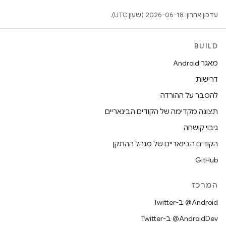
עדכון אחרון: 2026-06-18 (שעון UTC).
BUILD
מאגר Android
דרישות
להסבר על ההורדה
תצוגה מקדימה של הקודים הבינאריים
גיבוי קושחה
הקודים הבינאריים של מנהל ההתקן
GitHub
המרכז
‎@Android ב-Twitter
‎@AndroidDev ב-Twitter