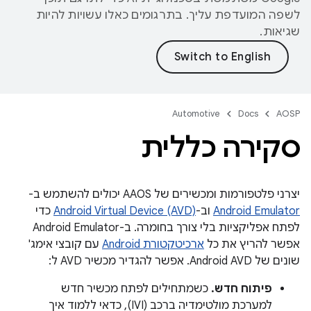
לשפה המועדפת עליך. בתרגומים כאלו עשויות להיות
שגיאות.
Automotive
Docs
AOSP
סקירה כללית
יצרני פלטפורמות ומכשירים של AAOS יכולים להשתמש ב-
Android Emulator
וב-
Android Virtual Device (AVD)
כדי
לפתח אפליקציות בלי צורך בחומרה. ב-Android Emulator
אפשר להריץ את כל
ארכיטקטורת Android
עם קובצי אימג'
שונים של Android AVD. אפשר להגדיר מכשיר AVD ל:
פיתוח חדש.
כשמתחילים לפתח מכשיר חדש
למערכת מולטימדיה ברכב (IVI), כדאי ללמוד איך