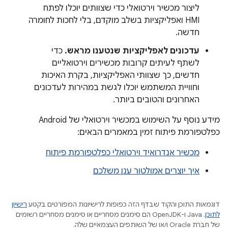
ליצור מכשיר וירטואלי כדי שצוותים יוכלו לפתח
HMI ואפליקציות בשלב מוקדם, בלי לחכות לחומרה
חדשה.
עדכונים לאפליקציות שנטענו מראש.
כדי
לשתף לעיתים קרובות מכשירים וירטואליים
חדשים, כך שצוותי האפליקציות, בקרת האיכות
וחוויית המשתמש יוכלו לגשת במהירות לעדכונים
האחרונים והטובים ביותר.
מידע נוסף על השימוש במכשיר וירטואלי של Android
כפלטפורמת פיתוח זמין במאמרים הבאים:
מכשיר אנדרואיד וירטואלי כפלטפורמת פיתוח
איך יוצרים אמולטור ענן משלכם
דוגמאות התוכן והקוד שבדף הזה כפופות לרישיונות המפורטים בקטע
רישיון
לתוכן
.‏ Java ו-OpenJDK הם סימנים מסחריים או סימנים מסחריים רשומים
של חברת Oracle ו/או של השותפים העצמאיים שלה.