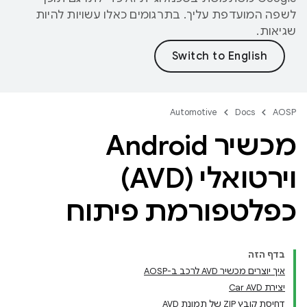
לשפה המועדפת עליך. בתרגומים כאלו עשויות להיות
שגיאות.
Automotive
Docs
AOSP
מכשיר Android
וירטואלי (AVD)
כפלטפורמת פיתוח
בדף הזה
איך יוצרים מכשיר AVD לרכב ב-AOSP
יצירת Car AVD
דחיסת קובץ ZIP של תמונת AVD