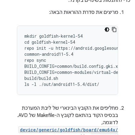
כדי להתנסות בשינויים בקרנל:
מריצים את סדרת ההוראות הבאה:
mkdir goldfish-kernel-54

cd goldfish-kernel-54

repo init -u https://android.googlesource.com/
common-android11-5.4

repo sync

BUILD_CONFIG=common/build.config.gki.x86_64 bu
BUILD_CONFIG=common-modules/virtual-device/bu
build/build.sh

ls -l ./out/android11-5.4/dist/
מחליפים את הקובץ הבינארי של ליבת המערכת
בבסיס הקוד בהתאם לקובץ ה-Makefile של AVD.
לדוגמה,
device/generic/goldfish/board/emu64x/