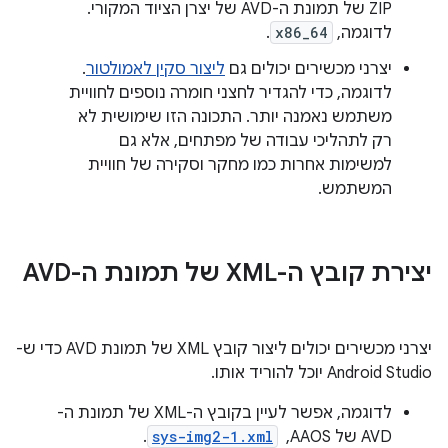
ZIP של תמונת ה-AVD של יצרן הציוד המקורי.
לדוגמה,
x86_64
.
יצרני מכשירים יכולים גם
ליצור סקין לאמולטור
.
לדוגמה, כדי להגדיר לחצני חומרה נוספים לחוויית
משתמש נאמנה יותר. התכונה הזו שימושית לא
רק לתהליכי עבודה של מפתחים, אלא גם
למשימות אחרות כמו מחקר וסקירה של חוויית
המשתמש.
יצירת קובץ ה-XML של תמונת ה-AVD
יצרני מכשירים יכולים ליצור קובץ XML של תמונת AVD כדי ש-
Android Studio יוכל להוריד אותו.
לדוגמה, אפשר לעיין בקובץ ה-XML של תמונת ה-
AVD של AAOS, ‏
sys-img2-1.xml
.