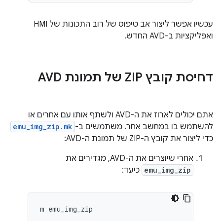
עכשיו אפשר ליצור אב טיפוס של רוב התכונות של HMI
ואפליקציות ב-AVD החדש.
דחיסת קובץ ZIP של תמונת AVD
אתם יכולים לארוז את ה-AVD ולשתף אותו עם אחרים או
להשתמש בו במחשב אחר. משתמשים ב-
emu_img_zip.mk
כדי ליצור את קובץ ה-ZIP של תמונת ה-AVD:
אחרי שיוצרים את ה-AVD, מגדירים את
emu_img_zip
כיעד:
m emu_img_zip