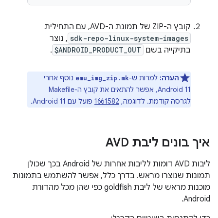
קובץ ה-ZIP של תמונת ה-AVD, עם התחילית
sdk-repo-linux-system-images
, נוצר
בתיקייה בשם
$ANDROID_PRODUCT_OUT
.
הערה:
למרות ש-
נוסף אחרי
emu_img_zip.mk
Android 11, אפשר להתאים את קובץ ה-Makefile
לגרסה קודמת. לדוגמה,
1661582
פועל עם Android 11.
איך בונים ליבת AVD
ליבות AVD דומות לליבות אחרות של Android בכך שכולן
תמונות שנוצרו מראש. בדרך כלל, אפשר להשתמש בתמונות
מוכנות מראש של ליבת goldfish כפי שהן מכל מהדורת
Android.