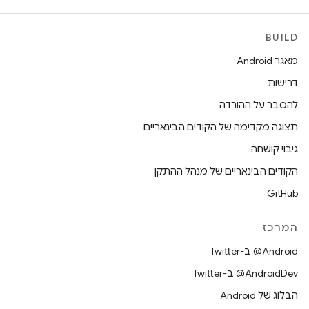
BUILD
מאגר Android
דרישות
להסבר על ההורדה
תצוגה מקדימה של הקודים הבינאריים
גיבוי קושחה
הקודים הבינאריים של מנהל ההתקן
GitHub
המרכז
‎@Android ב-Twitter
‎@AndroidDev ב-Twitter
הבלוג של Android