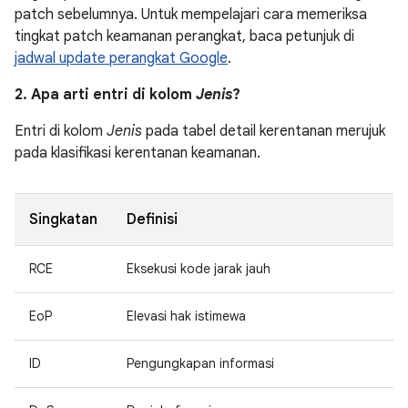
patch sebelumnya. Untuk mempelajari cara memeriksa
tingkat patch keamanan perangkat, baca petunjuk di
jadwal update perangkat Google
.
2. Apa arti entri di kolom
Jenis
?
Entri di kolom
Jenis
pada tabel detail kerentanan merujuk
pada klasifikasi kerentanan keamanan.
Singkatan
Definisi
RCE
Eksekusi kode jarak jauh
EoP
Elevasi hak istimewa
ID
Pengungkapan informasi