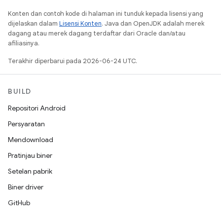
Konten dan contoh kode di halaman ini tunduk kepada lisensi yang
dijelaskan dalam
Lisensi Konten
. Java dan OpenJDK adalah merek
dagang atau merek dagang terdaftar dari Oracle dan/atau
afiliasinya.
Terakhir diperbarui pada 2026-06-24 UTC.
BUILD
Repositori Android
Persyaratan
Mendownload
Pratinjau biner
Setelan pabrik
Biner driver
GitHub