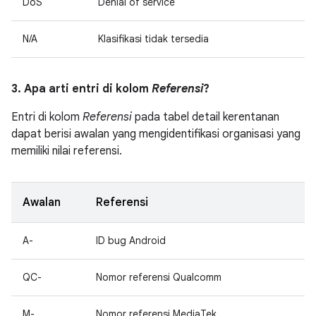
DoS
Denial of service
N/A
Klasifikasi tidak tersedia
3. Apa arti entri di kolom
Referensi
?
Entri di kolom
Referensi
pada tabel detail kerentanan
dapat berisi awalan yang mengidentifikasi organisasi yang
memiliki nilai referensi.
Awalan
Referensi
A-
ID bug Android
QC-
Nomor referensi Qualcomm
M-
Nomor referensi MediaTek