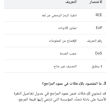
الاختصار
التعريف
RCE
تنفيذ الرمز البرمجي عن بُعد
EoP
تجاوز الأذونات
رقم التعريف
الإفصاح عن المعلومات
DoS
حجب الخدمة
لا ينطبق
التصنيف غير متاح
3. ما المقصود بالإدخالات في عمود
المراجع
؟
قد تحتوي الإدخالات ضمن عمود
المراجع
في جدول تفاصيل الثغرة
الأمنية على بادئة تحدِّد المؤسسة التي تنتمي إليها قيمة المرجع.