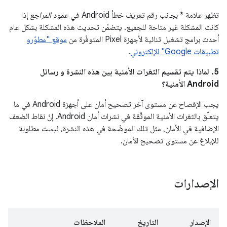
تظهر علامة * بجانب رقم تعريف خطأ Android في عمود
المراجع
إذا
كانت المشكلة غير متاحة للجميع. يتضمّن تحديث هذه المشكلة بشكل عام
أحدث برامج تشغيل ثنائية لأجهزة Pixel المتوفّرة من
موقع "مطوّرو
تطبيقات Google" الإلكتروني
.
5. لماذا يتم تقسيم الثغرات الأمنية بين هذه النشرة و رسائل
Android الأمنية؟
يجب الإفصاح عن مستوى آخر تصحيح أمان على أجهزة Android في ما
يتعلّق بالثغرات الأمنية الموثَّقة في نشرات أمان Android. إنّ نقاط الضعف
الإضافية في الأمان، مثل تلك الموضّحة في هذه النشرة، ليست مطلوبة
للإبلاغ عن مستوى تصحيح الأمان.
الإصدارات
الإصدار
التاريخ
الملاحظات