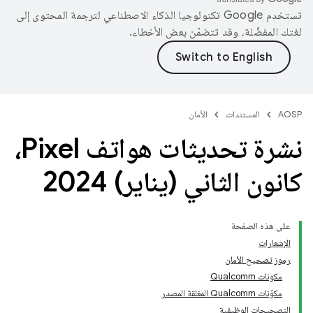
تستخدم Google تكنولوجيا الذكاء الاصطناعي لترجمة المحتوى إلى
لغتك المفضّلة، وقد تتضمّن بعض الأخطاء.
AOSP
المستندات
الأمان
نشرة تحديثات هواتف Pixel،
كانون الثاني (يناير) 2024
على هذه الصفحة
الإشعارات
رموز تصحيح الأمان
مكونات Qualcomm
مكوّنات Qualcomm المغلقة المصدر
التصحيحات الوظيفية