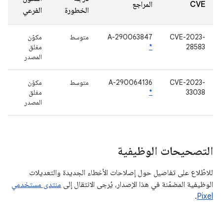
CVE
المراجع
الخطورة
الفرعي
CVE-2023-
A-290063847
متوسط
مكوّن
28583
*
مغلق
المصدر
CVE-2023-
A-290064136
متوسط
مكوّن
33038
*
مغلق
المصدر
التصحيحات الوظيفية
للاطّلاع على تفاصيل حول إصلاحات الأخطاء الجديدة والتعديلات
الوظيفية المضمّنة في هذا الإصدار، يُرجى الانتقال إلى
منتدى مستخدمي
.
Pixel