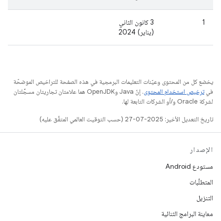
1
3 كانون الثاني
(يناير) 2024
يخضع كل من المحتوى وعيّنات التعليمات البرمجية في هذه الصفحة للتراخيص الموضحّة
في
ترخيص استخدام المحتوى
. إنّ Java وOpenJDK هما علامتان تجاريتان مسجَّلتان
لشركة Oracle و/أو الشركات التابعة لها.
تاريخ التعديل الأخير: 2025-07-27 (حسب التوقيت العالمي المتفَّق عليه)
الإصدار
مستودع Android
المتطلّبات
التنزيل
معاينة البرامج الثنائية