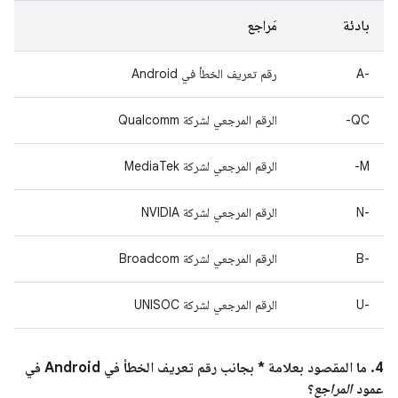
بادئة
مَراجع
A-‎
رقم تعريف الخطأ في Android
QC-
الرقم المرجعي لشركة Qualcomm
M-
الرقم المرجعي لشركة MediaTek
‫N-‎
الرقم المرجعي لشركة NVIDIA
B-‎
الرقم المرجعي لشركة Broadcom
U-‎
الرقم المرجعي لشركة UNISOC
4. ما المقصود بعلامة * بجانب رقم تعريف الخطأ في Android في
عمود
المراجع
؟