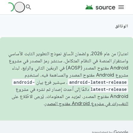
الوثائق
اعتبارًا من عام 2026، ولضمان اتّساق نموذج التطوير الثابت الأساسي
واستقرار المنصة في النظام المتكامل، سننشر رمز المصدر في مشروع
Android مفتوح المصدر (AOSP) في الربعَين الثاني والرابع. لبناء
مشروع Android مفتوح المصدر والمساهمة فيه، استخدِم
android-latest-release
. سيشير فرع بيان
android-
latest-release
دائمًا إلى أحدث إصدار تم نشره في مشروع
Android مفتوح المصدر. لمزيد من المعلومات، يُرجى الاطّلاع على
التغييرات في مشروع Android مفتوح المصدر
.