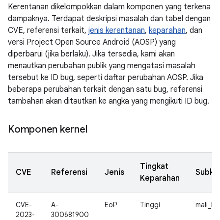
Kerentanan dikelompokkan dalam komponen yang terkena
dampaknya. Terdapat deskripsi masalah dan tabel dengan
CVE, referensi terkait,
jenis kerentanan
,
keparahan
, dan
versi Project Open Source Android (AOSP) yang
diperbarui (jika berlaku). Jika tersedia, kami akan
menautkan perubahan publik yang mengatasi masalah
tersebut ke ID bug, seperti daftar perubahan AOSP. Jika
beberapa perubahan terkait dengan satu bug, referensi
tambahan akan ditautkan ke angka yang mengikuti ID bug.
Komponen kernel
Tingkat
CVE
Referensi
Jenis
Subko
Keparahan
CVE-
A-
EoP
Tinggi
mali_kb
2023-
300681900