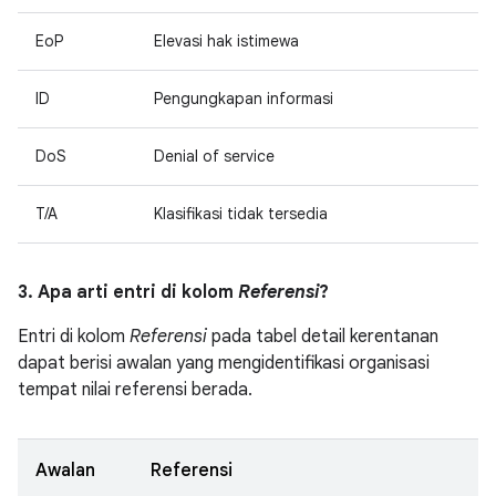
EoP
Elevasi hak istimewa
ID
Pengungkapan informasi
DoS
Denial of service
T/A
Klasifikasi tidak tersedia
3. Apa arti entri di kolom
Referensi
?
Entri di kolom
Referensi
pada tabel detail kerentanan
dapat berisi awalan yang mengidentifikasi organisasi
tempat nilai referensi berada.
Awalan
Referensi