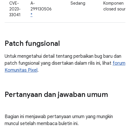
CVE-
A-
Sedang
Komponen
2023-
299130506
closed sourc
33041
*
Patch fungsional
Untuk mengetahui detail tentang perbaikan bug baru dan
patch fungsional yang disertakan dalam rilis ini, lihat
forum
Komunitas Pixel
.
Pertanyaan dan jawaban umum
Bagian ini menjawab pertanyaan umum yang mungkin
muncul setelah membaca buletin ini.