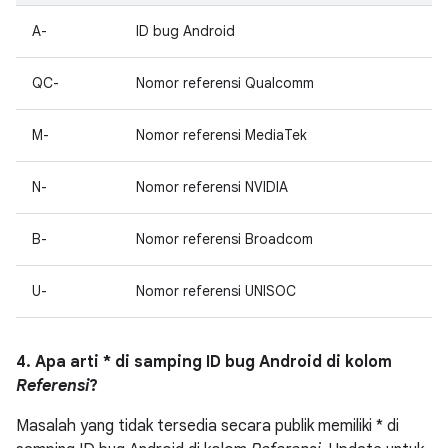
A-
ID bug Android
QC-
Nomor referensi Qualcomm
M-
Nomor referensi MediaTek
N-
Nomor referensi NVIDIA
B-
Nomor referensi Broadcom
U-
Nomor referensi UNISOC
4. Apa arti * di samping ID bug Android di kolom
Referensi
?
Masalah yang tidak tersedia secara publik memiliki * di