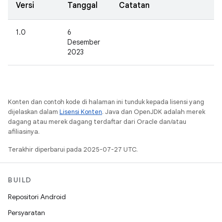
Versi
Tanggal
Catatan
1.0
6
Desember
2023
Konten dan contoh kode di halaman ini tunduk kepada lisensi yang
dijelaskan dalam
Lisensi Konten
. Java dan OpenJDK adalah merek
dagang atau merek dagang terdaftar dari Oracle dan/atau
afiliasinya.
Terakhir diperbarui pada 2025-07-27 UTC.
BUILD
Repositori Android
Persyaratan