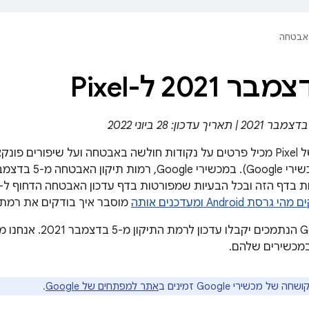
אבטחה
2021 ל-Pixel
שמשפיעים על
רסת Android ומעדכנים אותה
מוסבר איך בודקים את רמת 
כל מכשירי Google הנתמכ
במכשירים שלהם.
 של מכשירי Google זמינים ב
אתר למפתחים של Google
.