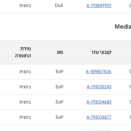
A-193849901
DoS
בינונית
Medi
מידת
קובצי עזר
סוג
החומרה
A-189857506
EoP
בינונית
A-193033243
EoP
בינונית
A-193034683
EoP
בינונית
A-193034677
EoP
בינונית