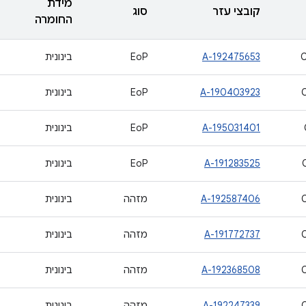
מידת
קובצי עזר
סוג
החומרה
A-192475653
EoP
בינונית
A-190403923
EoP
בינונית
A-195031401
EoP
בינונית
A-191283525
EoP
בינונית
A-192587406
מזהה
בינונית
A-191772737
מזהה
בינונית
A-192368508
מזהה
בינונית
A-192247339
מזהה
בינונית