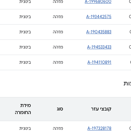
A-199680600
מזהה
בינונית
A-193442575
מזהה
בינונית
A-190435883
מזהה
בינונית
A-194533433
מזהה
בינונית
A-194110891
מזהה
בינונית
ות
מידת
קובצי עזר
סוג
החומרה
A-197328178
מזהה
בינונית