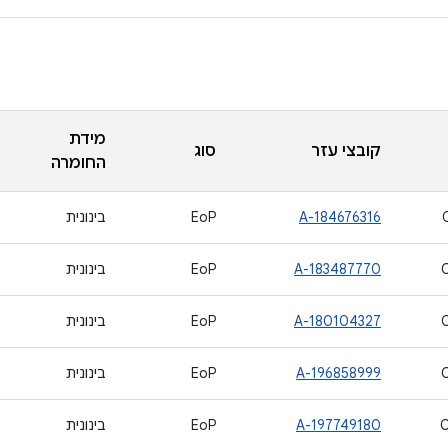
מידת
קובצי עזר
סוג
החומרה
A-184676316
EoP
בינונית
A-183487770
EoP
בינונית
A-180104327
EoP
בינונית
A-196858999
EoP
בינונית
A-197749180
EoP
בינונית