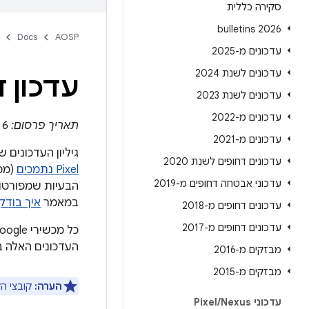
סקירה כללית
2026 bulletins
Docs
AOSP
עדכונים מ-2025
עדכונים לשנת 2024
עדכון דצמבר 
עדכונים לשנת 2023
עדכונים מ-2022
תאריך פרסום: 6 בדצמבר 2021 | תאריך עדכון: 28 ביוני 2022
עדכונים מ-2021
גיליון העדכונים של Pixel מכיל פרטים על נקודות חולשה באבטחה ועל שיפורים פונקציונליים 
עדכונים דחופים לשנת 2020
Pixel נתמכים
עדכוני אבטחה דחופים מ-2019
במאמר
איך בודקים מהי ג
עדכונים דחופים מ-2018
עדכונים דחופים מ-2017
העדכונים האלה 
מבזקים מ-2016
מבזקים מ-2015
הערה:
קובצי הקושחה
עדכוני Pixel
Nexus
/