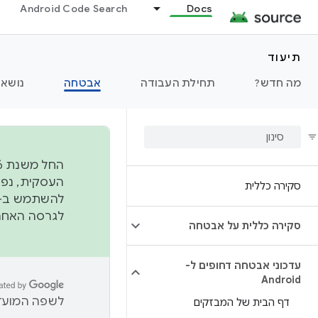
Android Code Search
Docs
תיעוד
מה חדש?
תחילת העבודה
אבטחה
נושאי
סקירה כללית
להשתמש ב-
לגרסה האחרונה שנדחפה 
סקירה כללית על אבטחה
עדכוני אבטחה דחופים ל-
Android
לשפה המועדפ
דף הבית של המבזקים