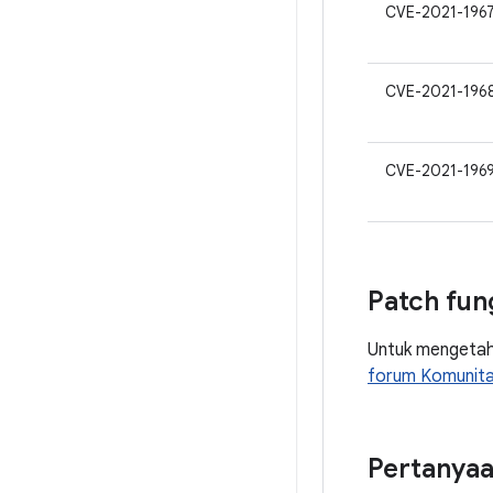
CVE-2021-196
CVE-2021-196
CVE-2021-196
Patch fun
Untuk mengetahui
forum Komunita
Pertanya