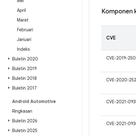
Mei
April
Komponen k
Maret
Februari
CVE
Januari
Indeks
CVE-2019-250
Buletin 2020
Buletin 2019
Buletin 2018
CVE-2020-25
Buletin 2017
Android Automotive
CVE-2021-093
Ringkasan
Buletin 2026
CVE-2021-093
Buletin 2025