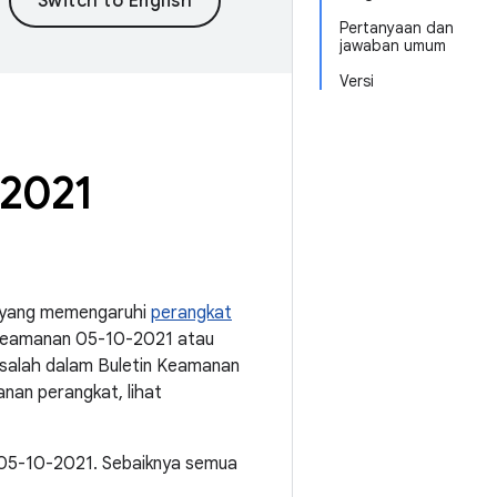
Pertanyaan dan
jawaban umum
Versi
 2021
si yang memengaruhi
perangkat
 keamanan 05-10-2021 atau
asalah dalam Buletin Keamanan
nan perangkat, lihat
 05-10-2021. Sebaiknya semua