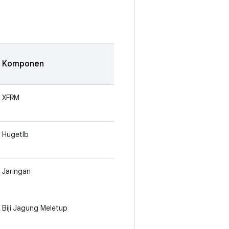
Komponen
XFRM
Hugetlb
Jaringan
Biji Jagung Meletup