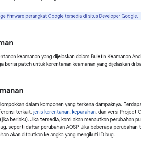
ge firmware perangkat Google tersedia di
situs Developer Google
.
man
rentanan keamanan yang dijelaskan dalam Buletin Keamanan An
a berisi patch untuk kerentanan keamanan yang dijelaskan di 
amanan
elompokkan dalam komponen yang terkena dampaknya. Terdapat
erensi terkait,
jenis kerentanan
,
keparahan
, dan versi Project
 (jika berlaku). Jika tersedia, kami akan menautkan perubahan 
bug, seperti daftar perubahan AOSP. Jika beberapa perubahan t
han akan ditautkan ke angka yang mengikuti ID bug.