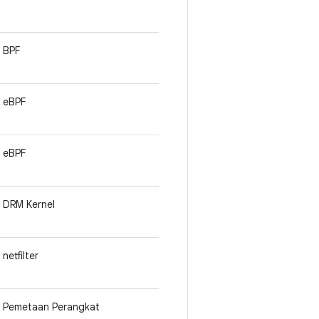
BPF
eBPF
eBPF
DRM Kernel
netfilter
Pemetaan Perangkat