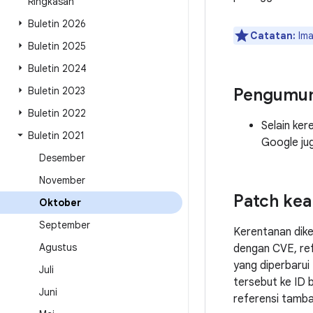
Ringkasan
Buletin 2026
Catatan:
Ima
Buletin 2025
Buletin 2024
Buletin 2023
Pengumu
Buletin 2022
Selain ke
Buletin 2021
Google jug
Desember
November
Patch ke
Oktober
September
Kerentanan dik
Agustus
dengan CVE, ref
yang diperbarui
Juli
tersebut ke ID 
Juni
referensi tamba