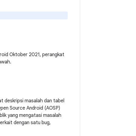
droid Oktober 2021, perangkat
bawah.
 deskripsi masalah dan tabel
 Open Source Android (AOSP)
publik yang mengatasi masalah
erkait dengan satu bug,