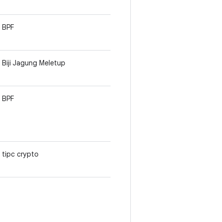
BPF
Biji Jagung Meletup
BPF
tipc crypto