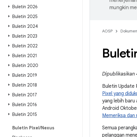
menerjemahk
Buletin 2026
mungkin me
Buletin 2025
Buletin 2024
AOSP
Dokume
Buletin 2023
Buletin 2022
Bulet
Buletin 2021
Buletin 2020
Dipublikasikan
Buletin 2019
Buletin 2018
Buletin Update 
Pixel yang didu
Buletin 2017
yang lebih baru
Buletin 2016
Android Oktober
Buletin 2015
Memeriksa dan 
Semua perangka
Buletin Pixel
/
Nexus
pelanggan mener