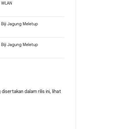
WLAN
Biji Jagung Meletup
Biji Jagung Meletup
sertakan dalam rilis ini, lihat