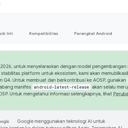
h
pik Inti
Kompatibilitas
Perangkat Android
 2026, untuk menyelaraskan dengan model pengembangan st
stabilitas platform untuk ekosistem, kami akan memublika
n Q4. Untuk membuat dan berkontribusi ke AOSP, gunakan
Cabang manifes
android-latest-release
akan selalu meruj
AOSP. Untuk mengetahui informasi selengkapnya, lihat
Perub
Google menggunakan teknologi AI untuk