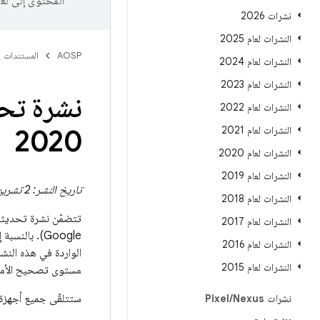
المحتوى إلى لغ
نشرات 2026
النشرات لعام 2025
AOSP
المستندات
النشرات لعام 2024
النشرات لعام 2023
النشرات لعام 2022
النشرات لعام 2021
2020
النشرات لعام 2020
النشرات لعام 2019
تاريخ النشر: 2 تشرين الثاني (نوفمبر) 2020
النشرات لعام 2018
تتضمّن نشرة تحديثات Pixel تفاصيل حول الثغرات الأمنية و التحسينات الوظيفية 
النشرات لعام 2017
النشرات لعام 2016
النشرات لعام 2015
مستوى تصحيح الأمان 
ستتلقّى جميع أجهزة Google المتوافقة تحديثًا لمستوى تصحيح ‎2020-11-05. وننصحك بقبول هذه التحديثات على أج
نشرات Pixel
Nexus
/