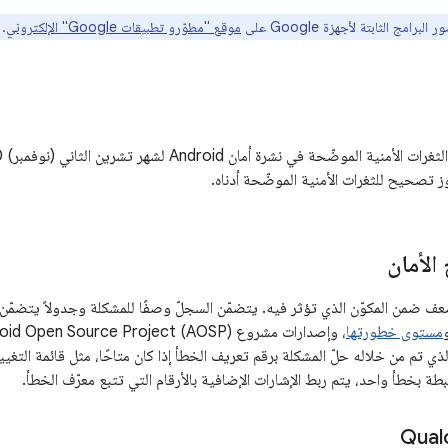
لبرامج الثابتة لأجهزة Google على
موقع "مطوّرو تطبيقات Google" الإلكتروني
.
ز تصحيح للثغرات الأمنية الموضّحة أدناه.
لأمان
مستوى خطورتها
طة بخطأ واحد، يتم ربط الإشارات الإضافية بالأرقام التي تتبع معرّف الخطأ.