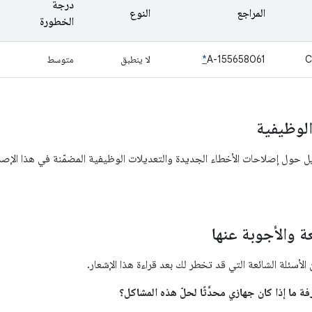
درجة
المراجع
النوع
الخطورة
C
A-155658061
*
لا ينطبق
متوسط
لوظيفية
حول إصلاحات الأخطاء الجديدة والتعديلات الوظيفية المضمّنة في هذا الإصدا
عة والأجوبة عنها
لأسئلة الشائعة التي قد تخطر لك بعد قراءة هذا الإشعار.