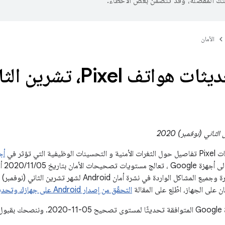
تك المفضّلة، وقد تتضمّن بعض الأخطاء.
الأمان
نشرة تحديثات هواتف Pixel
التي تؤثر في
أجهزة 
oogle
على الجهاز، اطّلِع على المقالة
التحقّق من إصدار Android على جهازك وتحديثه
هزتك.