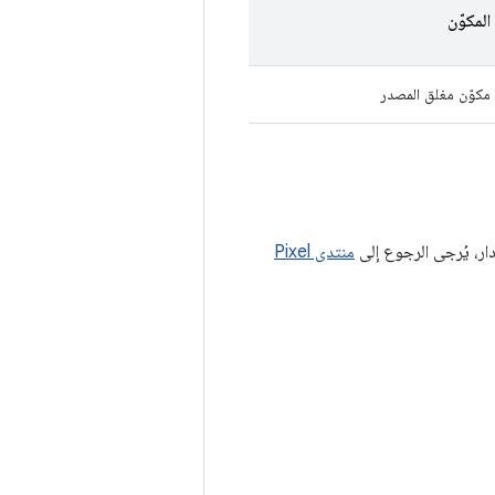
المكوّن
مكوّن مغلق المصدر
ر، يُرجى الرجوع إلى
منتدى Pixel