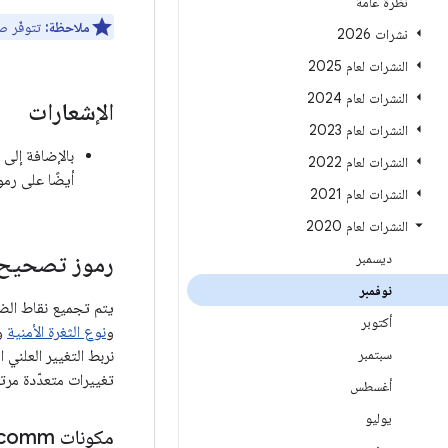
نظرة عامة
ملاحظة:
تتوفّر صور ا
نشرات 2026
النشرات لعام 2025
النشرات لعام 2024
الإشعارات
النشرات لعام 2023
النشرات لعام 2022
أيضًا على رمو
النشرات لعام 2021
النشرات لعام 2020
ديسمبر
رموز تصحيح ا
نوفمبر
أكتوبر
و
نوع الثغرة الأمنية
و
سبتمبر
تغييرات متعدّدة مرتب
أغسطس
يوليو
مكونات Qualcomm