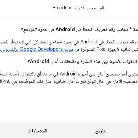
الرقم المرجعي لشركة Broadcom
المراجع
؟
ريف الخطأ في Android في عمود
المراجع
للمشاكل التي لا تتوفّر للج
لأجهزة Pixel المتوفّرة من
موقع Google Developers الإلكتروني
.
حيح الأمان في حال توفّر ثغرات أمان إضافية، مثل تلك الموضّحة في بلاغ الأ
التاريخ
الملاحظات