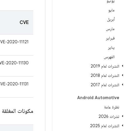
يونيو
مايو
أبريل
CVE
مارس
فبراير
VE-2020-11121
يناير
الفهرس
VE-2020-11130
النشرات لعام 2019
النشرات لعام 2018
VE-2020-11131
النشرات لعام 2017
Android Automotive
نظرة عامة
مكونات المغلقة المصد
نشرات 2026
النشرات لعام 2025