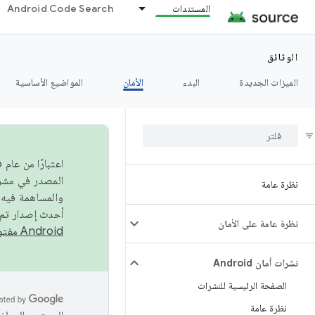
المستندات
Android Code Search
الوثائق
الميزات الجديدة
البدء
الأمان
المواضيع الأساسية
نظرة عامة
والمساهمة فيه،
أحدث إصدار تم نشره في مشروع Android مفتو
نظرة عامة على الأمان
Android مفتوح المصدر
نشرات أمان Android
الصفحة الرئيسية للنشرات
نظرة عامة