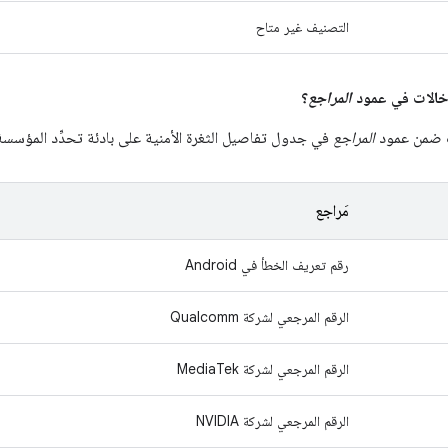
التصنيف غير متاح
المراجع
؟
ت ضمن عمود
المراجع
في جدول تفاصيل الثغرة الأمنية على بادئة تحدِّد المؤسسة ا
مَراجع
رقم تعريف الخطأ في Android
الرقم المرجعي لشركة Qualcomm
الرقم المرجعي لشركة MediaTek
الرقم المرجعي لشركة NVIDIA