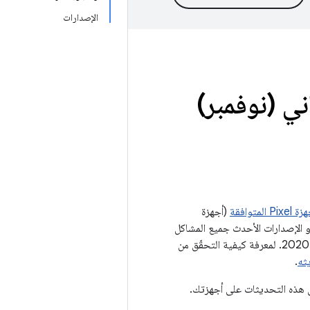
الإصدارات
، تشرين الثاني (نوفمبر)
Pixel المتوافقة
(أجهزة
G). بالنسبة إلى أجهزة Google ، تعالج مستويات تصحيحات الأمان بتاريخ 05‏/11‏/2020 أو الإصدارات الأحدث جميع المشاكل
الواردة في هذه النشرة وجميع المشاكل الواردة في نشرة أمان Android لشهر تشرين الثاني (نوفمبر) 2020. لمعرفة كيفية التحقّق من
.