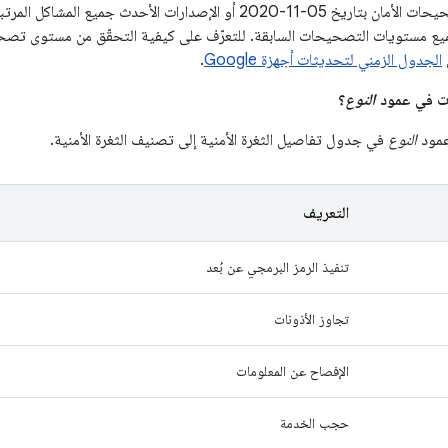
تعالج مستويات تصحيحات الأمان بتاريخ 05‏-11‏-2020 أو الإصدارات الأ
1‏-2020 وجميع مستويات التصحيحات السابقة. للتعرّف على كيفية التحقّق من مستوى تص
ي
الجدول الزمني لتحديثات أجهزة Google
.
النوع
؟
عمود
النوع
في جدول تفاصيل الثغرة الأمنية إلى تصنيف الثغرة الأمنية.
التعريف
تنفيذ الرمز البرمجي عن بُعد
تجاوز الأذونات
الإفصاح عن المعلومات
حجب الخدمة