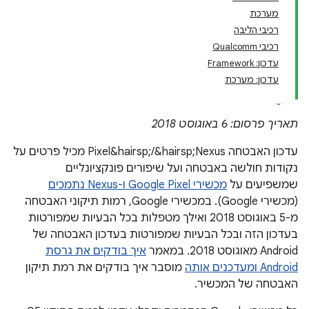
מערכת
רכיבי הליבה
רכיבי Qualcomm
עדכון: Framework
עדכון: מערכת
תאריך פרסום: 6 באוגוסט 2018
עדכון האבטחה Pixel&hairsp;/&hairsp;Nexus מכיל פרטים על
נקודות חולשה באבטחה ועל שיפורים פונקציונליים
שמשפיעים על
מכשירי Google Pixel ו-Nexus נתמכים
(מכשירי Google). במכשירי Google, רמות תיקוני האבטחה
מ-5 באוגוסט 2018 ואילך מטפלות בכל הבעיות שמפורטות
בעדכון הזה ובכל הבעיות שמפורטות בעדכון האבטחה של
Android מאוגוסט 2018. במאמר
איך בודקים את גרסת
Android ומעדכנים אותה
מוסבר איך בודקים את רמת תיקון
האבטחה של המכשיר.