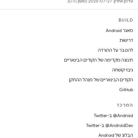
עדכון אחרון: 2025-07-27 (שעון UTC).
BUILD
מאגר Android
דרישות
להסבר על ההורדה
תצוגה מקדימה של הקודים הבינאריים
גיבוי קושחה
הקודים הבינאריים של מנהל ההתקן
GitHub
המרכז
‎@Android ב-Twitter
‎@AndroidDev ב-Twitter
הבלוג של Android