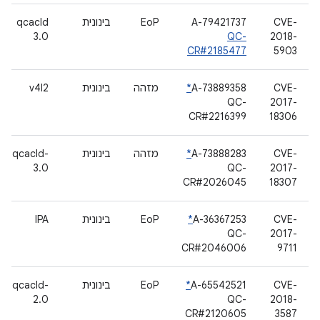
CVE-
A-79421737
EoP
בינונית
qcacld
3.0
QC-
2018-
CR#2185477
5903
CVE-
A-73889358
*
מזהה
בינונית
v4l2
QC-
2017-
CR#2216399
18306
CVE-
A-73888283
*
מזהה
בינונית
qcacld-
3.0
QC-
2017-
CR#2026045
18307
CVE-
A-36367253
*
EoP
בינונית
IPA
QC-
2017-
CR#2046006
9711
CVE-
A-65542521
*
EoP
בינונית
qcacld-
2.0
QC-
2018-
CR#2120605
3587