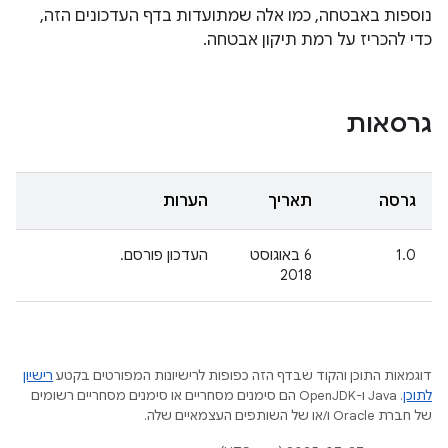
נוספות באבטחה, כמו אלה שמתועדות בדף העדכונים הזה,
כדי להכריז על רמת תיקון אבטחה.
גרסאות
גרסה
תאריך
הערות
1.0
6 באוגוסט
העדכון פורסם.
2018
דוגמאות התוכן והקוד שבדף הזה כפופות לרישיונות המפורטים בקטע
רישיון
לתוכן
.‏ Java ו-OpenJDK הם סימנים מסחריים או סימנים מסחריים רשומים
של חברת Oracle ו/או של השותפים העצמאיים שלה.