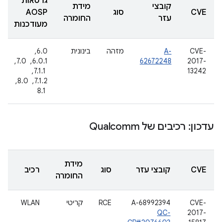
גרסאות
קובצי
מידת
CVE
סוג
AOSP
עזר
החומרה
מעודכנות
CVE-
A-
מזהה
בינונית
6.0, ‏
2017-
62672248
6.0.1, ‏ 7.0,
13242
‏ 7.1.1, ‏
7.1.2, ‏ 8.0,
‏ 8.1
עדכון: רכיבים של Qualcomm
מידת
CVE
קובצי עזר
סוג
רכיב
החומרה
CVE-
A-68992394
RCE
קריטי
WLAN
QC-
2017-