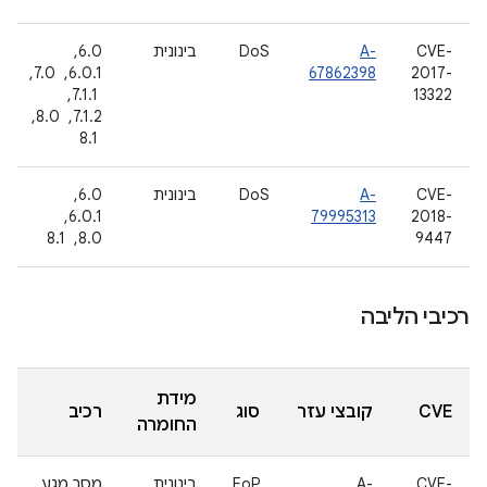
CVE-
A-
DoS
בינונית
6.0, ‏
2017-
67862398
6.0.1, ‏ 7.0,
13322
‏ 7.1.1, ‏
7.1.2, ‏ 8.0,
‏ 8.1
CVE-
A-
DoS
בינונית
6.0, ‏
2018-
79995313
6.0.1, ‏
9447
8.0, ‏ 8.1
רכיבי הליבה
מידת
CVE
קובצי עזר
סוג
רכיב
החומרה
CVE-
A-
EoP
בינונית
מסך מגע