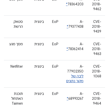
*
78364203
2018-
9462
CVE-
A-
EoP
בינונית
סטאק
2018-
79377438
*
הרשת
9439
CVE-
A-
EoP
בינונית
מסך מגע
*
78362414
2018-
9463
CVE-
A-
EoP
בינונית
Netfilter
77902350
2018-
1068
ליבה של
מקור נתונים
CVE-
A-
EoP
בינונית
תוכנת
2018-
68993267
*
האתחול
Taimen
9464