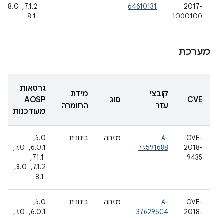
2017-
64610131
7.1.2, ‏ 8.0,
1000100
‏ 8.1
מערכת
גרסאות
קובצי
מידת
CVE
סוג
AOSP
עזר
החומרה
מעודכנות
CVE-
A-
מזהה
בינונית
6.0, ‏
2018-
79591688
6.0.1, ‏ 7.0,
9435
‏ 7.1.1, ‏
7.1.2, ‏ 8.0,
‏ 8.1
CVE-
A-
מזהה
בינונית
6.0, ‏
2018-
37629504
6.0.1, ‏ 7.0,