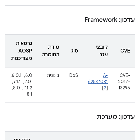
עדכון: Framework
גרסאות
קובצי
מידת
CVE
סוג
AOSP
עזר
החומרה
מעודכנות
CVE-
A-
DoS
בינונית
6.0, ‏ 6.0.1,
2017-
62537081
‏ 7.0, ‏ 7.1.1, ‏
13295
]
2
[
7.1.2, ‏ 8.0, ‏
8.1
עדכון: מערכת