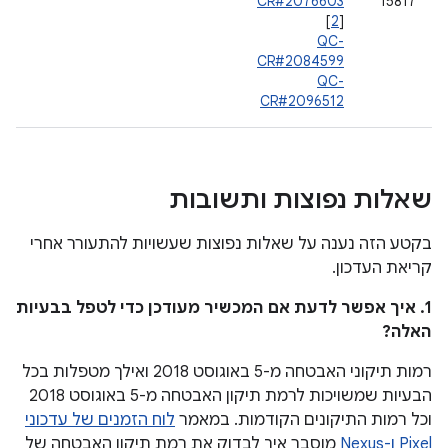
CR#2076603
15817
[
2
]
QC-
CR#2084599
QC-
CR#2096512
שאלות נפוצות ותשובות
בקטע הזה נענה על שאלות נפוצות שעשויות להתעורר אחרי
קריאת העדכון.
1. איך אפשר לדעת אם המכשיר מעודכן כדי לטפל בבעיות
האלה?
רמות תיקוני האבטחה מ-5 באוגוסט 2018 ואילך מטפלות בכל
הבעיות שמשויכות לרמת תיקון האבטחה מ-5 באוגוסט 2018
וכל רמות התיקונים הקודמות. במאמר
לוח הזמנים של עדכוני
Pixel ו-Nexus
מוסבר איך לבדוק את רמת תיקון האבטחה של