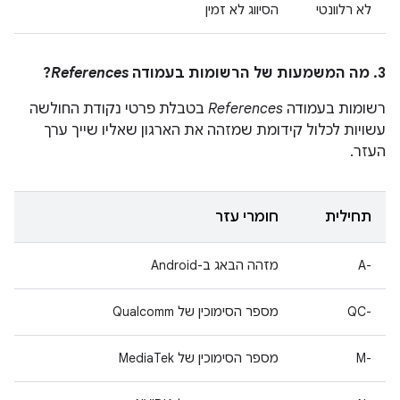
לא רלוונטי
הסיווג לא זמין
3. מה המשמעות של הרשומות בעמודה
References
?
רשומות בעמודה
References
בטבלת פרטי נקודת החולשה
עשויות לכלול קידומת שמזהה את הארגון שאליו שייך ערך
העזר.
תחילית
חומרי עזר
A-‎
מזהה הבאג ב-Android
QC-‎
מספר הסימוכין של Qualcomm
M-‎
מספר הסימוכין של MediaTek