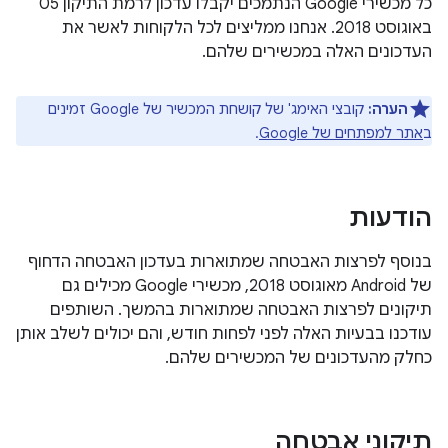
כל מכשירי Google הנתמכים יקבלו עדכון לרמת התיקון 05
באוגוסט 2018. אנחנו ממליצים לכל הלקוחות לאשר את
העדכונים האלה במכשירים שלהם.
הערה:
קובצי האימג' של קושחת המכשיר של Google זמינים
ב
אתר למפתחים של Google
.
הודעות
בנוסף לפרצות האבטחה שמתוארות בעדכון האבטחה הדחוף
של Android מאוגוסט 2018, מכשירי Google מכילים גם
תיקונים לפרצות האבטחה שמתוארות בהמשך. השותפים
עודכנו בבעיות האלה לפני לפחות חודש, והם יכולים לשלב אותן
כחלק מהעדכונים של המכשירים שלהם.
תיקוני אבטחה