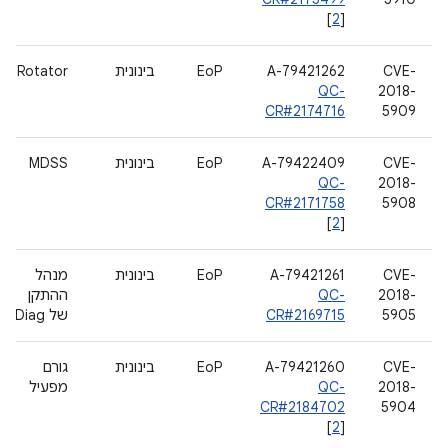
[
2
]
CVE-
A-79421262
EoP
בינונית
Rotator
QC-
2018-
CR#2174716
5909
CVE-
A-79422409
EoP
בינונית
MDSS
QC-
2018-
CR#2171758
5908
[
2
]
CVE-
A-79421261
EoP
בינונית
מנהל
2018-
QC-
ההתקן
5905
CR#2169715
של Diag
CVE-
A-79421260
EoP
בינונית
גורם
2018-
QC-
מפעיל
CR#2184702
5904
[
2
]