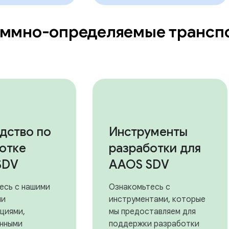
ммно-определяемые транспо
дство по
Инструменты
отке
разработки для
SDV
AAOS SDV
есь с нашими
Ознакомьтесь с
ми
инструментами, которые
циями,
мы предоставляем для
нными
поддержки разработки