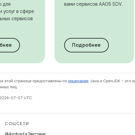
о для
вами сервисов AAOS SDV.
 услуг в сфере
ьных сервисов
бнее
Подробнее
 на этой странице предоставлены по
лицензиям
. Java и OpenJDK – это 
нных лиц.
 2026-07-07 UTC.
СОЦСЕТИ
@Android в Твиттере