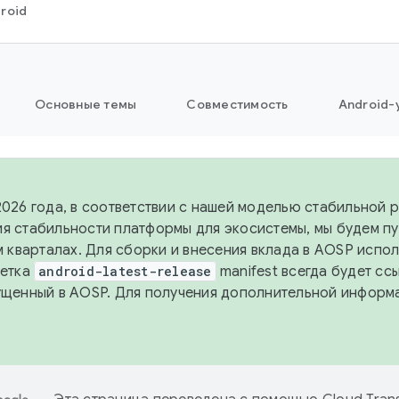
roid
Основные темы
Совместимость
Android-
2026 года, в соответствии с нашей моделью стабильной 
я стабильности платформы для экосистемы, мы будем п
-м кварталах. Для сборки и внесения вклада в AOSP испо
Ветка
android-latest-release
manifest всегда будет сс
ущенный в AOSP. Для получения дополнительной информ