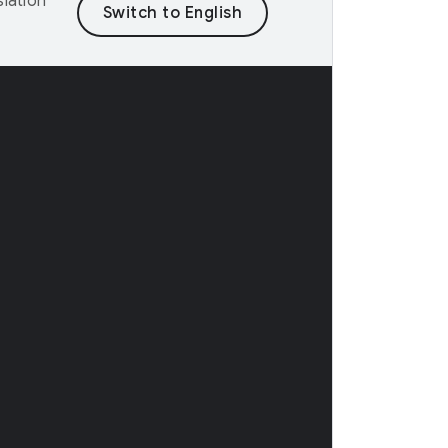
lation