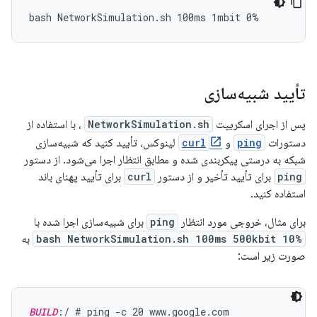
تأیید شبیه‌سازی
پس از اجرای اسکریپت
NetworkSimulation.sh
، با استفاده از
دستورات
ping
و
curl
لینوکس، تأیید کنید که شبیه‌سازی
شبکه به درستی پیکربندی شده و مطابق انتظار اجرا می‌شود. از دستور
ping
برای تأیید تأخیر و از دستور
curl
برای تأیید پهنای باند
استفاده کنید.
برای مثال، خروجی مورد انتظار
ping
برای شبیه‌سازی اجرا شده با
bash NetworkSimulation.sh 100ms 500kbit 10%
به
صورت زیر است:
BUILD
:/ # ping -c 20 www.google.com
