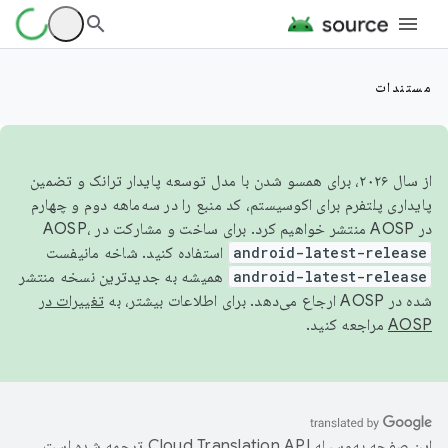
مستندات
از سال ۲۰۲۶، برای همسو شدن با مدل توسعه پایدار ترانک و تضمین
پایداری پلتفرم برای اکوسیستم، کد منبع را در سه‌ماهه دوم و چهارم
در AOSP منتشر خواهیم کرد. برای ساخت و مشارکت در AOSP،
android-latest-release
استفاده کنید. شاخه مانیفست
android-latest-release
همیشه به جدیدترین نسخه منتشر
شده در AOSP ارجاع می‌دهد. برای اطلاعات بیشتر، به
تغییرات در
AOSP
مراجعه کنید.
این صفحه به‌وسیله
ترجمه شده است.