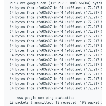
PING www.google.com (172.217.5.100) 56(84) bytes o
64 bytes from sfo03s07-in-f4.1e100.net (172.217.5.
64 bytes from sfo03s07-in-f4.1e100.net (172.217.5.
64 bytes from sfo03s07-in-f4.1e100.net (172.217.5.
64 bytes from sfo03s07-in-f4.1e100.net (172.217.5.
64 bytes from sfo03s07-in-f4.1e100.net (172.217.5.
64 bytes from sfo03s07-in-f4.1e100.net (172.217.5.
64 bytes from sfo03s07-in-f4.1e100.net (172.217.5.
64 bytes from sfo03s07-in-f4.1e100.net (172.217.5.
64 bytes from sfo03s07-in-f4.1e100.net (172.217.5.
64 bytes from sfo03s07-in-f4.1e100.net (172.217.5.
64 bytes from sfo03s07-in-f4.1e100.net (172.217.5.
64 bytes from sfo03s07-in-f4.1e100.net (172.217.5.
64 bytes from sfo03s07-in-f4.1e100.net (172.217.5.
64 bytes from sfo03s07-in-f4.1e100.net (172.217.5.
64 bytes from sfo03s07-in-f4.1e100.net (172.217.5.
64 bytes from sfo03s07-in-f4.1e100.net (172.217.5.
64 bytes from sfo03s07-in-f4.1e100.net (172.217.5.
64 bytes from sfo03s07-in-f4.1e100.net (172.217.5.
--- www.google.com ping statistics ---

20 packets transmitted, 18 received, 10% packet los