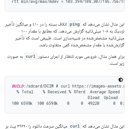
این مثال نشان می‌دهد که
ping
اتلاف بسته را در ۱۰٪ و میانگین تأخیر
نزدیک به ۱۰۸ میلی‌ثانیه گزارش می‌دهد، که مطابق با مقدار ۱۰۰
میلی‌ثانیه مشخص‌شده در شبیه‌سازی است. طبیعی است که تأخیر
گزارش‌شده با مقدار مشخص‌شده کمی متفاوت باشد.
برای همان مثال، خروجی مورد انتظار از اجرای دستور
curl
به صورت
زیر است.
BUILD
:/sdcard/DCIM # curl https://images-assets.na
  % Total    % Received % Xferd  Average Speed   T
                                 Dload  Upload   To
این مثال نشان می‌دهد که
curl
میانگین سرعت دانلود را ۴۹۲۲۰ بیت بر