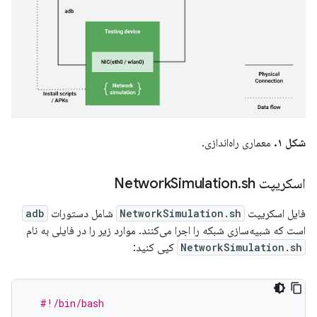
شکل ۱.
معماری راه‌اندازی.
اسکریپت Network
sh
.
Simulation
فایل اسکریپت
NetworkSimulation.sh
شامل دستورات
adb
است که شبیه‌سازی شبکه را اجرا می‌کنند. موارد زیر را در فایلی به نام
NetworkSimulation.sh
کپی کنید:
#!/bin/bash