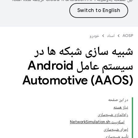
AOSP
اسناد
خودرو
شبیه سازی شبکه ها در
سیستم عامل Android
Automotive (AAOS)
در این صفحه
نیاز هسته
راه‌اندازی شبیه‌سازی
اسکریپت NetworkSimulation.sh
اجرای شبیه‌سازی
تأیید شبیه‌سازی