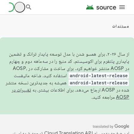
مستندات
از سال ۲۰۲۶، برای همسو شدن با مدل توسعه پایدار ترانک و تضمین
پایداری پلتفرم برای اکوسیستم، کد منبع را در سه‌ماهه دوم و چهارم
در AOSP منتشر خواهیم کرد. برای ساخت و مشارکت در AOSP،
android-latest-release
استفاده کنید. شاخه مانیفست
android-latest-release
همیشه به جدیدترین نسخه منتشر
شده در AOSP ارجاع می‌دهد. برای اطلاعات بیشتر، به
تغییرات در
AOSP
مراجعه کنید.
این صفحه به‌وسیله
ترجمه شده است.