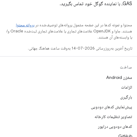
GAS، با نماینده گوگل خود تماس بگیرید.
محتوا و نمونه کدها در این صفحه مشمول پروانه‌های توصیف‌شده در
پروانه محتوا
هستند. جاوا و OpenJDK علامت‌های تجاری یا علامت‌های تجاری ثبت‌شده Oracle و/
یا وابسته‌های آن هستند.
تاریخ آخرین به‌روزرسانی 2026-07-14 به‌وقت ساعت هماهنگ جهانی.
ساخت
مخزن Android
الزامات
بارگیری
پیش‌نمایش کدهای دودویی
تصاویر تنظیمات کارخانه
کدهای دودویی درایور
GitHub