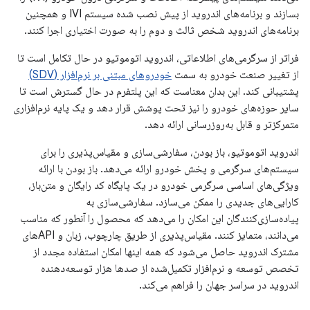
بسازند و برنامه‌های اندروید از پیش نصب شده سیستم IVI و همچنین
برنامه‌های اندروید شخص ثالث و دوم را به صورت اختیاری اجرا کنند.
فراتر از سرگرمی‌های اطلاعاتی، اندروید اتوموتیو در حال تکامل است تا
از تغییر صنعت خودرو به سمت
خودروهای مبتنی بر نرم‌افزار (SDV)
پشتیبانی کند. این بدان معناست که این پلتفرم در حال گسترش است تا
سایر حوزه‌های خودرو را نیز تحت پوشش قرار دهد و یک پایه نرم‌افزاری
متمرکزتر و قابل به‌روزرسانی ارائه دهد.
اندروید اتوموتیو، باز بودن، سفارشی‌سازی و مقیاس‌پذیری را برای
سیستم‌های سرگرمی و پخش خودرو ارائه می‌دهد. باز بودن با ارائه
ویژگی‌های اساسی سرگرمی خودرو در یک پایگاه کد رایگان و متن‌باز،
کارایی‌های جدیدی را ممکن می‌سازد. سفارشی‌سازی به
پیاده‌سازی‌کنندگان این امکان را می‌دهد که محصول را آنطور که مناسب
می‌دانند، متمایز کنند. مقیاس‌پذیری از طریق چارچوب، زبان و APIهای
مشترک اندروید حاصل می‌شود که همه اینها امکان استفاده مجدد از
تخصص توسعه و نرم‌افزار تکمیل‌شده از صدها هزار توسعه‌دهنده
اندروید در سراسر جهان را فراهم می‌کند.