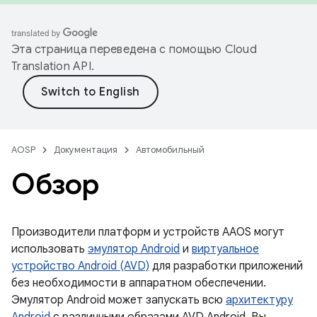
Эта страница переведена с помощью
Cloud
Translation API
.
AOSP
Документация
Автомобильный
Обзор
Производители платформ и устройств AAOS могут
использовать
эмулятор Android
и
виртуальное
устройство Android (AVD)
для разработки приложений
без необходимости в аппаратном обеспечении.
Эмулятор Android может запускать всю
архитектуру