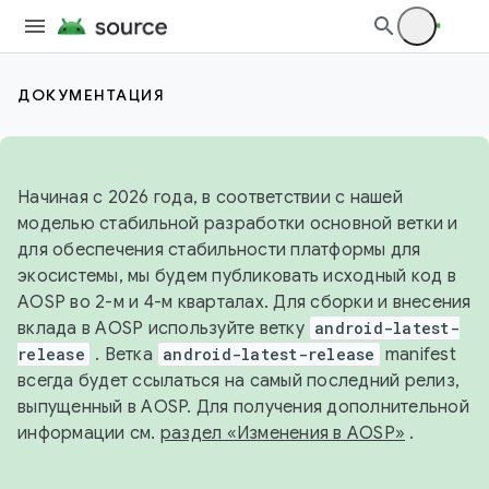
ДОКУМЕНТАЦИЯ
Начиная с 2026 года, в соответствии с нашей
моделью стабильной разработки основной ветки и
для обеспечения стабильности платформы для
экосистемы, мы будем публиковать исходный код в
AOSP во 2-м и 4-м кварталах. Для сборки и внесения
вклада в AOSP используйте ветку
android-latest-
release
. Ветка
android-latest-release
manifest
всегда будет ссылаться на самый последний релиз,
выпущенный в AOSP. Для получения дополнительной
информации см.
раздел «Изменения в AOSP»
.