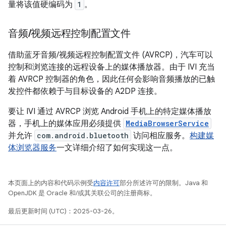
量将该值硬编码为
1
。
音频
/
视频远程控制配置文件
借助蓝牙音频/视频远程控制配置文件 (AVRCP)，汽车可以
控制和浏览连接的远程设备上的媒体播放器。由于 IVI 充当
着 AVRCP 控制器的角色，因此任何会影响音频播放的已触
发控件都依赖于与目标设备的 A2DP 连接。
要让 IVI 通过 AVRCP 浏览 Android 手机上的特定媒体播放
器，手机上的媒体应用必须提供
MediaBrowserService
并允许
com.android.bluetooth
访问相应服务。
构建媒
体浏览器服务
一文详细介绍了如何实现这一点。
本页面上的内容和代码示例受
内容许可
部分所述许可的限制。Java 和
OpenJDK 是 Oracle 和/或其关联公司的注册商标。
最后更新时间 (UTC)：2025-03-26。