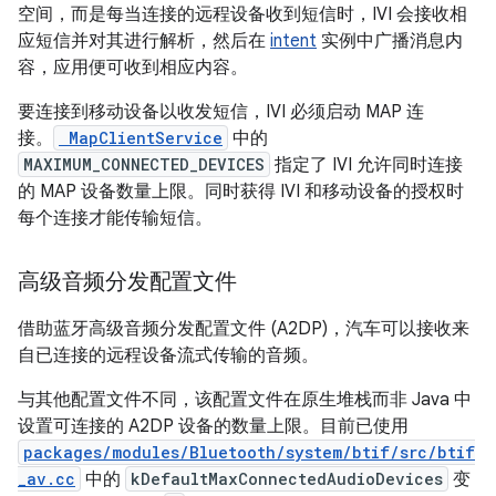
空间，而是每当连接的远程设备收到短信时，IVI 会接收相
应短信并对其进行解析，然后在
intent
实例中广播消息内
容，应用便可收到相应内容。
要连接到移动设备以收发短信，IVI 必须启动 MAP 连
接。
MapClientService
中的
MAXIMUM_CONNECTED_DEVICES
指定了 IVI 允许同时连接
的 MAP 设备数量上限。同时获得 IVI 和移动设备的授权时
每个连接才能传输短信。
高级音频分发配置文件
借助蓝牙高级音频分发配置文件 (A2DP)，汽车可以接收来
自已连接的远程设备流式传输的音频。
与其他配置文件不同，该配置文件在原生堆栈而非 Java 中
设置可连接的 A2DP 设备的数量上限。目前已使用
packages/modules/Bluetooth/system/btif/src/btif
_av.cc
中的
kDefaultMaxConnectedAudioDevices
变