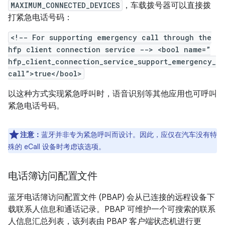
MAXIMUM_CONNECTED_DEVICES
，车载拨号器可以直接拨
打紧急电话号码：
<!-- For supporting emergency call through the
hfp client connection service --> <bool name=”
hfp_client_connection_service_support_emergency_
call”>true</bool>
以这种方式实现紧急呼叫时，语音识别等其他应用也可呼叫
紧急电话号码。
注意：
蓝牙并非专为紧急呼叫而设计。因此，应仅在汽车没有特
殊的 eCall 设备时考虑该选项。
电话簿访问配置文件
蓝牙电话簿访问配置文件 (PBAP) 会从已连接的远程设备下
载联系人信息和通话记录。PBAP 可维护一个可搜索的联系
人信息汇总列表，该列表由 PBAP 客户端状态机进行更