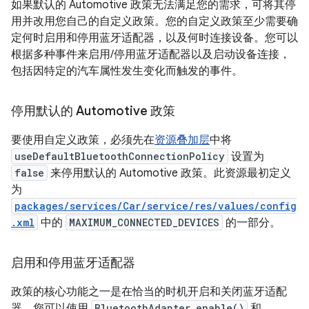
如果默认的 Automotive 政策无法满足您的需求，可将其停
用并改用您自己的自定义政策。您的自定义政策至少需要确
定何时启用和停用蓝牙适配器，以及何时连接设备。您可以
根据多种事件来启用/停用蓝牙适配器以及启动设备连接，
包括因特定的汽车属性发生变化而触发的事件。
停用默认的 Automotive 政策
要使用自定义政策，必须先在
资源叠加层
中将
useDefaultBluetoothConnectionPolicy
设置为
false
来停用默认的 Automotive 政策。此资源最初定义
为
packages/services/Car/service/res/values/config
.xml
中的
MAXIMUM_CONNECTED_DEVICES
的一部分。
启用和停用蓝牙适配器
政策的核心功能之一是在恰当的时机开启和关闭蓝牙适配
器。您可以使用
BluetoothAdapter.enable()
和