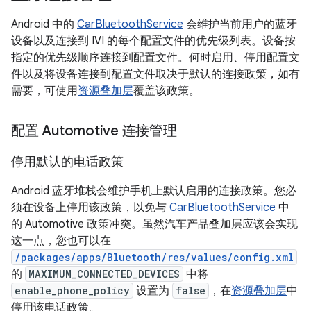
Android 中的
CarBluetoothService
会维护当前用户的蓝牙
设备以及连接到 IVI 的每个配置文件的优先级列表。设备按
指定的优先级顺序连接到配置文件。何时启用、停用配置文
件以及将设备连接到配置文件取决于默认的连接政策，如有
需要，可使用
资源叠加层
覆盖该政策。
配置 Automotive 连接管理
停用默认的电话政策
Android 蓝牙堆栈会维护手机上默认启用的连接政策。您必
须在设备上停用该政策，以免与
CarBluetoothService
中
的 Automotive 政策冲突。虽然汽车产品叠加层应该会实现
这一点，您也可以在
/packages/apps/Bluetooth/res/values/config.xml
的
MAXIMUM_CONNECTED_DEVICES
中将
enable_phone_policy
设置为
false
，在
资源叠加层
中
停用该电话政策。