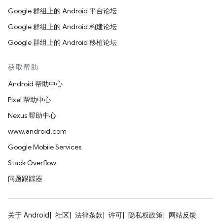
Google 群组上的 Android 平台论坛
Google 群组上的 Android 构建论坛
Google 群组上的 Android 移植论坛
获取帮助
Android 帮助中心
Pixel 帮助中心
Nexus 帮助中心
www.android.com
Google Mobile Services
Stack Overflow
问题跟踪器
关于 Android
社区
法律条款
许可
隐私权政策
网站反馈