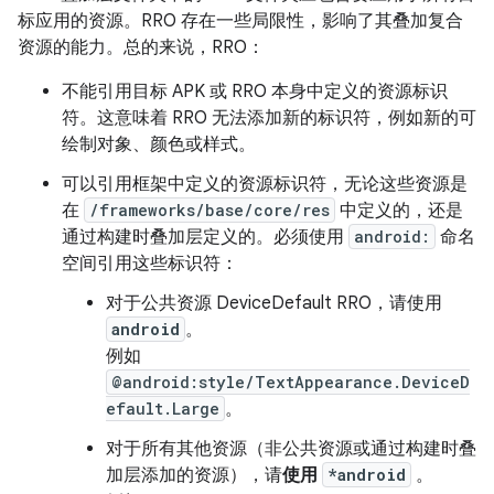
标应用的资源。RRO 存在一些局限性，影响了其叠加复合
资源的能力。总的来说，RRO：
不能引用目标 APK 或 RRO 本身中定义的资源标识
符。
这意味着 RRO 无法添加新的标识符，例如新的可
绘制对象、颜色或样式。
可以
引用框架中定义的资源标识符，无论这些资源是
在
/frameworks/base/core/res
中定义的，还是
通过构建时叠加层定义的。
必须使用
android:
命名
空间引用这些标识符：
对于公共资源 DeviceDefault RRO，请使用
android
。
例如
@android:style/TextAppearance.DeviceD
efault.Large
。
对于所有其他资源（非公共资源或通过构建时叠
加层添加的资源），请
使用
*android
。