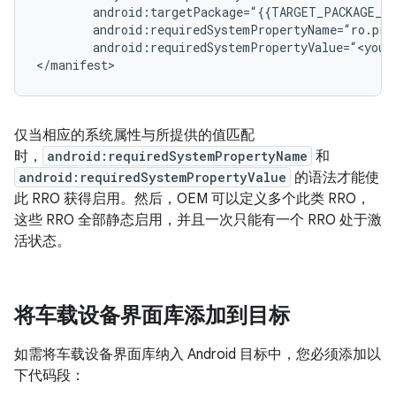
android
:
targetPackage
=
“
{{
TARGET_PACKAGE_NA
android
:
requiredSystemPropertyName
=
“
ro
.
pro
android
:
requiredSystemPropertyValue
=
“
<
your
<
/
manifest
>
仅当相应的系统属性与所提供的值匹配
时，
android:requiredSystemPropertyName
和
android:requiredSystemPropertyValue
的语法才能使
此 RRO 获得启用。
然后，OEM 可以定义多个此类 RRO，
这些 RRO 全部静态启用，并且一次只能有一个 RRO 处于激
活状态。
将车载设备界面库添加到目标
如需将车载设备界面库纳入 Android 目标中，您必须添加以
下代码段：