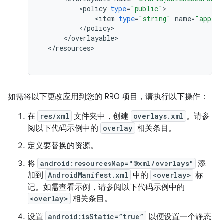
<
policy
type
=
"public"
<
item
type
=
"string"
name
=
"app_t
<
/
policy
<
/
overlayable
<
/
resources
如需将以下更改应用到您的 RRO 项目，请执行以下操作：
在
res/xml
文件夹中，创建
overlays.xml
。请参
阅以下代码示例中的
overlay
相关条目。
定义要替换的资源。
将
android:resourcesMap="@xml/overlays"
添
加到
AndroidManifest.xml
中的
<overlay>
标
记。如需查看示例，请参阅以下代码示例中的
<overlay>
相关条目。
设置
android:isStatic=”true”
以便设置一个静态