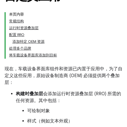
本页内容
常规结构
运行时资源叠加层
配置 RRO
添加特定 OEM 资源
处理多个品牌
将车载设备界面库添加到目标
现在，车载设备界面库组件和资源已内置于应用中，为了自
定义这些应用，原始设备制造商 (OEM) 必须提供两个叠加
层：
构建时叠加层
会添加运行时资源叠加层 (RRO) 所需的
任何资源。其中包括：
可绘制对象
样式（例如文本外观）