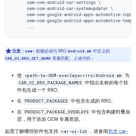
oem
-
com
-
android
-
car
-
settings
oem
-
com
-
android
-
car
-
systemupdater
oem
-
com
-
google
-
android
-
apps
-
automotive
-
input
oem
-
com
-
google
-
android
-
apps
-
automotive
-
templ
...
注意：
前缀必须与 RRO
中定义的
oem-
Android.mk
变量匹配。上述代码：
CAR_UI_RRO_SET_NAME
使
<path-to-OEM-overlays>/rro/Android.mk
为
CAR_UI_RRO_PACKAGE_NAMES
中指出名称的每个软
件包生成一个 RRO。
在
PRODUCT_PACKAGES
中包含生成的 RRO。
在
PRODUCT_PACKAGE_OVERLAYS
中包含构建时叠加
层，用于添加 OEM 专属资源。
如需了解哪些软件包支持
car-ui-lib
，请参阅
包含 car-