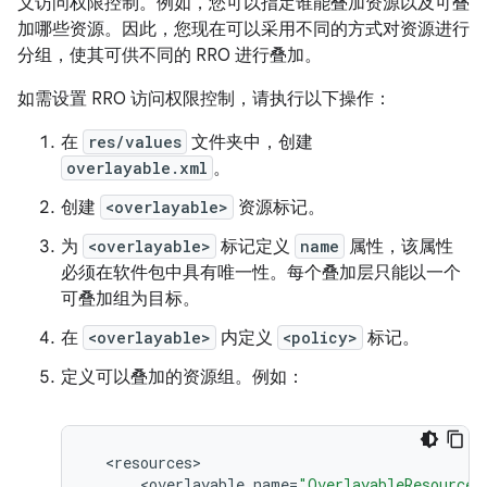
义访问权限控制。例如，您可以指定谁能叠加资源以及可叠
加哪些资源。因此，您现在可以采用不同的方式对资源进行
分组，使其可供不同的 RRO 进行叠加。
如需设置 RRO 访问权限控制，请执行以下操作：
在
res/values
文件夹中，创建
overlayable.xml
。
创建
<overlayable>
资源标记。
为
<overlayable>
标记定义
name
属性，该属性
必须在软件包中具有唯一性。每个叠加层只能以一个
可叠加组为目标。
在
<overlayable>
内定义
<policy>
标记。
定义可以叠加的资源组。例如：
<
resources
<
overlayable
name
=
"OverlayableResources