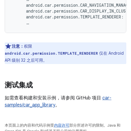
android
.
car
.
permission
.
CAR_NAVIGATION_MANAGE
android
.
car
.
permission
.
CAR_DISPLAY_IN_CLUSTE
android
.
car
.
permission
.
TEMPLATE_RENDERER
:
gr
…
注意：
权限
仅在 Android
android.car.permission.TEMPLATE_RENDERER
API 级别 32 之后可用。
测试集成
如需查看构建和安装示例，请参阅 GitHub 项目
car-
samples/car_app_library
。
本页面上的内容和代码示例受
内容许可
部分所述许可的限制。Java 和