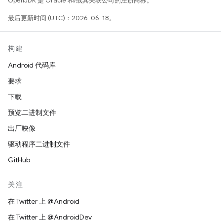
OpenJDK 是 Oracle 和/或其关联公司的注册商标。
最后更新时间 (UTC)：2026-06-18。
构建
Android 代码库
要求
下载
预览二进制文件
出厂映像
驱动程序二进制文件
GitHub
关注
在 Twitter 上 @Android
在 Twitter 上 @AndroidDev