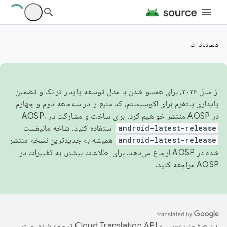
مستندات
از سال ۲۰۲۶، برای همسو شدن با مدل توسعه پایدار ترانک و تضمین
پایداری پلتفرم برای اکوسیستم، کد منبع را در سه‌ماهه دوم و چهارم
در AOSP منتشر خواهیم کرد. برای ساخت و مشارکت در AOSP،
android-latest-release
استفاده کنید. شاخه مانیفست
android-latest-release
همیشه به جدیدترین نسخه منتشر
شده در AOSP ارجاع می‌دهد. برای اطلاعات بیشتر، به
تغییرات در
AOSP
مراجعه کنید.
این صفحه به‌وسیله
ترجمه شده است.