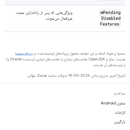
m
Pending
ویژگی‌هایی که پس از راه‌اندازی مجدد
Disabled
غیرفعال می‌شوند.
Features
محتوا و نمونه کدها در این صفحه مشمول پروانه‌های توصیف‌شده در
پروانه محتوا
هستند. جاوا و OpenJDK علامت‌های تجاری یا علامت‌های تجاری ثبت‌شده Oracle و/
یا وابسته‌های آن هستند.
تاریخ آخرین به‌روزرسانی 2026-06-18 به‌وقت ساعت هماهنگ جهانی.
ساخت
مخزن Android
الزامات
بارگیری