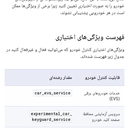
خودرو را به صورت
اختیاری
تعیین کنید زیرا برخی از ویژگی‌ها ممکن
است در هر خودرویی پشتیبانی نشوند.
فهرست ویژگی‌های اختیاری
ویژگی‌های اختیاری کنترل خودرو که می‌توانید فعال و غیرفعال کنید در
جدول زیر فهرست شده‌اند.
قابلیت کنترل خودرو
مقدار رشته‌ای
car
_
evs
_
service
خدمات خودروهای برقی
(EVS)
experimental
_
car
_
سرویس آزمایشی محافظ
keyguard
_
service
صفحه کلید خودرو