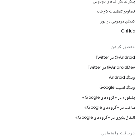
پیش‌نمایش کدهای دودویی
تصاویر تنظیمات کارخانه
کدهای دودویی درایور
GitHub
متصل کردن
Android@ در Twitter
AndroidDev@ در Twitter
وبلاگ Android
وبلاگ امنیت Google
پلتفورم در «گروه‌های Google»
ساخت در «گروه‌های Google»
انتقال‌پذیری در «گروه‌های Google»
دریافت راهنمایی