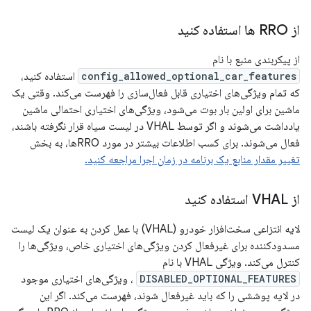
از RRO ها استفاده کنید
از پیکربندی منبع با نام
config_allowed_optional_car_features
استفاده کنید،
که تمام ویژگی‌های اختیاری قابل فعال‌سازی را فهرست می‌کند. وقتی یک
ماشین برای اولین بار بوت می‌شود، ویژگی‌های اختیاری احتمالی ماشین
یادداشت می‌شوند و اگر توسط VHAL در لیست سیاه قرار نگرفته باشند،
فعال می‌شوند. برای کسب اطلاعات بیشتر در مورد RROها، به بخش
تغییر مقدار منابع یک برنامه در زمان اجرا مراجعه کنید.
از VHAL استفاده کنید
لایه انتزاعی سخت‌افزار خودرو (VHAL) با عمل کردن به عنوان یک لیست
مسدودکننده برای غیرفعال کردن ویژگی‌های اختیاری خاص، ویژگی‌ها را
کنترل می‌کند. ویژگی VHAL با نام
DISABLED_OPTIONAL_FEATURES
، ویژگی‌های اختیاری موجود
در لایه پوششی را که باید غیرفعال شوند، فهرست می‌کند. اگر این