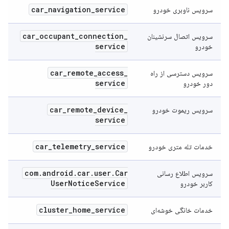
car
_
navigation
_
service
سرویس ناوبری خودرو
car
_
occupant
_
connection
_
سرویس اتصال سرنشینان
service
خودرو
car
_
remote
_
access
_
سرویس دسترسی از راه
service
دور خودرو
car
_
remote
_
device
_
سرویس ریموت خودرو
service
car
_
telemetry
_
service
خدمات تله متری خودرو
com
.
android
.
car
.
user
.
Car
سرویس اطلاع رسانی
User
Notice
Service
کاربر خودرو
cluster
_
home
_
service
خدمات خانگی خوشه‌ای