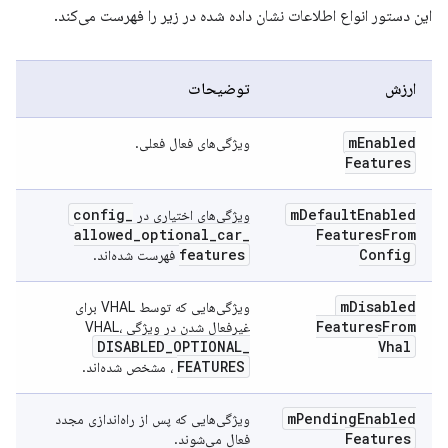
این دستور انواع اطلاعات نشان داده شده در زیر را فهرست می‌کند.
ارزش
توضیحات
m
Enabled
ویژگی‌های فعال فعلی.
Features
config
_
m
Default
Enabled
ویژگی‌های اختیاری در
allowed
_
optional
_
car
_
Features
From
features
Config
فهرست شده‌اند.
m
Disabled
ویژگی‌هایی که توسط VHAL برای
Features
From
غیرفعال شدن در ویژگی VHAL،
DISABLED
_
OPTIONAL
_
Vhal
FEATURES
، مشخص شده‌اند.
m
Pending
Enabled
ویژگی‌هایی که پس از راه‌اندازی مجدد
Features
فعال می‌شوند.