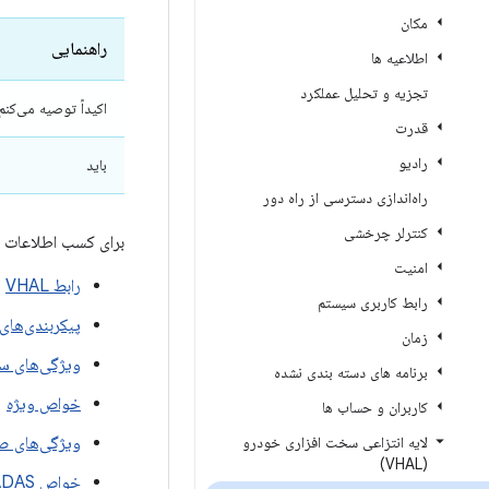
مکان
راهنمایی
اطلاعیه ها
تجزیه و تحلیل عملکرد
اکیداً توصیه می‌کنم
قدرت
رادیو
باید
راه‌اندازی دسترسی از راه دور
کنترلر چرخشی
برای کسب اطلاعات بیشتر در مورد VHAL،
امنیت
رابط VHAL
رابط کاربری سیستم
پیکربندی‌های
زمان
ویژگی‌های س
برنامه های دسته بندی نشده
خواص ویژه
کاربران و حساب ها
لایه انتزاعی سخت افزاری خودرو
ویژگی‌های ص
(VHAL)
خواص ADAS