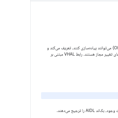
رابط لایه انتزاعی سخت‌افزار خودرو (VHAL) ویژگی‌هایی را که تولیدکنندگان اصلی تجهیزات (OEM) می‌توانند پیاده‌سازی کنند، تعریف می‌کند و
شامل فراداده‌های ویژگی است. به عنوان مثال، اینکه آیا یک ویژگی عدد صحیح است و کدام حالت‌های تغییر مجاز هستند. رابط VHAL مبتنی بر