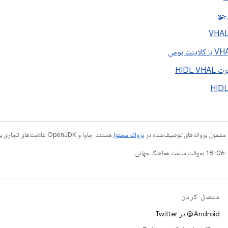
رجع
HIDL 
 مشمول پروانه‌های توصیف‌شده در
پروانه محتوا
هستند. جاوا و OpenJDK علامت‌های تجاری یا علامت‌های تجاری ثبت‌شده Oracle و/یا وابسته‌های آن هستند.
متصل کردن
Android@ در Twitter