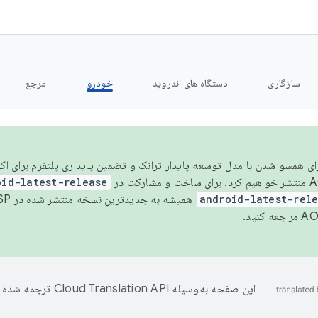
سازگاری
دستگاه های اندروید
خودرو
مرجع
سال ۲۰۲۶، برای همسو شدن با مدل توسعه پایدار ترانک و تضمین پایداری پلتفرم برای
oid-latest-release
android-latest-rel
همیشه به جدیدترین نسخه منتشر شده در AOSP ارجاع می‌دهد. برای اطلاعات بیشتر، به
مراجعه کنید.
این صفحه به‌وسیله
ترجمه شده 