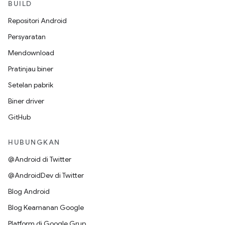
BUILD
Repositori Android
Persyaratan
Mendownload
Pratinjau biner
Setelan pabrik
Biner driver
GitHub
HUBUNGKAN
@Android di Twitter
@AndroidDev di Twitter
Blog Android
Blog Keamanan Google
Platform di Google Grup