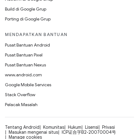
Build di Google Grup
Porting di Google Grup
MENDAPATKAN BANTUAN
Pusat Bantuan Android
Pusat Bantuan Pixel
Pusat Bantuan Nexus
www.android.com
Google Mobile Services
Stack Overflow
Pelacak Masalah
Tentang Android
Komunitas
Hukum
Lisensi
Privasi
Masukan mengenai situs
ICP证合字B2-20070004号
Manage cookies