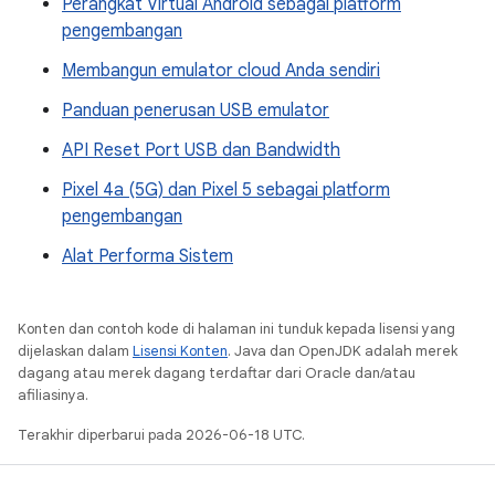
Perangkat Virtual Android sebagai platform
pengembangan
Membangun emulator cloud Anda sendiri
Panduan penerusan USB emulator
API Reset Port USB dan Bandwidth
Pixel 4a (5G) dan Pixel 5 sebagai platform
pengembangan
Alat Performa Sistem
Konten dan contoh kode di halaman ini tunduk kepada lisensi yang
dijelaskan dalam
Lisensi Konten
. Java dan OpenJDK adalah merek
dagang atau merek dagang terdaftar dari Oracle dan/atau
afiliasinya.
Terakhir diperbarui pada 2026-06-18 UTC.