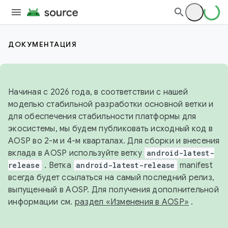
ДОКУМЕНТАЦИЯ
Начиная с 2026 года, в соответствии с нашей
моделью стабильной разработки основной ветки и
для обеспечения стабильности платформы для
экосистемы, мы будем публиковать исходный код в
AOSP во 2-м и 4-м кварталах. Для сборки и внесения
вклада в AOSP используйте ветку
android-latest-
release
. Ветка
android-latest-release
manifest
всегда будет ссылаться на самый последний релиз,
выпущенный в AOSP. Для получения дополнительной
информации см.
раздел «Изменения в AOSP»
.