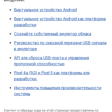
внедрений.
Виртуальное устройство Android
Виртуальное устройство Android как платформа
разработки
Создайте собственный эмулятор облака
Руководство по сквозной передаче USB-сигнала
в эмуляторе
API для сброса USB-порта и управления
пропускной способностью
Pixel 4a (5G) и Pixel 5 как платформы для
разработки.
Инструменты повышения производительности
системы
Контент и образцы кода на этой странице предоставлены по