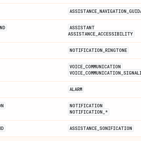
ASSISTANCE
_
NAVIGATION
_
GUID
ND
ASSISTANT
ASSISTANCE
_
ACCESSIBILITY
NOTIFICATION
_
RINGTONE
VOICE
_
COMMUNICATION
VOICE
_
COMMUNICATION
_
SIGNAL
ALARM
ON
NOTIFICATION
NOTIFICATION
_
*
ND
ASSISTANCE
_
SONIFICATION