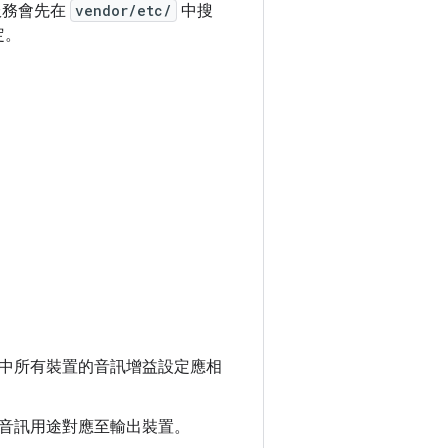
服務會先在
vendor/etc/
中搜
定。
中所有裝置的音訊增益設定應相
音訊用途對應至輸出裝置。