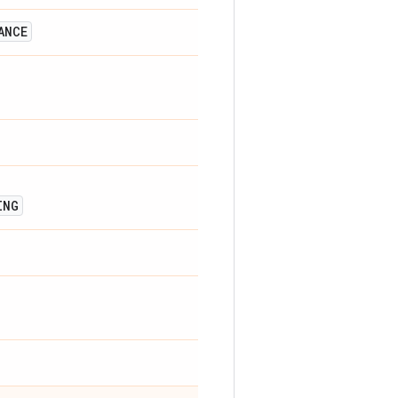
ANCE
ING