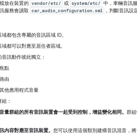
定檔放在裝置的
vendor/etc/
或
system/etc/
中，車輛音訊
音訊服務會讀取
car_audio_configuration.xml
，判斷音訊設
域都包含專屬的音訊區域 ID。
區域都可以對應至居住者區域。
的音訊動作彼此獨立：
焦點
路由
其他應用程式音量
群組：
音量群組的所有音訊裝置會一起受到控制，增益變化相同。
群組
訊內容對應至音訊裝置。
您可以使用這個類別建構音訊混音，將