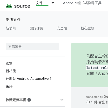
文件
Android 程式碼搜尋工具
說明文件
新功能
開始使用
安全性
核心主題
為配合主幹穩
原始碼發布至
總覽
latest-rel
新功能
參閱「
And
什麼是 Android Automotive？
術語
軟體定義車輛
但可能會出