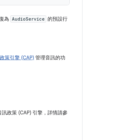
回復為
AudioService
的預設行
策引擎 (CAP)
管理音訊的功
政策 (CAP) 引擎，詳情請參