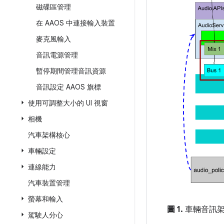
磁碟區管理
在 AAOS 中連接輸入裝置
麥克風輸入
音訊電源管理
暫停期間管理音訊資源
音訊設定 AAOS 旗標
使用可調整大小的 UI 視窗
相機
汽車架構核心
車輛設定
連線能力
汽車裝置管理
螢幕和輸入
圖 1.
車輛音訊
駕駛人分心