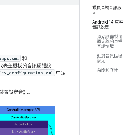
乘員區域音訊設
定
Android 14 車輛
音訊設定
原始設備製造
商定義的車輛
音訊情境
動態音訊區域
oups.xml
和
設定
代表主機板的音訊硬體設
前瞻相容性
icy_configuration.xml
中定
為裝置設定音訊。