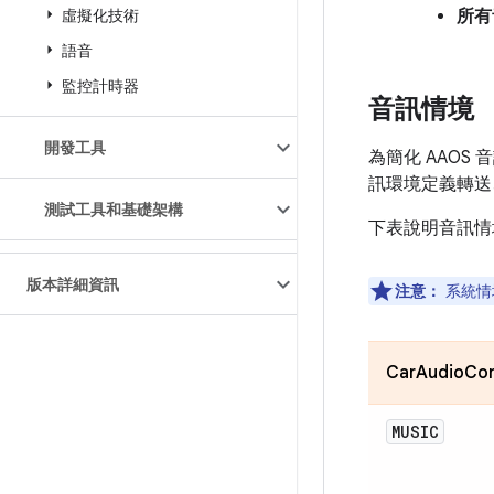
虛擬化技術
所有
語音
監控計時器
音訊情境
開發工具
為簡化 AAO
訊環境定義轉送
測試工具和基礎架構
下表說明音訊情
版本詳細資訊
注意：
系統情
CarAudioCo
MUSIC