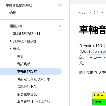
車用資訊娛樂系統
總覽
AOSP
文件
開發指南
車輛
車輛服務功能控制
應用程式相容性
在 Android 10
音訊
IAudioContro
總覽
定。
car_audi
義。
音訊焦點
車輛音訊設定
圖 1 概略說
可設定的音訊政策引擎
音訊控制 HAL
多房投放音訊
車用音訊外掛程式服務