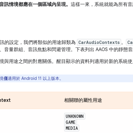
音訊情境都應在一個區域內呈現。
這樣一來，系統就能為所有音
S 音訊的設定，我們將類似的用途歸類為
CarAudioContexts
。
Ca
、音量群組、音訊焦點和閃避管理。下表列出 AAOS 中的靜態
境與用途之間的對應關係。醒目顯示的資料列適用於新的系統使
境
僅
適用於 Android 11 以上版本。
ntext
相關聯的屬性用途
UNKNOWN
GAME
MEDIA