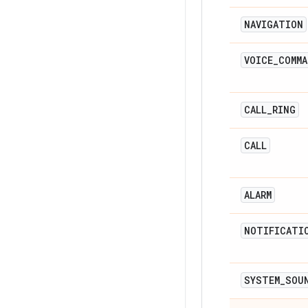
NAVIGATION
VOICE
_
COMMA
CALL
_
RING
CALL
ALARM
NOTIFICATI
SYSTEM
_
SOU