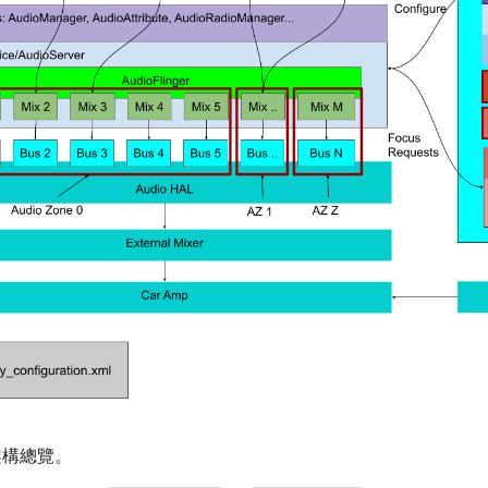
架構總覽。