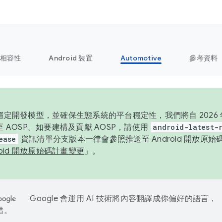
相容性
Android 裝置
Automotive
參考資料
定開發模型，並確保生態系統的平台穩定性，我們將自 2026 年起
 AOSP。如要建構及貢獻 AOSP，請使用
android-latest-
ease
資訊清單分支版本一律會參照推送至 Android 開放原
roid 開放原始碼計畫變更
」。
Google 會運用 AI 技術將內容翻譯成你偏好的語言，
錯。