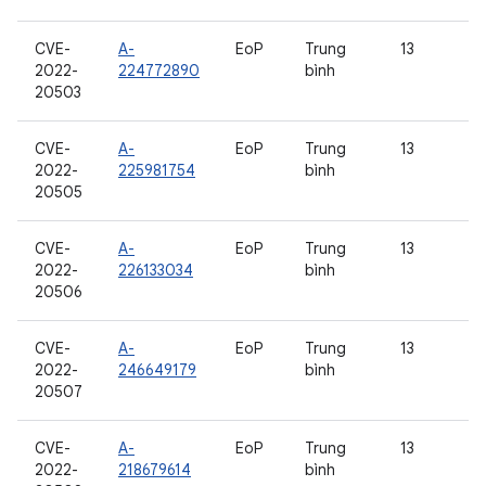
CVE-
A-
EoP
Trung
13
2022-
224772890
bình
20503
CVE-
A-
EoP
Trung
13
2022-
225981754
bình
20505
CVE-
A-
EoP
Trung
13
2022-
226133034
bình
20506
CVE-
A-
EoP
Trung
13
2022-
246649179
bình
20507
CVE-
A-
EoP
Trung
13
2022-
218679614
bình