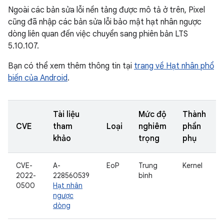
Ngoài các bản sửa lỗi nền tảng được mô tả ở trên, Pixel
cũng đã nhập các bản sửa lỗi bảo mật hạt nhân ngược
dòng liên quan đến việc chuyển sang phiên bản LTS
5.10.107.
Bạn có thể xem thêm thông tin tại
trang về Hạt nhân phổ
biến của Android
.
Tài liệu
Mức độ
Thành
CVE
tham
Loại
nghiêm
phần
khảo
trọng
phụ
CVE-
A-
EoP
Trung
Kernel
2022-
228560539
bình
0500
Hạt nhân
ngược
dòng