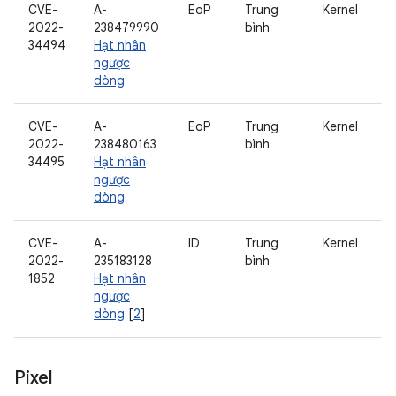
CVE-
A-
EoP
Trung
Kernel
2022-
238479990
bình
34494
Hạt nhân
ngược
dòng
CVE-
A-
EoP
Trung
Kernel
2022-
238480163
bình
34495
Hạt nhân
ngược
dòng
CVE-
A-
ID
Trung
Kernel
2022-
235183128
bình
1852
Hạt nhân
ngược
dòng
[
2
]
Pixel