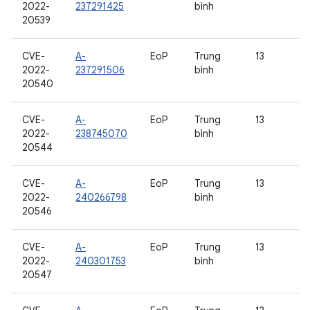
2022-
237291425
bình
20539
CVE-
A-
EoP
Trung
13
2022-
237291506
bình
20540
CVE-
A-
EoP
Trung
13
2022-
238745070
bình
20544
CVE-
A-
EoP
Trung
13
2022-
240266798
bình
20546
CVE-
A-
EoP
Trung
13
2022-
240301753
bình
20547