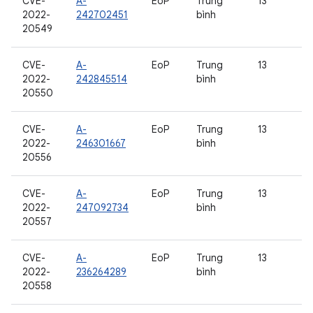
CVE-
A-
EoP
Trung
13
2022-
242702451
bình
20549
CVE-
A-
EoP
Trung
13
2022-
242845514
bình
20550
CVE-
A-
EoP
Trung
13
2022-
246301667
bình
20556
CVE-
A-
EoP
Trung
13
2022-
247092734
bình
20557
CVE-
A-
EoP
Trung
13
2022-
236264289
bình
20558