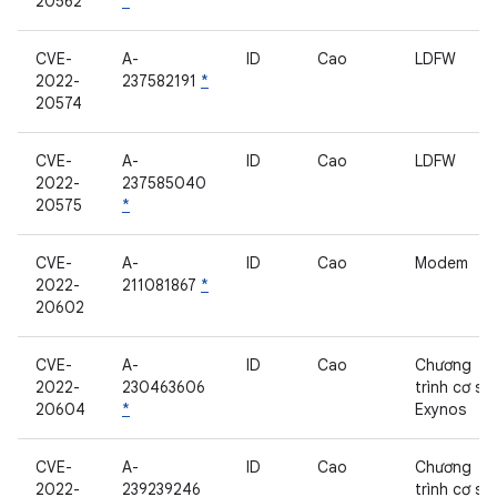
20562
*
CVE-
A-
ID
Cao
LDFW
2022-
237582191
*
20574
CVE-
A-
ID
Cao
LDFW
2022-
237585040
20575
*
CVE-
A-
ID
Cao
Modem
2022-
211081867
*
20602
CVE-
A-
ID
Cao
Chương
2022-
230463606
trình cơ sở
20604
*
Exynos
CVE-
A-
ID
Cao
Chương
2022-
239239246
trình cơ sở