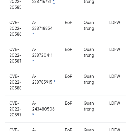
2022-
238716781
*
trọng
20585
CVE-
A-
EoP
Quan
LDFW
2022-
238718854
trọng
20586
*
CVE-
A-
EoP
Quan
LDFW
2022-
238720411
trọng
20587
*
CVE-
A-
EoP
Quan
LDFW
2022-
238785915
*
trọng
20588
CVE-
A-
EoP
Quan
LDFW
2022-
243480506
trọng
20597
*
CVE-
A-
EoP
Quan
LDFW