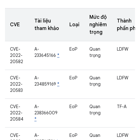
Mức độ
Tài liệu
Thành
CVE
Loại
nghiêm
tham khảo
phần phụ
trọng
CVE-
A-
EoP
Quan
LDFW
2022-
233645166
*
trọng
20582
CVE-
A-
EoP
Quan
LDFW
2022-
234859169
*
trọng
20583
CVE-
A-
EoP
Quan
TF-A
2022-
238366009
trọng
20584
*
CVE-
A-
EoP
Quan
LDFW