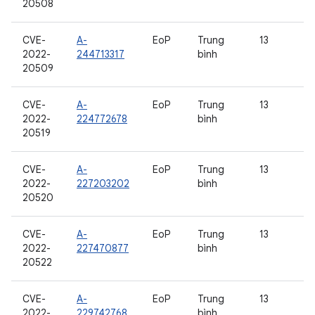
20508
CVE-
A-
EoP
Trung
13
2022-
244713317
bình
20509
CVE-
A-
EoP
Trung
13
2022-
224772678
bình
20519
CVE-
A-
EoP
Trung
13
2022-
227203202
bình
20520
CVE-
A-
EoP
Trung
13
2022-
227470877
bình
20522
CVE-
A-
EoP
Trung
13
2022-
229742768
bình