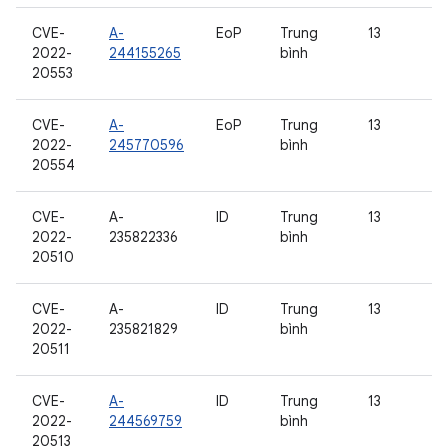
CVE-
A-
EoP
Trung
13
2022-
244155265
bình
20553
CVE-
A-
EoP
Trung
13
2022-
245770596
bình
20554
CVE-
A-
ID
Trung
13
2022-
235822336
bình
20510
CVE-
A-
ID
Trung
13
2022-
235821829
bình
20511
CVE-
A-
ID
Trung
13
2022-
244569759
bình
20513