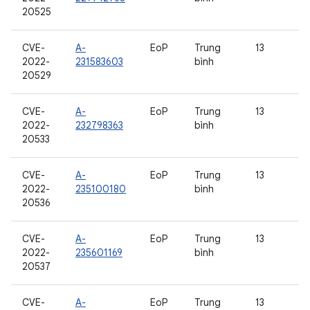
20525
CVE-
A-
EoP
Trung
13
2022-
231583603
bình
20529
CVE-
A-
EoP
Trung
13
2022-
232798363
bình
20533
CVE-
A-
EoP
Trung
13
2022-
235100180
bình
20536
CVE-
A-
EoP
Trung
13
2022-
235601169
bình
20537
CVE-
A-
EoP
Trung
13