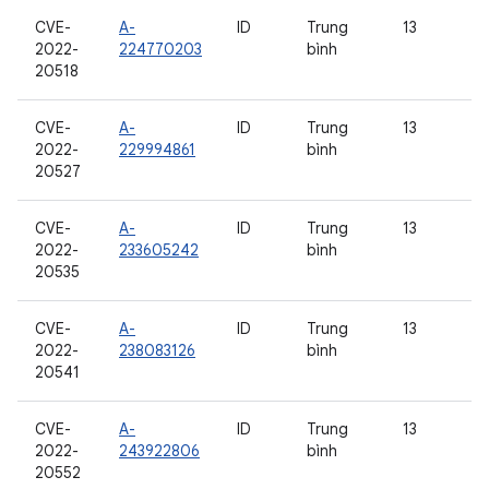
CVE-
A-
ID
Trung
13
2022-
224770203
bình
20518
CVE-
A-
ID
Trung
13
2022-
229994861
bình
20527
CVE-
A-
ID
Trung
13
2022-
233605242
bình
20535
CVE-
A-
ID
Trung
13
2022-
238083126
bình
20541
CVE-
A-
ID
Trung
13
2022-
243922806
bình
20552