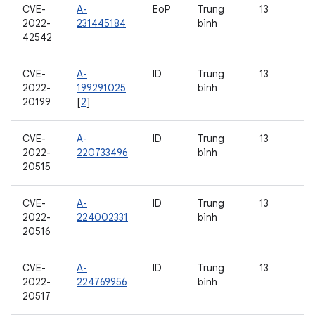
CVE-
A-
EoP
Trung
13
2022-
231445184
bình
42542
CVE-
A-
ID
Trung
13
2022-
199291025
bình
20199
[
2
]
CVE-
A-
ID
Trung
13
2022-
220733496
bình
20515
CVE-
A-
ID
Trung
13
2022-
224002331
bình
20516
CVE-
A-
ID
Trung
13
2022-
224769956
bình
20517