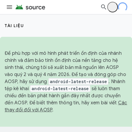
TÀI LIỆU
Để phù hợp với mô hình phát triển ổn định của nhánh
chính và đảm bảo tính ổn định của nền tảng cho hệ
sinh thái, chúng tôi sẽ xuất bản mã nguồn lên AOSP
vào quý 2 và quý 4 năm 2026. Để tạo và đóng góp cho
AOSP, hãy sử dụng
android-latest-release
. Nhánh
tệp kê khai
android-latest-release
sẽ luôn tham
chiếu đến bản phát hành gần đây nhất được chuyển
đến AOSP. Để biết thêm thông tin, hãy xem bài viết
Các
thay đổi đối với AOSP
.