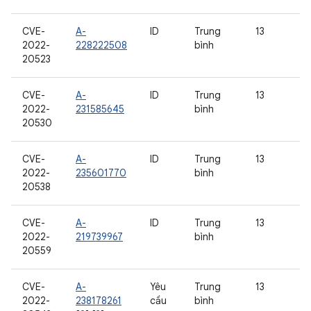
CVE-
A-
ID
Trung
13
2022-
228222508
bình
20523
CVE-
A-
ID
Trung
13
2022-
231585645
bình
20530
CVE-
A-
ID
Trung
13
2022-
235601770
bình
20538
CVE-
A-
ID
Trung
13
2022-
219739967
bình
20559
CVE-
A-
Yêu
Trung
13
2022-
238178261
cầu
bình