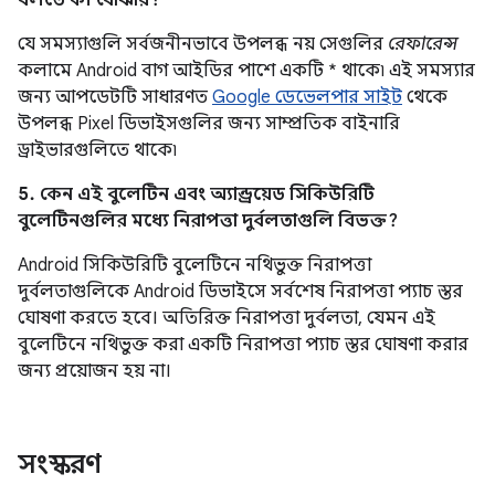
বলতে কী বোঝায়?
যে সমস্যাগুলি সর্বজনীনভাবে উপলব্ধ নয় সেগুলির
রেফারেন্স
কলামে Android বাগ আইডির পাশে একটি * থাকে৷ এই সমস্যার
জন্য আপডেটটি সাধারণত
Google ডেভেলপার সাইট
থেকে
উপলব্ধ Pixel ডিভাইসগুলির জন্য সাম্প্রতিক বাইনারি
ড্রাইভারগুলিতে থাকে৷
5. কেন এই বুলেটিন এবং অ্যান্ড্রয়েড সিকিউরিটি
বুলেটিনগুলির মধ্যে নিরাপত্তা দুর্বলতাগুলি বিভক্ত?
Android সিকিউরিটি বুলেটিনে নথিভুক্ত নিরাপত্তা
দুর্বলতাগুলিকে Android ডিভাইসে সর্বশেষ নিরাপত্তা প্যাচ স্তর
ঘোষণা করতে হবে। অতিরিক্ত নিরাপত্তা দুর্বলতা, যেমন এই
বুলেটিনে নথিভুক্ত করা একটি নিরাপত্তা প্যাচ স্তর ঘোষণা করার
জন্য প্রয়োজন হয় না।
সংস্করণ