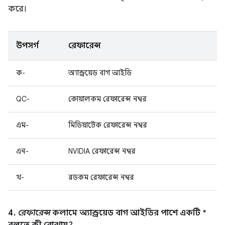
করে।
উপসর্গ
রেফারেন্স
ক-
অ্যান্ড্রয়েড বাগ আইডি
QC-
কোয়ালকম রেফারেন্স নম্বর
এম-
মিডিয়াটেক রেফারেন্স নম্বর
এন-
NVIDIA রেফারেন্স নম্বর
খ-
ব্রডকম রেফারেন্স নম্বর
4.
রেফারেন্স
কলামে অ্যান্ড্রয়েড বাগ আইডির পাশে একটি *