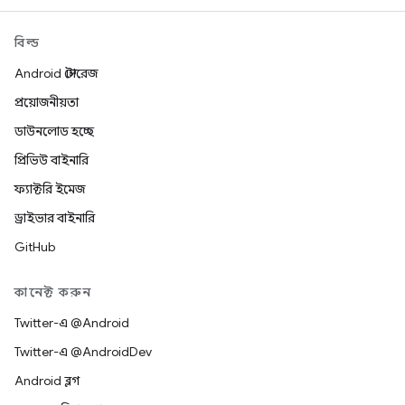
বিল্ড
Android স্টোরেজ
প্রয়োজনীয়তা
ডাউনলোড হচ্ছে
প্রিভিউ বাইনারি
ফ্যাক্টরি ইমেজ
ড্রাইভার বাইনারি
GitHub
কানেক্ট করুন
Twitter-এ @Android
Twitter-এ @AndroidDev
Android ব্লগ