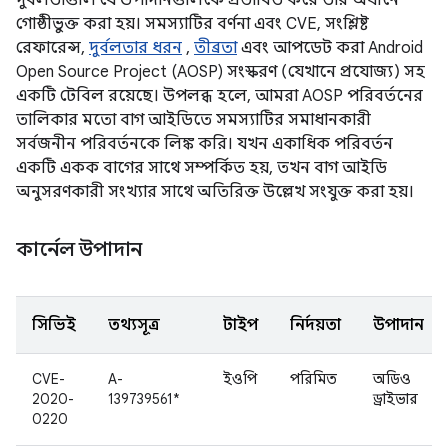
দুর্বলতাগুলি যে উপাদানগুলিকে প্রভাবিত করে তার অধীনে
গোষ্ঠীভুক্ত করা হয়। সমস্যাটির বর্ণনা এবং CVE, সংশ্লিষ্ট
রেফারেন্স,
দুর্বলতার ধরন
,
তীব্রতা
এবং আপডেট করা Android
Open Source Project (AOSP) সংস্করণ (যেখানে প্রযোজ্য) সহ
একটি টেবিল রয়েছে। উপলব্ধ হলে, আমরা AOSP পরিবর্তনের
তালিকার মতো বাগ আইডিতে সমস্যাটির সমাধানকারী
সর্বজনীন পরিবর্তনকে লিঙ্ক করি। যখন একাধিক পরিবর্তন
একটি একক বাগের সাথে সম্পর্কিত হয়, তখন বাগ আইডি
অনুসরণকারী সংখ্যার সাথে অতিরিক্ত উল্লেখ সংযুক্ত করা হয়।
কার্নেল উপাদান
সিভিই
তথ্যসূত্র
টাইপ
নির্দয়তা
উপাদান
CVE-
A-
ইওপি
পরিমিত
অডিও
2020-
139739561*
ড্রাইভার
0220