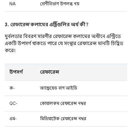
N/A
শ্রেণীবিভাগ উপলব্ধ নয়
3.
রেফারেন্স
কলামের এন্ট্রিগুলির অর্থ কী?
দুর্বলতার বিবরণ সারণীর
রেফারেন্স
কলামের অধীনে এন্ট্রিতে
একটি উপসর্গ থাকতে পারে যে সংস্থার রেফারেন্স মানটি চিহ্নিত
করে।
উপসর্গ
রেফারেন্স
ক-
অ্যান্ড্রয়েড বাগ আইডি
QC-
কোয়ালকম রেফারেন্স নম্বর
এম-
মিডিয়াটেক রেফারেন্স নম্বর