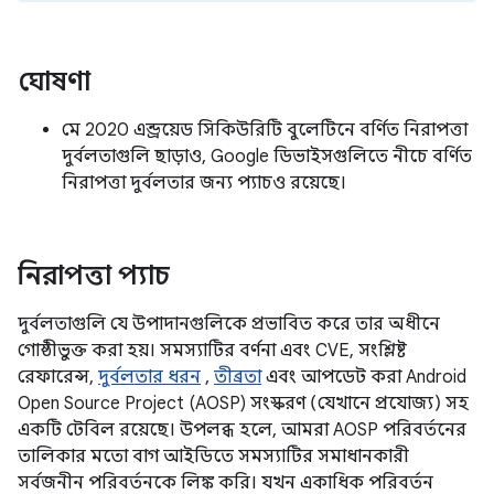
ঘোষণা
মে 2020 এন্ড্রয়েড সিকিউরিটি বুলেটিনে বর্ণিত নিরাপত্তা
দুর্বলতাগুলি ছাড়াও, Google ডিভাইসগুলিতে নীচে বর্ণিত
নিরাপত্তা দুর্বলতার জন্য প্যাচও রয়েছে।
নিরাপত্তা প্যাচ
দুর্বলতাগুলি যে উপাদানগুলিকে প্রভাবিত করে তার অধীনে
গোষ্ঠীভুক্ত করা হয়। সমস্যাটির বর্ণনা এবং CVE, সংশ্লিষ্ট
রেফারেন্স,
দুর্বলতার ধরন
,
তীব্রতা
এবং আপডেট করা Android
Open Source Project (AOSP) সংস্করণ (যেখানে প্রযোজ্য) সহ
একটি টেবিল রয়েছে। উপলব্ধ হলে, আমরা AOSP পরিবর্তনের
তালিকার মতো বাগ আইডিতে সমস্যাটির সমাধানকারী
সর্বজনীন পরিবর্তনকে লিঙ্ক করি। যখন একাধিক পরিবর্তন