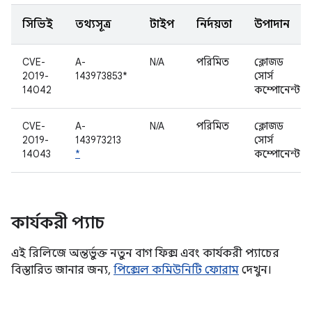
সিভিই
তথ্যসূত্র
টাইপ
নির্দয়তা
উপাদান
CVE-
A-
N/A
পরিমিত
ক্লোজড
2019-
143973853*
সোর্স
14042
কম্পোনেন্ট
CVE-
A-
N/A
পরিমিত
ক্লোজড
2019-
143973213
সোর্স
14043
*
কম্পোনেন্ট
কার্যকরী প্যাচ
এই রিলিজে অন্তর্ভুক্ত নতুন বাগ ফিক্স এবং কার্যকরী প্যাচের
বিস্তারিত জানার জন্য,
পিক্সেল কমিউনিটি ফোরাম
দেখুন।