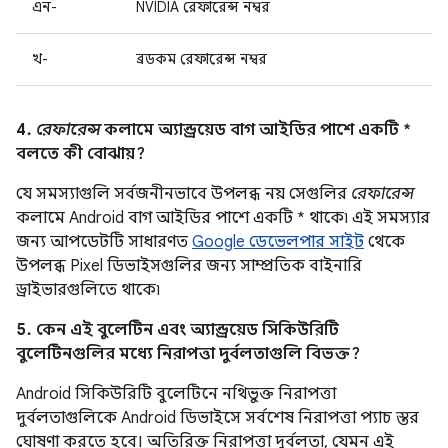
এন-
NVIDIA রেফারেন্স নম্বর
খ-
ব্রডকম রেফারেন্স নম্বর
4.
রেফারেন্স
কলামে অ্যান্ড্রয়েড বাগ আইডির পাশে একটি *
বলতে কী বোঝায়?
যে সমস্যাগুলি সর্বজনীনভাবে উপলব্ধ নয় সেগুলির
রেফারেন্স
কলামে Android বাগ আইডির পাশে একটি * থাকে৷ এই সমস্যার
জন্য আপডেটটি সাধারণত
Google ডেভেলপার সাইট
থেকে
উপলব্ধ Pixel ডিভাইসগুলির জন্য সাম্প্রতিক বাইনারি
ড্রাইভারগুলিতে থাকে৷
5. কেন এই বুলেটিন এবং অ্যান্ড্রয়েড সিকিউরিটি
বুলেটিনগুলির মধ্যে নিরাপত্তা দুর্বলতাগুলি বিভক্ত?
Android সিকিউরিটি বুলেটিনে নথিভুক্ত নিরাপত্তা
দুর্বলতাগুলিকে Android ডিভাইসে সর্বশেষ নিরাপত্তা প্যাচ স্তর
ঘোষণা করতে হবে। অতিরিক্ত নিরাপত্তা দুর্বলতা, যেমন এই