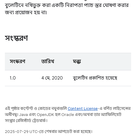
বুলেটিনে নথিভুক্ত করা একটি নিরাপত্তা প্যাচ স্তর ঘোষণা করার
জন্য প্রয়োজন হয় না।
সংস্করণ
সংস্করণ
তারিখ
মন্তব্য
1.0
4 মে, 2020
বুলেটিন প্রকাশিত হয়েছে
এই পৃষ্ঠার কন্টেন্ট ও কোডের নমুনাগুলি
Content License
-এ বর্ণিত লাইসেন্সের
অধীনস্থ। Java এবং OpenJDK হল Oracle এবং/অথবা তার অ্যাফিলিয়েট
সংস্থার রেজিস্টার্ড ট্রেডমার্ক।
2025-07-29 UTC-তে শেষবার আপডেট করা হয়েছে।