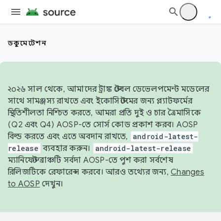
ডকুমেন্টেশন
২০২৬ সাল থেকে, আমাদের ট্রাঙ্ক স্টেবল ডেভেলপমেন্ট মডেলের
সাথে সামঞ্জস্য রাখতে এবং ইকোসিস্টেমের জন্য প্ল্যাটফর্মের
স্থিতিশীলতা নিশ্চিত করতে, আমরা প্রতি দুই ও চার ত্রৈমাসিকে
(Q2 এবং Q4) AOSP-তে সোর্স কোড প্রকাশ করব। AOSP
বিল্ড করতে এবং এতে অবদান রাখতে,
android-latest-
release
ব্যবহার করুন।
android-latest-release
ম্যানিফেস্ট ব্রাঞ্চটি সর্বদা AOSP-তে পুশ করা সর্বশেষ
রিলিজটিকে রেফারেন্স করবে। আরও তথ্যের জন্য,
Changes
to AOSP
দেখুন।