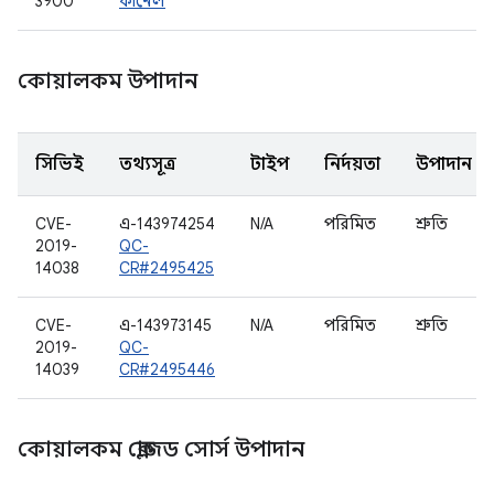
3900
কার্নেল
কোয়ালকম উপাদান
সিভিই
তথ্যসূত্র
টাইপ
নির্দয়তা
উপাদান
CVE-
এ-143974254
N/A
পরিমিত
শ্রুতি
2019-
QC-
14038
CR#2495425
CVE-
এ-143973145
N/A
পরিমিত
শ্রুতি
2019-
QC-
14039
CR#2495446
কোয়ালকম ক্লোজড সোর্স উপাদান