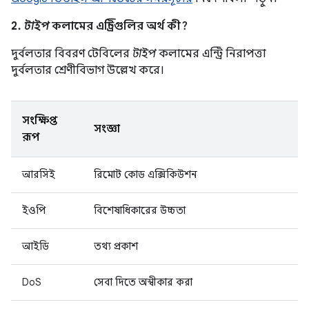
2.
টাইপ
কলামের এন্ট্রিগুলির অর্থ কী?
দুর্বলতার বিবরণ টেবিলের
টাইপ
কলামের এন্ট্রি নিরাপত্তা
দুর্বলতার শ্রেণীবিভাগ উল্লেখ করে।
সংক্ষিপ্ত
সংজ্ঞা
রূপ
আরসিই
রিমোট কোড এক্সিকিউশন
ইওপি
বিশেষাধিকারের উচ্চতা
আইডি
তথ্য প্রকাশ
DoS
সেবা দিতে অস্বীকার করা