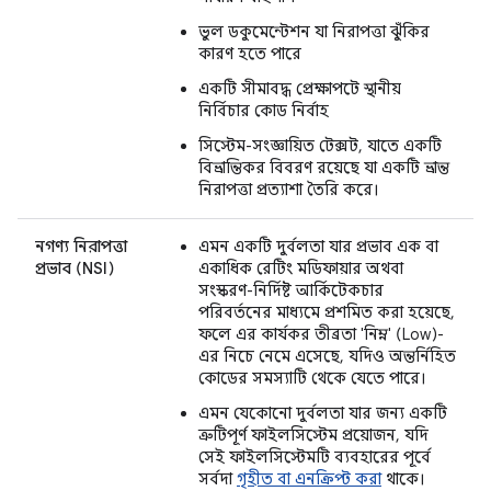
ভুল ডকুমেন্টেশন যা নিরাপত্তা ঝুঁকির
কারণ হতে পারে
একটি সীমাবদ্ধ প্রেক্ষাপটে স্থানীয়
নির্বিচার কোড নির্বাহ
সিস্টেম-সংজ্ঞায়িত টেক্সট, যাতে একটি
বিভ্রান্তিকর বিবরণ রয়েছে যা একটি ভ্রান্ত
নিরাপত্তা প্রত্যাশা তৈরি করে।
নগণ্য নিরাপত্তা
এমন একটি দুর্বলতা যার প্রভাব এক বা
প্রভাব (NSI)
একাধিক রেটিং মডিফায়ার অথবা
সংস্করণ-নির্দিষ্ট আর্কিটেকচার
পরিবর্তনের মাধ্যমে প্রশমিত করা হয়েছে,
ফলে এর কার্যকর তীব্রতা 'নিম্ন' (Low)-
এর নিচে নেমে এসেছে, যদিও অন্তর্নিহিত
কোডের সমস্যাটি থেকে যেতে পারে।
এমন যেকোনো দুর্বলতা যার জন্য একটি
ত্রুটিপূর্ণ ফাইলসিস্টেম প্রয়োজন, যদি
সেই ফাইলসিস্টেমটি ব্যবহারের পূর্বে
সর্বদা
গৃহীত বা এনক্রিপ্ট করা
থাকে।