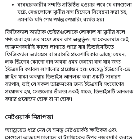
ব্যবহারকারীর সম্মতি প্রতিষ্ঠিত হওয়ার পরে যে বাগগুলো
ঘটে, সেগুলোকে স্থানীয় বাগ হিসেবে বিবেচনা করা হয়,
এমনকি যদি শেষ পর্যন্ত পেয়ারিং ব্যর্থও হয়।
ফিজিক্যাল অ্যাটাক ভেক্টরগুলোকে লোকাল বা স্থানীয় বলে
গণ্য করা হয়। এর মধ্যে এমন বাগ অন্তর্ভুক্ত, যা কেবলমাত্র সেই
আক্রমণকারীই কাজে লাগাতে পারে যার ডিভাইসটিতে
ফিজিক্যাল অ্যাক্সেস বা সরাসরি প্রবেশাধিকার আছে; যেমন,
লক স্ক্রিনের কোনো বাগ অথবা এমন কোনো বাগ যার জন্য
ইউএসবি ক্যাবল লাগানোর প্রয়োজন হয়। যেহেতু ইউএসবি-তে
প্লাগ ইন থাকা অবস্থায় ডিভাইস আনলক করা একটি সাধারণ
ব্যাপার, তাই যে সকল আক্রমণের জন্য ইউএসবি সংযোগের
প্রয়োজন হয়, সেগুলোর তীব্রতা একই থাকে, ডিভাইসটি আনলক
করার প্রয়োজন হোক বা না হোক।
নেটওয়ার্ক নিরাপত্তা
অ্যান্ড্রয়েড ধরে নেয় যে সমস্ত নেটওয়ার্কই ক্ষতিকর এবং
সেগুলো আক্রমণ চালাতে বা ট্র্যাফিকের উপর নজরদারি করতে