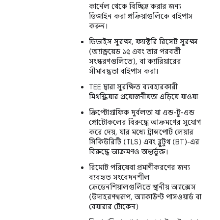
কার্নেল থেকে বিচ্ছিন্ন করার জন্য
ডিজাইন করা প্রক্রিয়াগুলিকে বাইপাস
করুন।
ডিভাইস সুরক্ষা, ফ্যাক্টরি রিসেট সুরক্ষা
(অ্যান্ড্রয়েড ১৫ এবং তার পরবর্তী
সংস্করণগুলিতে), বা ক্যারিয়ারের
সীমাবদ্ধতা বাইপাস করা।
TEE দ্বারা সুরক্ষিত ব্যবহারকারী
মিথস্ক্রিয়ার প্রয়োজনীয়তা এড়িয়ে যাওয়া
ক্রিপ্টোগ্রাফিক দুর্বলতা যা এন্ড-টু-এন্ড
প্রোটোকলের বিরুদ্ধে আক্রমণের সুযোগ
করে দেয়, যার মধ্যে ট্রান্সপোর্ট লেয়ার
সিকিউরিটি (TLS) এবং ব্লুটুথ (BT)-এর
বিরুদ্ধে আক্রমণও অন্তর্ভুক্ত।
রিমোট পরিষেবা প্রমাণীকরণের জন্য
ব্যবহৃত সংবেদনশীল
ক্রেডেনশিয়ালগুলিতে স্থানীয় অ্যাক্সেস
(উদাহরণস্বরূপ, অ্যাকাউন্ট পাসওয়ার্ড বা
বেয়ারার টোকেন)