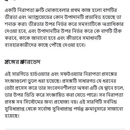
একটি নিরাপত্তা ত্রুটি মোকাবেলার প্রথম কাজ হলো বাগটির
তীব্রতা এবং অ্যান্ড্রয়েডের কোন উপাদানটি প্রভাবিত হয়েছে তা
শনাক্ত করা। তীব্রতার উপর নির্ভর করে সমস্যাটিকে অগ্রাধিকার
দেওয়া হবে, এবং উপাদানটির উপর নির্ভর করে কে বাগটি ঠিক
করবে, কাকে জানানো হবে এবং কীভাবে সমাধানটি
ব্যবহারকারীদের কাছে পৌঁছে দেওয়া হবে।
প্রসঙ্গের প্রকারভেদ
এই সারণিতে হার্ডওয়্যার এবং সফটওয়্যার নিরাপত্তা প্রসঙ্গের
সংজ্ঞাগুলো তুলে ধরা হয়েছে। প্রসঙ্গটি সাধারণত যে ধরনের
ডেটা প্রসেস করে তার সংবেদনশীলতা অথবা এটি যে স্থানে চলে,
তার উপর ভিত্তি করে সংজ্ঞায়িত করা যেতে পারে। সব নিরাপত্তা
প্রসঙ্গ সব সিস্টেমের জন্য প্রযোজ্য নয়। এই সারণিটি সর্বনিম্ন
সুবিধাপ্রাপ্ত থেকে সর্বোচ্চ সুবিধাপ্রাপ্ত পর্যন্ত ক্রমানুসারে সাজানো
হয়েছে।