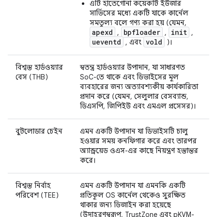
এটি হাতেগোনা কয়েকটি ইউজার
সার্ভিসের মধ্যে একটি যাকে কার্নেল
সমতুল্য বলে গণ্য করা হয় (যেমন,
apexd
bpfloader
init
,
,
,
ueventd
vold
, এবং
)।
বিশ্বস্ত হার্ডওয়্যার
স্বতন্ত্র হার্ডওয়্যার উপাদান, যা সাধারণত
বেস (THB)
SoC-তে থাকে এবং ডিভাইসের মূল
ব্যবহারের জন্য অত্যাবশ্যকীয় কার্যকারিতা
প্রদান করে (যেমন, সেলুলার বেসব্যান্ড,
ডিএসপি, জিপিইউ এবং এমএল প্রসেসর)।
বুটলোডার চেইন
এমন একটি উপাদান যা ডিভাইসটি চালু
হওয়ার সময় কনফিগার করে এবং তারপর
অ্যান্ড্রয়েড ওএস-এর কাছে নিয়ন্ত্রণ হস্তান্তর
করে।
বিশ্বস্ত নির্বাহ
এমন একটি উপাদান যা এমনকি একটি
পরিবেশ (TEE)
প্রতিকূল OS কার্নেল থেকেও সুরক্ষিত
থাকার জন্য ডিজাইন করা হয়েছে
(উদাহরণস্বরূপ, TrustZone এবং pKVM-