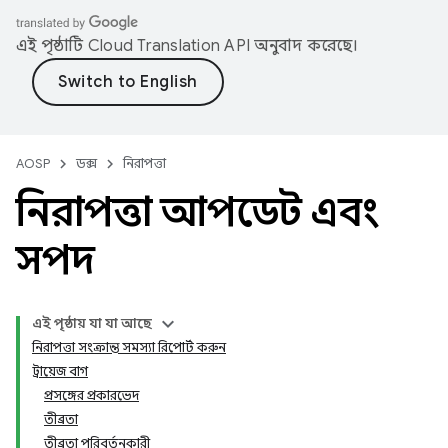
এই পৃষ্ঠাটি
Cloud Translation API
অনুবাদ করেছে।
AOSP
ডক্স
নিরাপত্তা
নিরাপত্তা আপডেট এবং
সম্পদ
এই পৃষ্ঠায় যা যা আছে
নিরাপত্তা সংক্রান্ত সমস্যা রিপোর্ট করুন
ট্রায়েজ বাগ
প্রসঙ্গের প্রকারভেদ
তীব্রতা
তীব্রতা পরিবর্তনকারী