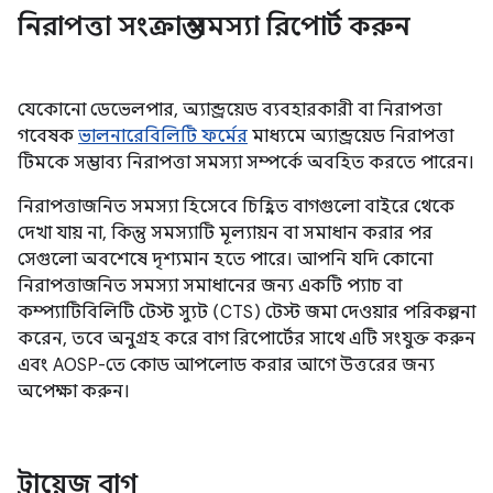
নিরাপত্তা সংক্রান্ত সমস্যা রিপোর্ট করুন
যেকোনো ডেভেলপার, অ্যান্ড্রয়েড ব্যবহারকারী বা নিরাপত্তা
গবেষক
ভালনারেবিলিটি ফর্মের
মাধ্যমে অ্যান্ড্রয়েড নিরাপত্তা
টিমকে সম্ভাব্য নিরাপত্তা সমস্যা সম্পর্কে অবহিত করতে পারেন।
নিরাপত্তাজনিত সমস্যা হিসেবে চিহ্নিত বাগগুলো বাইরে থেকে
দেখা যায় না, কিন্তু সমস্যাটি মূল্যায়ন বা সমাধান করার পর
সেগুলো অবশেষে দৃশ্যমান হতে পারে। আপনি যদি কোনো
নিরাপত্তাজনিত সমস্যা সমাধানের জন্য একটি প্যাচ বা
কম্প্যাটিবিলিটি টেস্ট স্যুট (CTS) টেস্ট জমা দেওয়ার পরিকল্পনা
করেন, তবে অনুগ্রহ করে বাগ রিপোর্টের সাথে এটি সংযুক্ত করুন
এবং AOSP-তে কোড আপলোড করার আগে উত্তরের জন্য
অপেক্ষা করুন।
ট্রায়েজ বাগ