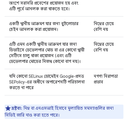
অংশে সরাসরি প্রবেশের প্রয়োজন হয় এবং
এটি পূর্বে আনলক করা থাকতে হবে।
একটি স্থানীয় আক্রমণ যার জন্য বুটলোডার
নিম্নের চেয়ে
চেইন আনলক করা প্রয়োজন।
বেশি নয়
এটি এমন একটি স্থানীয় আক্রমণ যার জন্য
নিম্নের চেয়ে
ডিভাইসে ডেভেলপার মোড বা এর কোনো স্থায়ী
বেশি নয়
সেটিংস চালু থাকা প্রয়োজন (এবং এটি
ডেভেলপার মোডের নিজস্ব কোনো বাগ নয়)।
যদি কোনো SELinux ডোমেইন Google-প্রদত্ত
নগণ্য নিরাপত্তা
SEPolicy-এর অধীনে অপারেশনটি পরিচালনা
প্রভাব
করতে না পারে
দ্রষ্টব্য:
নিম্ন বা এনএসআই হিসাবে মূল্যায়িত সমস্যাগুলির জন্য
সিভিই জারি নাও করা হতে পারে।