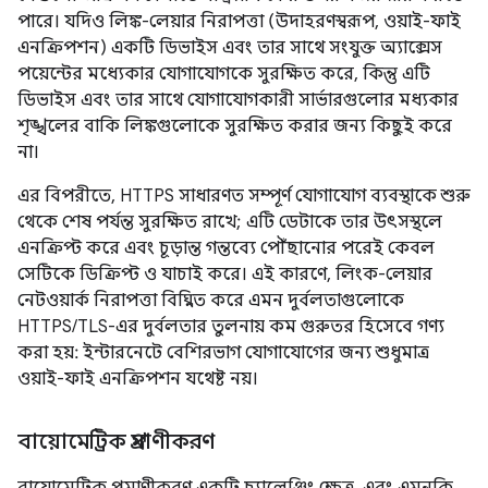
পারে। যদিও লিঙ্ক-লেয়ার নিরাপত্তা (উদাহরণস্বরূপ, ওয়াই-ফাই
এনক্রিপশন) একটি ডিভাইস এবং তার সাথে সংযুক্ত অ্যাক্সেস
পয়েন্টের মধ্যেকার যোগাযোগকে সুরক্ষিত করে, কিন্তু এটি
ডিভাইস এবং তার সাথে যোগাযোগকারী সার্ভারগুলোর মধ্যকার
শৃঙ্খলের বাকি লিঙ্কগুলোকে সুরক্ষিত করার জন্য কিছুই করে
না।
এর বিপরীতে, HTTPS সাধারণত সম্পূর্ণ যোগাযোগ ব্যবস্থাকে শুরু
থেকে শেষ পর্যন্ত সুরক্ষিত রাখে; এটি ডেটাকে তার উৎসস্থলে
এনক্রিপ্ট করে এবং চূড়ান্ত গন্তব্যে পৌঁছানোর পরেই কেবল
সেটিকে ডিক্রিপ্ট ও যাচাই করে। এই কারণে, লিংক-লেয়ার
নেটওয়ার্ক নিরাপত্তা বিঘ্নিত করে এমন দুর্বলতাগুলোকে
HTTPS/TLS-এর দুর্বলতার তুলনায় কম গুরুতর হিসেবে গণ্য
করা হয়: ইন্টারনেটে বেশিরভাগ যোগাযোগের জন্য শুধুমাত্র
ওয়াই-ফাই এনক্রিপশন যথেষ্ট নয়।
বায়োমেট্রিক প্রমাণীকরণ