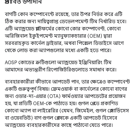
প্রভাবিত উপাদান
বাগটি কোন কম্পোনেন্টে রয়েছে, তার উপর নির্ভর করে এটি
ঠিক করার জন্য দায়িত্বপ্রাপ্ত ডেভেলপমেন্ট টিম নির্ধারিত হবে।
এটি অ্যান্ড্রয়েড প্ল্যাটফর্মের কোনো কোর কম্পোনেন্ট, কোনো
অরিজিনাল ইকুইপমেন্ট ম্যানুফ্যাকচারার (OEM) দ্বারা
সরবরাহকৃত কার্নেল ড্রাইভার, অথবা পিক্সেল ডিভাইসে আগে
থেকে লোড করা অ্যাপগুলোর মধ্যে একটি হতে পারে।
AOSP কোডের ত্রুটিগুলো অ্যান্ড্রয়েড ইঞ্জিনিয়ারিং টিম
আমাদের অভ্যন্তরীণ রিপোজিটরিগুলোতে সমাধান করে।
ব্যবহারকারীরা কীভাবে আপডেট পান, তার ক্ষেত্রেও কম্পোনেন্ট
একটি গুরুত্বপূর্ণ বিষয়। ফ্রেমওয়ার্ক বা কার্নেলের কোনো বাগের
জন্য ওভার-দ্য-এয়ার (OTA) ফার্মওয়্যার আপডেটের প্রয়োজন
হয়, যা প্রতিটি OEM-কে পাঠাতে হয়। গুগল প্লে-তে প্রকাশিত
কোনো অ্যাপ বা লাইব্রেরির (যেমন, জিমেইল, গুগল প্লে সার্ভিসেস
বা ওয়েবভিউ) বাগ গুগল প্লে থেকে একটি আপডেট হিসেবে
অ্যান্ড্রয়েড ব্যবহারকারীদের কাছে পাঠানো যেতে পারে।