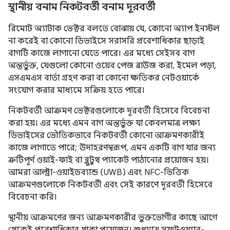
স্থানীয় বনাম নিকটবর্তী বনাম দূরবর্তী
রিমোট অ্যাটাক ভেক্টর বলতে বোঝায় যে, কোনো অ্যাপ ইনস্টল
না করেই বা কোনো ডিভাইসে সরাসরি প্রবেশাধিকার ছাড়াই
বাগটি কাজে লাগানো যেতে পারে। এর মধ্যে সেইসব বাগ
অন্তর্ভুক্ত, যেগুলো কোনো ওয়েব পেজ ব্রাউজ করা, ইমেল পড়া,
এসএমএস বার্তা গ্রহণ করা বা কোনো ক্ষতিকর নেটওয়ার্কে
সংযোগ করার মাধ্যমে সক্রিয় হতে পারে।
নিকটবর্তী আক্রমণ ভেক্টরগুলোকে দূরবর্তী হিসেবে বিবেচনা
করা হয়। এর মধ্যে এমন বাগ অন্তর্ভুক্ত যা কেবলমাত্র লক্ষ্য
ডিভাইসের ভৌতিকভাবে নিকটবর্তী কোনো আক্রমণকারীই
কাজে লাগাতে পারে; উদাহরণস্বরূপ, এমন একটি বাগ যার জন্য
ত্রুটিপূর্ণ ওয়াই-ফাই বা ব্লুটুথ প্যাকেট পাঠানোর প্রয়োজন হয়।
আমরা আল্ট্রা-ওয়াইডব্যান্ড (UWB) এবং NFC-ভিত্তিক
আক্রমণগুলোকে নিকটবর্তী এবং সেই কারণে দূরবর্তী হিসেবে
বিবেচনা করি।
স্থানীয় আক্রমণের জন্য আক্রমণকারীর ভুক্তভোগীর কাছে আগে