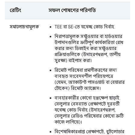
রেটিং
সফল শোষণের পরিণতি
সমালোচনামূলক
TEE বা SE-তে যথেচ্ছ কোড নির্বাহ
নিরাপত্তামূলক সফ্টওয়্যার বা হার্ডওয়্যার
উপাদানগুলির ত্রুটিপূর্ণ কার্যকারিতা রোধ
করার জন্য ডিজাইন করা সফ্টওয়্যার
প্রক্রিয়াগুলিকে (উদাহরণস্বরূপ, তাপীয়
সুরক্ষা) বাইপাস করা।
রিমোট পরিষেবা প্রমাণীকরণের জন্য
ব্যবহৃত সংবেদনশীল পরিচয়পত্রে
(যেমন, অ্যাকাউন্ট পাসওয়ার্ড বা বেয়ারার
টোকেন) রিমোট অ্যাক্সেস।
ব্যবহারকারীর কোনো হস্তক্ষেপ ছাড়াই
সেলুলার বেসব্যান্ড প্রেক্ষাপটে দূরবর্তী
যথেচ্ছ কোড নির্বাহ (উদাহরণস্বরূপ,
সেলুলার রেডিও পরিষেবার কোনো ত্রুটি
কাজে লাগিয়ে)।
বিশেষাধিকারপ্রাপ্ত প্রেক্ষাপটে, বুটলোডার