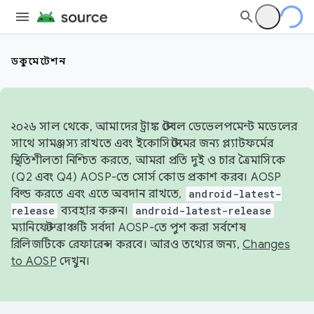
ডকুমেন্টেশন
২০২৬ সাল থেকে, আমাদের ট্রাঙ্ক স্টেবল ডেভেলপমেন্ট মডেলের
সাথে সামঞ্জস্য রাখতে এবং ইকোসিস্টেমের জন্য প্ল্যাটফর্মের
স্থিতিশীলতা নিশ্চিত করতে, আমরা প্রতি দুই ও চার ত্রৈমাসিকে
(Q2 এবং Q4) AOSP-তে সোর্স কোড প্রকাশ করব। AOSP
বিল্ড করতে এবং এতে অবদান রাখতে,
android-latest-
release
ব্যবহার করুন।
android-latest-release
ম্যানিফেস্ট ব্রাঞ্চটি সর্বদা AOSP-তে পুশ করা সর্বশেষ
রিলিজটিকে রেফারেন্স করবে। আরও তথ্যের জন্য,
Changes
to AOSP
দেখুন।