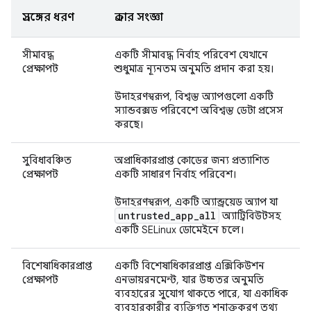
প্রসঙ্গের ধরণ
প্রকার সংজ্ঞা
সীমাবদ্ধ
একটি সীমাবদ্ধ নির্বাহ পরিবেশ যেখানে
প্রেক্ষাপট
শুধুমাত্র ন্যূনতম অনুমতি প্রদান করা হয়।
উদাহরণস্বরূপ, বিশ্বস্ত অ্যাপগুলো একটি
স্যান্ডবক্সড পরিবেশে অবিশ্বস্ত ডেটা প্রসেস
করছে।
সুবিধাবঞ্চিত
অপ্রাধিকারপ্রাপ্ত কোডের জন্য প্রত্যাশিত
প্রেক্ষাপট
একটি সাধারণ নির্বাহ পরিবেশ।
উদাহরণস্বরূপ, একটি অ্যান্ড্রয়েড অ্যাপ যা
untrusted
_
app
_
all
অ্যাট্রিবিউটসহ
একটি SELinux ডোমেইনে চলে।
বিশেষাধিকারপ্রাপ্ত
একটি বিশেষাধিকারপ্রাপ্ত এক্সিকিউশন
প্রেক্ষাপট
এনভায়রনমেন্ট, যার উচ্চতর অনুমতি
ব্যবহারের সুযোগ থাকতে পারে, যা একাধিক
ব্যবহারকারীর ব্যক্তিগত শনাক্তকরণ তথ্য