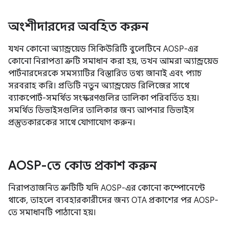
অংশীদারদের অবহিত করুন
যখন কোনো অ্যান্ড্রয়েড সিকিউরিটি বুলেটিনে AOSP-এর
কোনো নিরাপত্তা ত্রুটি সমাধান করা হয়, তখন আমরা অ্যান্ড্রয়েড
পার্টনারদেরকে সমস্যাটির বিস্তারিত তথ্য জানাই এবং প্যাচ
সরবরাহ করি। প্রতিটি নতুন অ্যান্ড্রয়েড রিলিজের সাথে
ব্যাকপোর্ট-সমর্থিত সংস্করণগুলির তালিকা পরিবর্তিত হয়।
সমর্থিত ডিভাইসগুলির তালিকার জন্য আপনার ডিভাইস
প্রস্তুতকারকের সাথে যোগাযোগ করুন।
AOSP-তে কোড প্রকাশ করুন
নিরাপত্তাজনিত ত্রুটিটি যদি AOSP-এর কোনো কম্পোনেন্টে
থাকে, তাহলে ব্যবহারকারীদের জন্য OTA প্রকাশের পর AOSP-
তে সমাধানটি পাঠানো হয়।