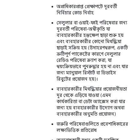
অপ্রাধিকারপ্রাপ্ত প্রেক্ষাপটে দূরবর্তী
নির্বিচার কোড নির্বাহ
সেলুলার বা ওয়াই-ফাই পরিষেবার জন্য
দূরবর্তী পরিষেবা-অস্বীকৃতি যা
ব্যবহারকারীর হস্তক্ষেপ ছাড়া শুরু হয়
এবং ব্যবহারকারীর কোনো মিথস্ক্রিয়া
ছাড়াই সক্রিয় হয় (উদাহরণস্বরূপ, একটি
ত্রুটিপূর্ণ প্যাকেটের কারণে সেলুলার
রেডিও পরিষেবা ক্র্যাশ করা, যা
স্বয়ংক্রিয়ভাবে পুনরুদ্ধার হয় না এবং যার
জন্য ম্যানুয়াল রিস্টার্ট বা ডিভাইস
রিবুটের প্রয়োজন হয়)।
ব্যবহারকারীর মিথস্ক্রিয়ার প্রয়োজনীয়তা
দূর থেকে এড়িয়ে যাওয়া (এমন
কার্যকারিতা বা ডেটা অ্যাক্সেস করা যার
জন্য হয় ব্যবহারকারীর উদ্যোগ অথবা
ব্যবহারকারীর অনুমতি প্রয়োজন)
জরুরি পরিষেবাগুলিতে প্রবেশাধিকারের
লক্ষ্যভিত্তিক প্রতিরোধ