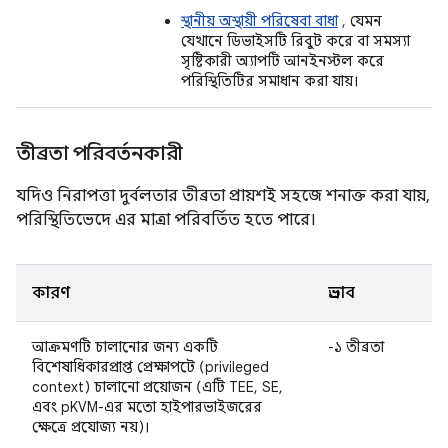
স্থানীয় অস্থায়ী পরিষেবা বাধা
, যেমন
যেখানে ডিভাইসটি রিবুট করে বা সমস্যা
সৃষ্টিকারী অ্যাপটি আনইনস্টল করে
পরিস্থিতিটির সমাধান করা যায়।
তীব্রতা পরিবর্তনকারী
যদিও নিরাপত্তা দুর্বলতার তীব্রতা প্রায়শই সহজে শনাক্ত করা যায়,
পরিস্থিতিভেদে এর মাত্রা পরিবর্তিত হতে পারে।
কারণ
প্রভাব
আক্রমণটি চালানোর জন্য একটি
-১ তীব্রতা
বিশেষাধিকারপ্রাপ্ত প্রেক্ষাপটে (privileged
context) চালানো প্রয়োজন (এটি TEE, SE,
এবং pKVM-এর মতো হাইপারভাইজরের
ক্ষেত্রে প্রযোজ্য নয়)।