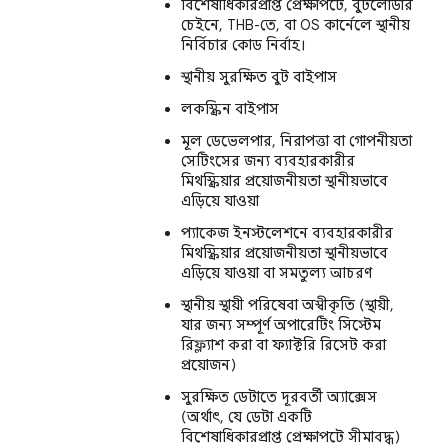
বিশেষাধিকারপ্রাপ্ত প্রেক্ষাপটে, বুটলোডার
চেইনে, THB-তে, বা OS কার্নেলে স্থানীয়
নির্বিচার কোড নির্বাহ।
স্থানীয় সুরক্ষিত বুট বাইপাস
লকস্ক্রিন বাইপাস
মূল ডেভেলপার, নিরাপত্তা বা গোপনীয়তা
সেটিংসের জন্য ব্যবহারকারীর
মিথস্ক্রিয়ার প্রয়োজনীয়তা স্থানীয়ভাবে
এড়িয়ে যাওয়া
প্যাকেজ ইনস্টলেশনে ব্যবহারকারীর
মিথস্ক্রিয়ার প্রয়োজনীয়তা স্থানীয়ভাবে
এড়িয়ে যাওয়া বা সমতুল্য আচরণ
স্থানীয় স্থায়ী পরিষেবা অস্বীকৃতি (স্থায়ী,
যার জন্য সম্পূর্ণ অপারেটিং সিস্টেম
রিফ্ল্যাশ করা বা ফ্যাক্টরি রিসেট করা
প্রয়োজন)
সুরক্ষিত ডেটাতে দূরবর্তী অ্যাক্সেস
(অর্থাৎ, যে ডেটা একটি
বিশেষাধিকারপ্রাপ্ত প্রেক্ষাপটে সীমাবদ্ধ)