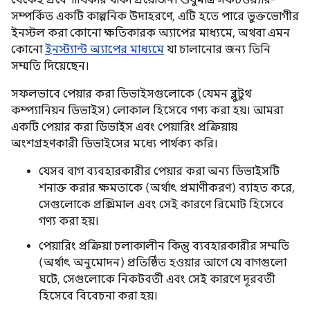
থেকেই প্রবেশাধিকার থাকা প্রয়োজন। শুধুমাত্র সফটওয়্যার-
সম্পর্কিত একটি কাল্পনিক উদাহরণে, এটি হতে পারে ভুক্তভোগীর
ইনস্টল করা কোনো ক্ষতিকারক অ্যাপের মাধ্যমে, অথবা এমন
কোনো
ইনস্ট্যান্ট অ্যাপের মাধ্যমে
যা চালানোর জন্য তিনি
সম্মতি দিয়েছেন।
সফলভাবে পেয়ার করা ডিভাইসগুলোকে (যেমন ব্লুটুথ
কম্প্যানিয়ন ডিভাইস) লোকাল হিসেবে গণ্য করা হয়। আমরা
একটি পেয়ার করা ডিভাইস এবং পেয়ারিং প্রক্রিয়ায়
অংশগ্রহণকারী ডিভাইসের মধ্যে পার্থক্য করি।
যেসব বাগ ব্যবহারকারীর পেয়ার করা অন্য ডিভাইসটি
শনাক্ত করার ক্ষমতাকে (অর্থাৎ প্রমাণীকরণ) ব্যাহত করে,
সেগুলোকে প্রক্সিমাল এবং সেই কারণে রিমোট হিসেবে
গণ্য করা হয়।
পেয়ারিং প্রক্রিয়া চলাকালীন কিন্তু ব্যবহারকারীর সম্মতি
(অর্থাৎ অনুমোদন) প্রতিষ্ঠিত হওয়ার আগে যে বাগগুলো
ঘটে, সেগুলোকে নিকটবর্তী এবং সেই কারণে দূরবর্তী
হিসেবে বিবেচনা করা হয়।