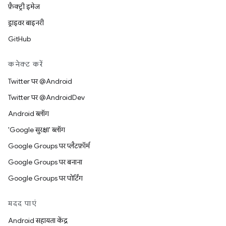
फ़ैक्ट्री इमेज
ड्राइवर बाइनरी
GitHub
कनेक्ट करें
Twitter पर @Android
Twitter पर @AndroidDev
Android ब्लॉग
'Google सुरक्षा' ब्लॉग
Google Groups पर प्लैटफ़ॉर्म
Google Groups पर बनाना
Google Groups पर पोर्टिंग
मदद पाएं
Android सहायता केंद्र