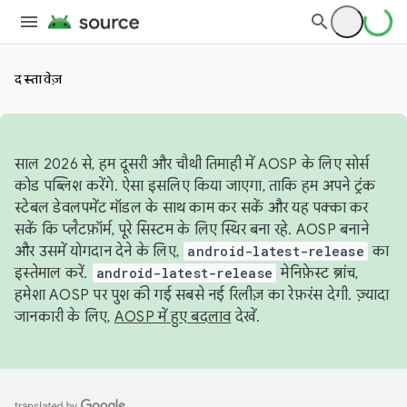
दस्तावेज़
साल 2026 से, हम दूसरी और चौथी तिमाही में AOSP के लिए सोर्स
कोड पब्लिश करेंगे. ऐसा इसलिए किया जाएगा, ताकि हम अपने ट्रंक
स्टेबल डेवलपमेंट मॉडल के साथ काम कर सकें और यह पक्का कर
सकें कि प्लैटफ़ॉर्म, पूरे सिस्टम के लिए स्थिर बना रहे. AOSP बनाने
और उसमें योगदान देने के लिए,
android-latest-release
का
इस्तेमाल करें.
android-latest-release
मेनिफ़ेस्ट ब्रांच,
हमेशा AOSP पर पुश की गई सबसे नई रिलीज़ का रेफ़रंस देगी. ज़्यादा
जानकारी के लिए,
AOSP में हुए बदलाव
देखें.