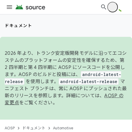
ドキュメント
2026 年より、トランク安定版開発モデルに沿ってエコシ
ステムのプラットフォームの安定性を確保するため、第
2 四半期と第 4 四半期に AOSP にソースコードを公開し
ます。AOSP のビルドと投稿には、
android-latest-
release
を使用します。
android-latest-release
マ
ニフェスト ブランチは、常に AOSP にプッシュされた最
新のリリースを参照します。詳細については、
AOSP の
変更点
をご覧ください。
AOSP
ドキュメント
Automotive