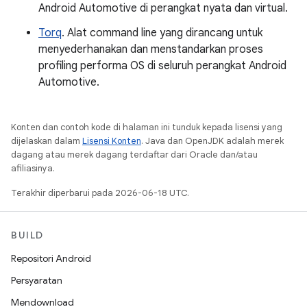
Android Automotive di perangkat nyata dan virtual.
Torq
. Alat command line yang dirancang untuk
menyederhanakan dan menstandarkan proses
profiling performa OS di seluruh perangkat Android
Automotive.
Konten dan contoh kode di halaman ini tunduk kepada lisensi yang
dijelaskan dalam
Lisensi Konten
. Java dan OpenJDK adalah merek
dagang atau merek dagang terdaftar dari Oracle dan/atau
afiliasinya.
Terakhir diperbarui pada 2026-06-18 UTC.
BUILD
Repositori Android
Persyaratan
Mendownload