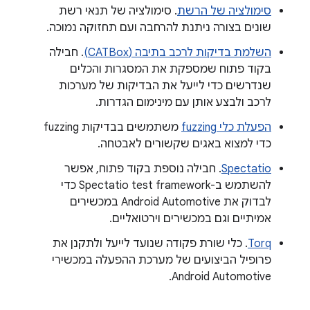
סימולציה של הרשת
. סימולציה של תנאי רשת
שונים בצורה ניתנת להרחבה ועם תחזוקה נמוכה.
השלמת בדיקות לרכב בתיבה (CATBox)
. חבילה
בקוד פתוח שמספקת את המסגרות והכלים
שנדרשים כדי לייעל את הבדיקות של מערכות
לרכב ולבצע אותן עם מינימום הגדרות.
הפעלת כלי fuzzing
משתמשים בבדיקות fuzzing
כדי למצוא באגים שקשורים לאבטחה.
Spectatio
. חבילה נוספת בקוד פתוח, אפשר
להשתמש ב-Spectatio test framework כדי
לבדוק את Android Automotive במכשירים
אמיתיים וגם במכשירים וירטואליים.
Torq
. כלי שורת פקודה שנועד לייעל ולתקנן את
פרופיל הביצועים של מערכת ההפעלה במכשירי
Android Automotive.