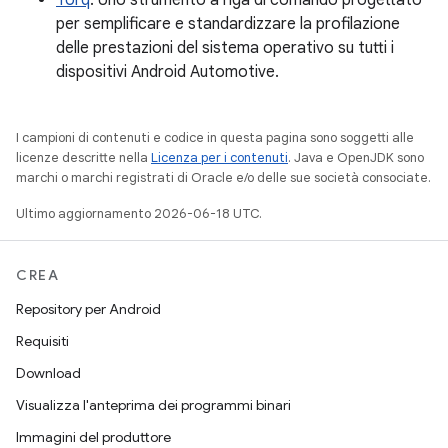
Torq
. Uno strumento a riga di comando progettato
per semplificare e standardizzare la profilazione
delle prestazioni del sistema operativo su tutti i
dispositivi Android Automotive.
I campioni di contenuti e codice in questa pagina sono soggetti alle
licenze descritte nella
Licenza per i contenuti
. Java e OpenJDK sono
marchi o marchi registrati di Oracle e/o delle sue società consociate.
Ultimo aggiornamento 2026-06-18 UTC.
CREA
Repository per Android
Requisiti
Download
Visualizza l'anteprima dei programmi binari
Immagini del produttore