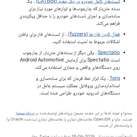
تست‌های کامل خودرو در یک جعبه (CATBox)
. یک
بسته متن‌باز که چارچوب‌ها و ابزارهای مورد نیاز برای
ساده‌سازی و اجرای تست‌های خودرو را با حداقل پیکربندی
فراهم می‌کند.
فعال کردن فازرها (fuzzers)
. از تست‌های فاز برای یافتن
اشکالات مربوط به امنیت استفاده کنید.
Spectatio
. یکی دیگر از بسته‌های متن‌باز، از چارچوب
تست Spectatio برای آزمایش Android Automotive
روی دستگاه‌های واقعی و مجازی استفاده می‌کند.
Torq
. یک ابزار خط فرمان که برای ساده‌سازی و
استانداردسازی پروفایل عملکرد سیستم عامل در
دستگاه‌های اندروید خودرو طراحی شده است.
محتوا و نمونه کدها در این صفحه مشمول پروانه‌های توصیف‌شده در
پروانه محتوا
هستند. جاوا و OpenJDK علامت‌های تجاری یا علامت‌های تجاری ثبت‌شده Oracle و/
یا وابسته‌های آن هستند.
تاریخ آخرین به‌روزرسانی 2026-06-18 به‌وقت ساعت هماهنگ جهانی.