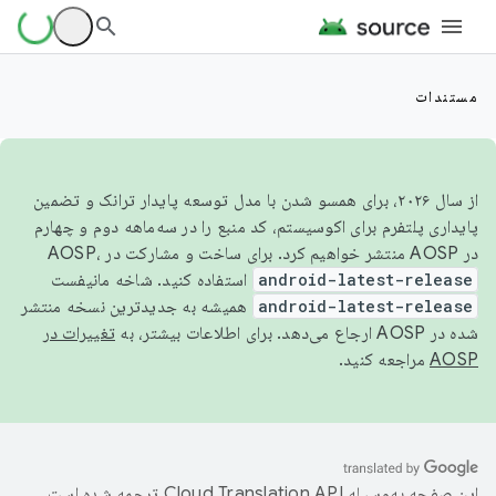
مستندات
از سال ۲۰۲۶، برای همسو شدن با مدل توسعه پایدار ترانک و تضمین
پایداری پلتفرم برای اکوسیستم، کد منبع را در سه‌ماهه دوم و چهارم
در AOSP منتشر خواهیم کرد. برای ساخت و مشارکت در AOSP،
android-latest-release
استفاده کنید. شاخه مانیفست
android-latest-release
همیشه به جدیدترین نسخه منتشر
شده در AOSP ارجاع می‌دهد. برای اطلاعات بیشتر، به
تغییرات در
AOSP
مراجعه کنید.
این صفحه به‌وسیله
ترجمه شده است.