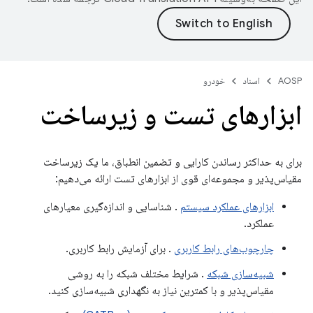
AOSP
اسناد
خودرو
ابزارهای تست و زیرساخت
برای به حداکثر رساندن کارایی و تضمین انطباق، ما یک زیرساخت
مقیاس‌پذیر و مجموعه‌ای قوی از ابزارهای تست ارائه می‌دهیم:
ابزارهای عملکرد سیستم
. شناسایی و اندازه‌گیری معیارهای
عملکرد.
چارچوب‌های رابط کاربری
. برای آزمایش رابط کاربری.
شبیه‌سازی شبکه
. شرایط مختلف شبکه را به روشی
مقیاس‌پذیر و با کمترین نیاز به نگهداری شبیه‌سازی کنید.