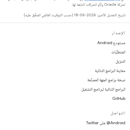
لشركة Oracle و/أو الشركات التابعة لها.
تاريخ التعديل الأخير: 2026-06-18 (حسب التوقيت العالمي المتفَّق عليه)
الإصدار
مستودع Android
المتطلّبات
التنزيل
معاينة البرامج الثنائية
نسخة برامج الجهة المصنِّعة
البرامج الثنائية لبرنامج التشغيل
GitHub
التواصل
‎@Android على Twitter