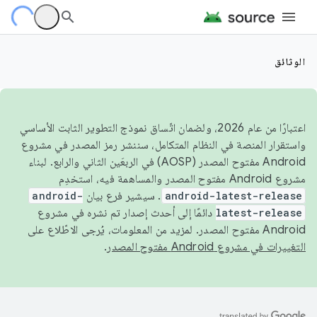
الوثائق
اعتبارًا من عام 2026، ولضمان اتّساق نموذج التطوير الثابت الأساسي
واستقرار المنصة في النظام المتكامل، سننشر رمز المصدر في مشروع
Android مفتوح المصدر (AOSP) في الربعَين الثاني والرابع. لبناء
مشروع Android مفتوح المصدر والمساهمة فيه، استخدِم
android-latest-release
. سيشير فرع بيان
android-
latest-release
دائمًا إلى أحدث إصدار تم نشره في مشروع
Android مفتوح المصدر. لمزيد من المعلومات، يُرجى الاطّلاع على
التغييرات في مشروع Android مفتوح المصدر
.