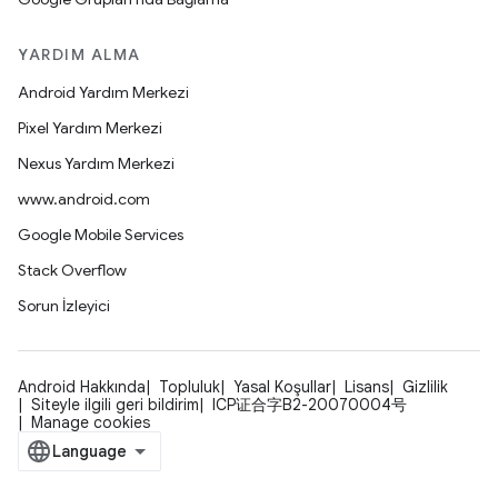
YARDIM ALMA
Android Yardım Merkezi
Pixel Yardım Merkezi
Nexus Yardım Merkezi
www.android.com
Google Mobile Services
Stack Overflow
Sorun İzleyici
Android Hakkında
Topluluk
Yasal Koşullar
Lisans
Gizlilik
Siteyle ilgili geri bildirim
ICP证合字B2-20070004号
Manage cookies