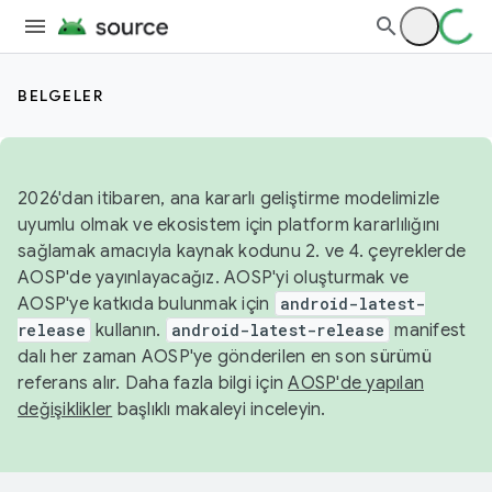
BELGELER
2026'dan itibaren, ana kararlı geliştirme modelimizle
uyumlu olmak ve ekosistem için platform kararlılığını
sağlamak amacıyla kaynak kodunu 2. ve 4. çeyreklerde
AOSP'de yayınlayacağız. AOSP'yi oluşturmak ve
AOSP'ye katkıda bulunmak için
android-latest-
release
kullanın.
android-latest-release
manifest
dalı her zaman AOSP'ye gönderilen en son sürümü
referans alır. Daha fazla bilgi için
AOSP'de yapılan
değişiklikler
başlıklı makaleyi inceleyin.