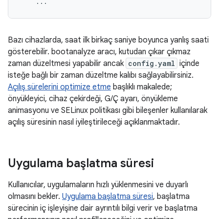
    ...
Bazı cihazlarda, saat ilk birkaç saniye boyunca yanlış saati
gösterebilir. bootanalyze aracı, kutudan çıkar çıkmaz
zaman düzeltmesi yapabilir ancak
config.yaml
içinde
isteğe bağlı bir zaman düzeltme kalıbı sağlayabilirsiniz.
Açılış sürelerini optimize etme
başlıklı makalede;
önyükleyici, cihaz çekirdeği, G/Ç ayarı, önyükleme
animasyonu ve SELinux politikası gibi bileşenler kullanılarak
açılış süresinin nasıl iyileştirileceği açıklanmaktadır.
Uygulama başlatma süresi
Kullanıcılar, uygulamaların hızlı yüklenmesini ve duyarlı
olmasını bekler.
Uygulama başlatma süresi
, başlatma
sürecinin iç işleyişine dair ayrıntılı bilgi verir ve başlatma