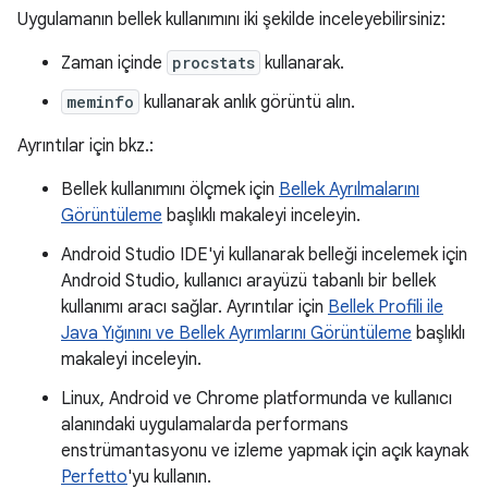
Uygulamanın bellek kullanımını iki şekilde inceleyebilirsiniz:
Zaman içinde
procstats
kullanarak.
meminfo
kullanarak anlık görüntü alın.
Ayrıntılar için bkz.:
Bellek kullanımını ölçmek için
Bellek Ayrılmalarını
Görüntüleme
başlıklı makaleyi inceleyin.
Android Studio IDE'yi kullanarak belleği incelemek için
Android Studio, kullanıcı arayüzü tabanlı bir bellek
kullanımı aracı sağlar. Ayrıntılar için
Bellek Profili ile
Java Yığınını ve Bellek Ayrımlarını Görüntüleme
başlıklı
makaleyi inceleyin.
Linux, Android ve Chrome platformunda ve kullanıcı
alanındaki uygulamalarda performans
enstrümantasyonu ve izleme yapmak için açık kaynak
Perfetto
'yu kullanın.