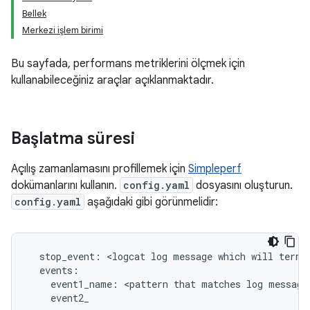
Bellek
Merkezi işlem birimi
Bu sayfada, performans metriklerini ölçmek için
kullanabileceğiniz araçlar açıklanmaktadır.
Başlatma süresi
Açılış zamanlamasını profillemek için
Simpleperf
dokümanlarını kullanın.
config.yaml
dosyasını oluşturun.
config.yaml
aşağıdaki gibi görünmelidir:
  stop_event: <logcat log message which will termin
  events:

    event1_name: <pattern that matches log message>
    event2_
