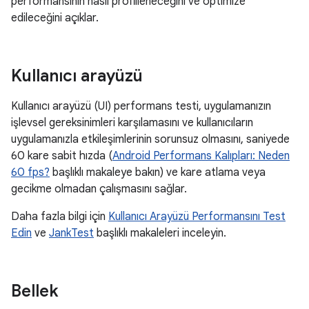
performansının nasıl profilleneceğini ve optimize
edileceğini açıklar.
Kullanıcı arayüzü
Kullanıcı arayüzü (UI) performans testi, uygulamanızın
işlevsel gereksinimleri karşılamasını ve kullanıcıların
uygulamanızla etkileşimlerinin sorunsuz olmasını, saniyede
60 kare sabit hızda (
Android Performans Kalıpları: Neden
60 fps?
başlıklı makaleye bakın) ve kare atlama veya
gecikme olmadan çalışmasını sağlar.
Daha fazla bilgi için
Kullanıcı Arayüzü Performansını Test
Edin
ve
JankTest
başlıklı makaleleri inceleyin.
Bellek