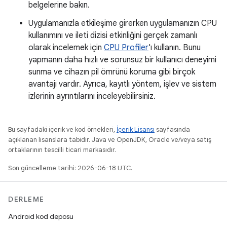
belgelerine bakın.
Uygulamanızla etkileşime girerken uygulamanızın CPU
kullanımını ve ileti dizisi etkinliğini gerçek zamanlı
olarak incelemek için
CPU Profiler
'ı kullanın. Bunu
yapmanın daha hızlı ve sorunsuz bir kullanıcı deneyimi
sunma ve cihazın pil ömrünü koruma gibi birçok
avantajı vardır. Ayrıca, kayıtlı yöntem, işlev ve sistem
izlerinin ayrıntılarını inceleyebilirsiniz.
Bu sayfadaki içerik ve kod örnekleri,
İçerik Lisansı
sayfasında
açıklanan lisanslara tabidir. Java ve OpenJDK, Oracle ve/veya satış
ortaklarının tescilli ticari markasıdır.
Son güncelleme tarihi: 2026-06-18 UTC.
DERLEME
Android kod deposu