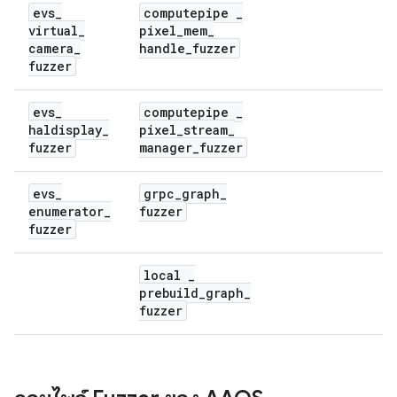
evs
_
computepipe
_
virtual
_
pixel
_
mem
_
camera
_
handle
_
fuzzer
fuzzer
evs
_
computepipe
_
haldisplay
_
pixel
_
stream
_
fuzzer
manager
_
fuzzer
evs
_
grpc
_
graph
_
enumerator
_
fuzzer
fuzzer
local
_
prebuild
_
graph
_
fuzzer