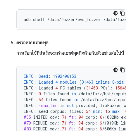
ตรวจสอบเอาต์พุต
การเรียกใช้ที่สำเร็จจะสร้างเอาต์พุตที่คล้ายกับตัวอย่างต่อไปนี้
INFO
:
Seed
:
1902496153
INFO
:
Loaded
4
modules
(
31463
inline
8-bit
co
INFO
:
Loaded
4
PC
tables
(
31463
PCs
):
15646
INFO
:
0
files
found
in
/
data
/
fuzz
/
bot
/
inputs
/
INFO
:
54
files
found
in
/
data
/
fuzz
/
bot
/
inputs
INFO
:
-max_len
is
not
provided
;
libFuzzer
wil
INFO
:
seed
corpus
:
files
:
54
min
:
1
b
max
:
41
#55
INITED
cov
:
71
ft
:
94
corp
:
6
/
1032Kb
exec
#79
REDUCE
cov
:
71
ft
:
94
corp
:
6
/
1019Kb
lim
:
#83
REDUCE
cov
:
71
ft
:
94
corp
:
6
/
686Kb
lim
: