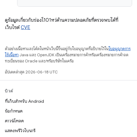
ดูข้อมูลเกี่ยวกับช่องโ101หว่ด้านความปลอดภัยที่ตรวจพบได้ที่
เว็บไซต์
CVE
ตัวอย่างเนื้อหาและโค้ดในหน้าเว็บนี้ขึ้นอยู่กับใบอนุญาตที่อธิบายไว้ใน
ใบอนุญาตการ
ใช้เนื้อหา
Java และ OpenJDK เป็นเครื่องหมายการค้าหรือเครื่องหมายการค้าจด
ทะเบียนของ Oracle และ/หรือบริษัทในเครือ
อัปเดตล่าสุด 2026-06-18 UTC
บิวด์
ที่เก็บสำหรับ Android
ข้อกำหนด
ดาวน์โหลด
แสดงพรีวิวไบนารี