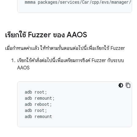
mmma
packages
/
services
/
Car
/
cpp
/
evs
/
manager
/
1.
เรียกใช้ Fuzzer ของ AAOS
เมื่อกำหนดค่าแล้ว ให้ทำตามขั้นตอนต่อไปนี้เพื่อเรียกใช้ Fuzzer
เรียกใช้คำสั่งต่อไปนี้เพื่อเตรียมการซิงค์ Fuzzer กับระบบ
AAOS
adb root;

adb remount;

adb reboot;

adb root;
