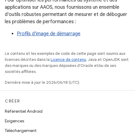
Pour optimiser les performances du système et des
applications sur AAOS, nous fournissons un ensemble
d'outils robustes permettant de mesurer et de déboguer
les problèmes de performances :
Profils d'image de démarrage
Le contenu et les exemples de code de cette page sont soumis aux
licences décrites dans la
Licence de contenu
. Java et OpenJDK sont
des marques ou des marques déposées d'Oracle et/ou de ses
sociétés affiliées.
Dernière mise à jour le 2026/06/18 (UTC).
CRÉER
Référentiel Android
Exigences
Téléchargement