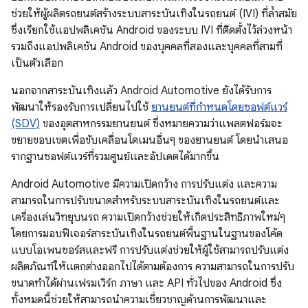
ช่วยให้ผู้ผลิตรถยนต์สร้างระบบสาระบันเทิงในรถยนต์ (IVI) ที่ล้ำสมัย
ซึ่งเรียกใช้แอปพลิเคชัน Android ของระบบ IVI ที่ติดตั้งไว้ล่วงหน้า
รวมถึงแอปพลิเคชัน Android ของบุคคลที่สองและบุคคลที่สามที่
เป็นตัวเลือก
นอกจากสาระบันเทิงแล้ว Android Automotive ยังได้รับการ
พัฒนาให้รองรับการเปลี่ยนไปใช้
ยานยนต์ที่กำหนดโดยซอฟต์แวร์
(SDV)
ของอุตสาหกรรมยานยนต์ ซึ่งหมายความว่าแพลตฟอร์มจะ
ขยายขอบเขตเพื่อขับเคลื่อนโดเมนอื่นๆ ของยานยนต์ โดยนำเสนอ
รากฐานซอฟต์แวร์ที่รวมศูนย์และอัปเดตได้มากขึ้น
Android Automotive มีความเปิดกว้าง การปรับแต่ง และความ
สามารถในการปรับขนาดสำหรับระบบสาระบันเทิงในรถยนต์และ
เครื่องเล่นวิทยุบนรถ ความเปิดกว้างช่วยให้เกิดประสิทธิภาพใหม่ๆ
โดยการมอบฟีเจอร์สาระบันเทิงในรถยนต์พื้นฐานในฐานของโค้ด
แบบโอเพนซอร์สและฟรี การปรับแต่งช่วยให้ผู้ใช้สามารถปรับแต่ง
ผลิตภัณฑ์ให้แตกต่างออกไปได้ตามต้องการ ความสามารถในการปรับ
ขนาดทำได้ผ่านเฟรมเวิร์ก ภาษา และ API ทั่วไปของ Android ซึ่ง
ทั้งหมดนี้ช่วยให้สามารถนำความเชี่ยวชาญด้านการพัฒนาและ