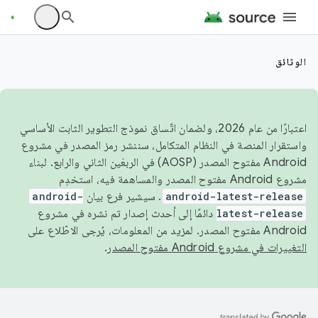
الوثائق
اعتبارًا من عام 2026، ولضمان اتّساق نموذج التطوير الثابت الأساسي
واستقرار المنصة في النظام المتكامل، سننشر رمز المصدر في مشروع
Android مفتوح المصدر (AOSP) في الربعَين الثاني والرابع. لبناء
مشروع Android مفتوح المصدر والمساهمة فيه، استخدِم
android-latest-release
. سيشير فرع بيان
android-
latest-release
دائمًا إلى أحدث إصدار تم نشره في مشروع
Android مفتوح المصدر. لمزيد من المعلومات، يُرجى الاطّلاع على
التغييرات في مشروع Android مفتوح المصدر
.