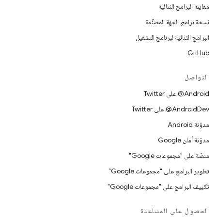
معاينة البرامج الثنائية
نسخة برامج الجهة المصنِّعة
البرامج الثنائية لبرنامج التشغيل
GitHub
التواصل
‎@Android على Twitter
‎@AndroidDev على Twitter
مدوّنة Android
مدوّنة أمان Google
منصّة على "مجموعات Google"
تطوير البرامج على "مجموعات Google"
تكييف البرامج على "مجموعات Google"
الحصول على المساعدة