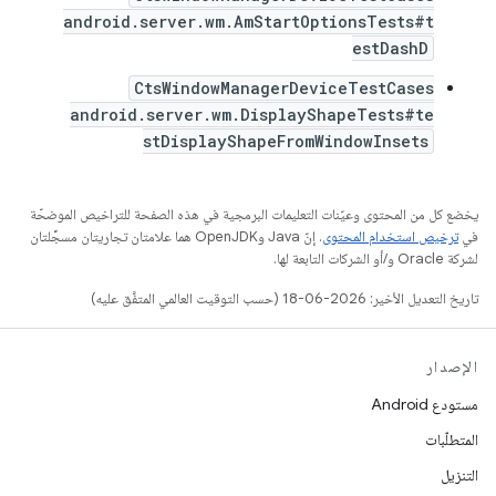
android.server.wm.AmStartOptionsTests#t
estDashD
CtsWindowManagerDeviceTestCases
android.server.wm.DisplayShapeTests#te
stDisplayShapeFromWindowInsets
يخضع كل من المحتوى وعيّنات التعليمات البرمجية في هذه الصفحة للتراخيص الموضحّة
في
ترخيص استخدام المحتوى
. إنّ Java وOpenJDK هما علامتان تجاريتان مسجَّلتان
لشركة Oracle و/أو الشركات التابعة لها.
تاريخ التعديل الأخير: 2026-06-18 (حسب التوقيت العالمي المتفَّق عليه)
الإصدار
مستودع Android
المتطلّبات
التنزيل