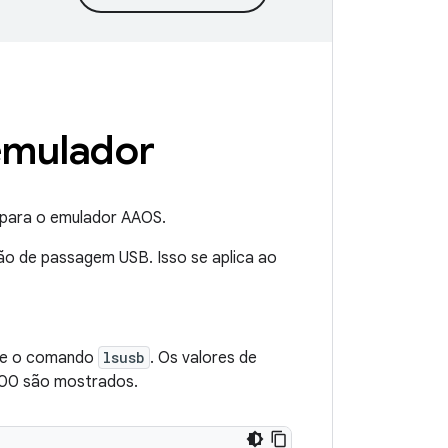
emulador
 para o emulador AAOS.
o de passagem USB. Isso se aplica ao
ute o comando
lsusb
. Os valores de
00 são mostrados.