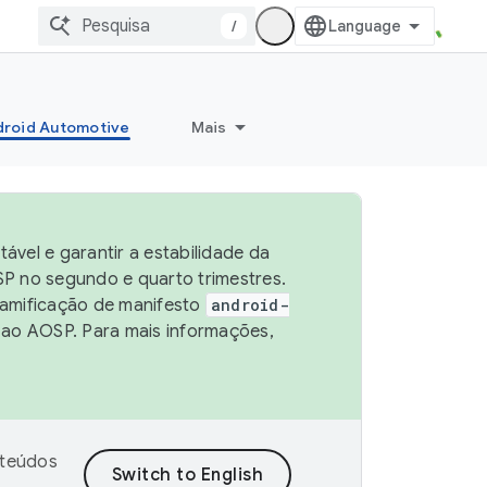
/
roid Automotive
Mais
vel e garantir a estabilidade da
P no segundo e quarto trimestres.
ramificação de manifesto
android-
 ao AOSP. Para mais informações,
nteúdos