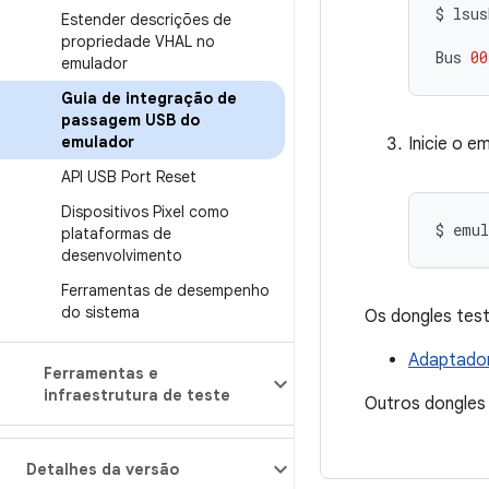
$
lsus
Estender descrições de
propriedade VHAL no
Bus
00
emulador
Guia de integração de
passagem USB do
emulador
Inicie o 
API USB Port Reset
Dispositivos Pixel como
$
emul
plataformas de
desenvolvimento
Ferramentas de desempenho
do sistema
Os dongles tes
Adaptado
Ferramentas e
infraestrutura de teste
Outros dongles
Detalhes da versão