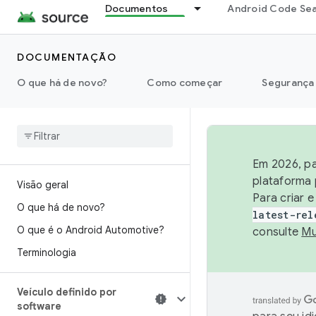
Documentos
Android Code Se
DOCUMENTAÇÃO
O que há de novo?
Como começar
Segurança
Em 2026, pa
plataforma 
Visão geral
Para criar 
O que há de novo?
latest-rel
O que é o Android Automotive?
consulte
Mu
Terminologia
Veículo definido por
software