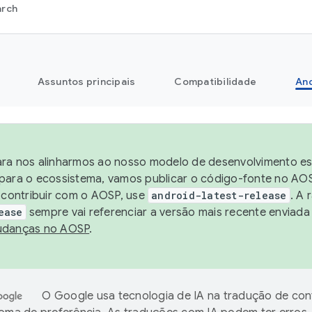
arch
Assuntos principais
Compatibilidade
And
ra nos alinharmos ao nosso modelo de desenvolvimento está
para o ecossistema, vamos publicar o código-fonte no AOS
e contribuir com o AOSP, use
android-latest-release
. A 
ease
sempre vai referenciar a versão mais recente enviada
danças no AOSP
.
O Google usa tecnologia de IA na tradução de co