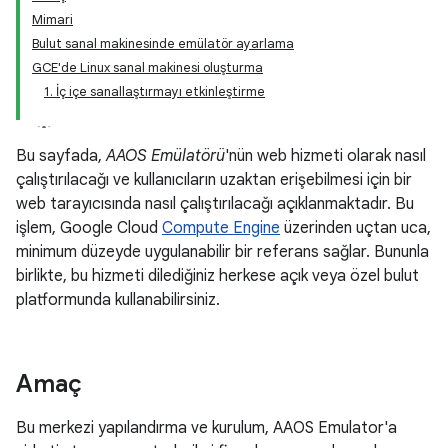
Mimari
Bulut sanal makinesinde emülatör ayarlama
GCE'de Linux sanal makinesi oluşturma
1. İç içe sanallaştırmayı etkinleştirme
Bu sayfada,
AAOS Emülatörü
'nün web hizmeti olarak nasıl
çalıştırılacağı ve kullanıcıların uzaktan erişebilmesi için bir
web tarayıcısında nasıl çalıştırılacağı açıklanmaktadır. Bu
işlem, Google Cloud
Compute Engine
üzerinden uçtan uca,
minimum düzeyde uygulanabilir bir referans sağlar. Bununla
birlikte, bu hizmeti dilediğiniz herkese açık veya özel bulut
platformunda kullanabilirsiniz.
Amaç
Bu merkezi yapılandırma ve kurulum, AAOS Emulator'a