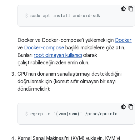
Docker ve Docker-compose'i yüklemek için
Docker
ve
Docker-compose
başlıklı makalelere göz atın.
Bunları
root olmayan kullanıcı
olarak
çalıştırabileceğinizden emin olun.
CPU'nun donanım sanallaştırmayı desteklediğini
doğrulamak için (komut sıfır olmayan bir sayı
döndürmelidir):
Kernel Sanal Makinesi'ni (KVM) yükleyin. KVM'yi