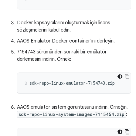
Docker kapsayıcılarını oluşturmak için lisans
sözleşmelerini kabul edin.
AAOS Emulator Docker container'ını derleyin.
7154743 sürümünden sonraki bir emülatör
derlemesini indirin. Örnek:
AAOS emülatör sistem görüntüsünü indirin. Örneğin,
sdk-repo-linux-system-images-7115454.zip
: