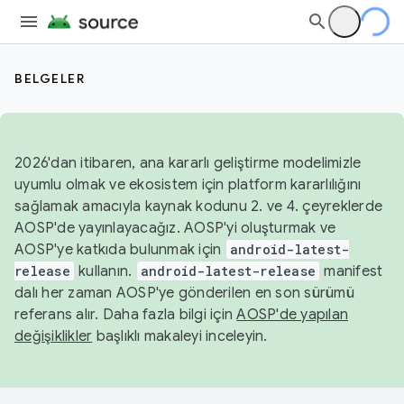
BELGELER
2026'dan itibaren, ana kararlı geliştirme modelimizle
uyumlu olmak ve ekosistem için platform kararlılığını
sağlamak amacıyla kaynak kodunu 2. ve 4. çeyreklerde
AOSP'de yayınlayacağız. AOSP'yi oluşturmak ve
AOSP'ye katkıda bulunmak için
android-latest-
release
kullanın.
android-latest-release
manifest
dalı her zaman AOSP'ye gönderilen en son sürümü
referans alır. Daha fazla bilgi için
AOSP'de yapılan
değişiklikler
başlıklı makaleyi inceleyin.