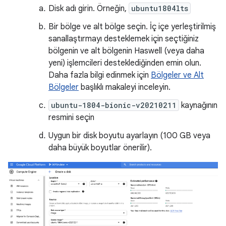
Disk adı girin. Örneğin,
ubuntu1804lts
Bir bölge ve alt bölge seçin. İç içe yerleştirilmiş
sanallaştırmayı desteklemek için seçtiğiniz
bölgenin ve alt bölgenin Haswell (veya daha
yeni) işlemcileri desteklediğinden emin olun.
Daha fazla bilgi edinmek için
Bölgeler ve Alt
Bölgeler
başlıklı makaleyi inceleyin.
ubuntu-1804-bionic-v20210211
kaynağının
resmini seçin
Uygun bir disk boyutu ayarlayın (100 GB veya
daha büyük boyutlar önerilir).