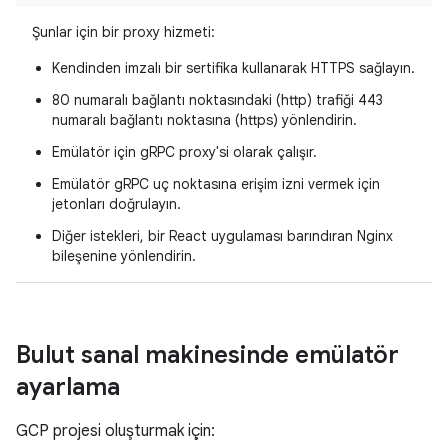
Şunlar için bir proxy hizmeti:
Kendinden imzalı bir sertifika kullanarak HTTPS sağlayın.
80 numaralı bağlantı noktasındaki (http) trafiği 443
numaralı bağlantı noktasına (https) yönlendirin.
Emülatör için gRPC proxy'si olarak çalışır.
Emülatör gRPC uç noktasına erişim izni vermek için
jetonları doğrulayın.
Diğer istekleri, bir React uygulaması barındıran Nginx
bileşenine yönlendirin.
Bulut sanal makinesinde emülatör
ayarlama
GCP projesi oluşturmak için: