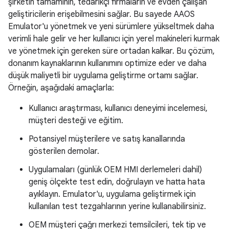
şirketin tamamının, tedarikçi firmaların ve evden çalışan
geliştiricilerin erişebilmesini sağlar. Bu sayede AAOS
Emulator'u yönetmek ve yeni sürümlere yükseltmek daha
verimli hale gelir ve her kullanıcı için yerel makineleri kurmak
ve yönetmek için gereken süre ortadan kalkar. Bu çözüm,
donanım kaynaklarının kullanımını optimize eder ve daha
düşük maliyetli bir uygulama geliştirme ortamı sağlar.
Örneğin, aşağıdaki amaçlarla:
Kullanıcı araştırması, kullanıcı deneyimi incelemesi,
müşteri desteği ve eğitim.
Potansiyel müşterilere ve satış kanallarında
gösterilen demolar.
Uygulamaları (günlük OEM HMI derlemeleri dahil)
geniş ölçekte test edin, doğrulayın ve hatta hata
ayıklayın. Emulator'u, uygulama geliştirmek için
kullanılan test tezgahlarının yerine kullanabilirsiniz.
OEM müşteri çağrı merkezi temsilcileri, tek tip ve