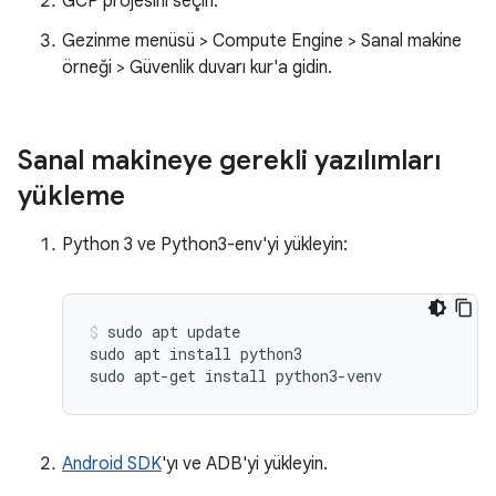
GCP projesini seçin.
Gezinme menüsü > Compute Engine > Sanal makine
örneği > Güvenlik duvarı kur'a gidin.
Sanal makineye gerekli yazılımları
yükleme
Python 3 ve Python3-env'yi yükleyin:
sudo apt update

sudo apt install python3

Android SDK
'yı ve ADB'yi yükleyin.