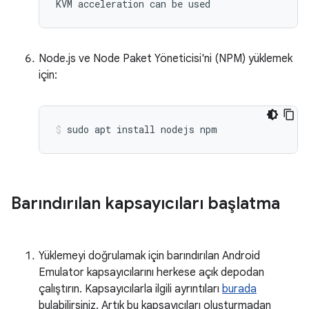
KVM acceleration can be used
Node.js ve Node Paket Yöneticisi'ni (NPM) yüklemek
için:
Barındırılan kapsayıcıları başlatma
Yüklemeyi doğrulamak için barındırılan Android
Emulator kapsayıcılarını herkese açık depodan
çalıştırın. Kapsayıcılarla ilgili ayrıntıları
burada
bulabilirsiniz. Artık bu kapsayıcıları oluşturmadan