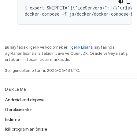
export SNIPPET="{\"iceServers\":[{\"urls\"
Bu sayfadaki içerik ve kod örnekleri,
İçerik Lisansı
sayfasında
açıklanan lisanslara tabidir. Java ve OpenJDK, Oracle ve/veya satış
ortaklarının tescilli ticari markasıdır.
Son güncelleme tarihi: 2026-06-18 UTC.
DERLEME
Android kod deposu
Gereksinimler
İndirme
İkili programları önizle