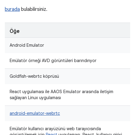
burada
bulabilirsiniz.
Öğe
Android Emulator
Emülatör örneği AVD görüntüleri barındırıyor
Goldfish-webrtc köprüsü
React uygulaması ile AAOS Emulator arasında iletişim
sağlayan Linux uygulaması
android-emulator-webrtc
Emülatör kullanıcı arayüzünü web tarayıcısında
görüntülemek için
React
uygulaması. React, kullanıcı girişi