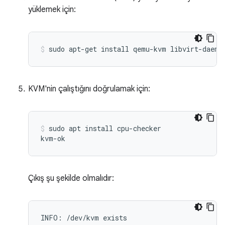
yüklemek için:
KVM'nin çalıştığını doğrulamak için:
sudo apt install cpu-checker

Çıkış şu şekilde olmalıdır:
INFO: /dev/kvm exists
