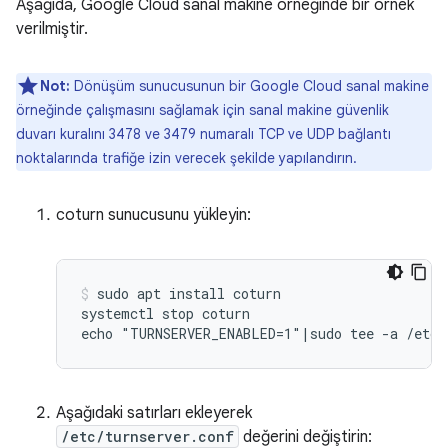
Aşağıda, Google Cloud sanal makine örneğinde bir örnek
verilmiştir.
Not:
Dönüşüm sunucusunun bir Google Cloud sanal makine
örneğinde çalışmasını sağlamak için sanal makine güvenlik
duvarı kuralını 3478 ve 3479 numaralı TCP ve UDP bağlantı
noktalarında trafiğe izin verecek şekilde yapılandırın.
coturn sunucusunu yükleyin:
sudo apt install coturn

systemctl stop coturn

Aşağıdaki satırları ekleyerek
/etc/turnserver.conf
değerini değiştirin: