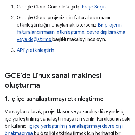
Google Cloud Console'a gidip
Proje Seçin
.
Google Cloud projeniz için faturalandırmanın
etkinleştirildiğini onaylamak isterseniz
Bir projenin
faturalandırmasını etkinleştirme, devre dışı bırakma
veya değiştirme
başlıklı makaleyi inceleyin.
API'yi etkinleştirin
.
GCE'de Linux sanal makinesi
oluşturma
1
.
İç içe sanallaştırmayı etkinleştirme
Varsayılan olarak, proje, klasör veya kuruluş düzeyinde iç
içe yerleştirilmiş sanallaştırmaya izin verilir. Kuruluşunuzdaki
bir kullanıcı
iç içe yerleştirilmiş sanallaştırmayı devre dışı
bırakmadıysa
bu özelliği etkinleştirmek için herhangi bir