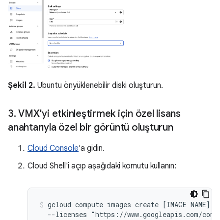
Şekil 2.
Ubuntu önyüklenebilir diski oluşturun.
3
.
VMX'yi etkinleştirmek için özel lisans
anahtarıyla özel bir görüntü oluşturun
Cloud Console
'a gidin.
Cloud Shell'i açıp aşağıdaki komutu kullanın:
gcloud compute images create [IMAGE NAME] --