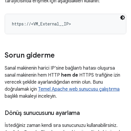
tarayıcısında erişmek için aşağıdakileri kullanın:
Sorun giderme
Sanal makinenin harici IP'sine bağlantı hatası oluşursa
sanal makinenin hem HTTP
hem de
HTTPS trafiğine izin
verecek şekilde ayarlandığından emin olun. Bunu
doğrulamak için
Temel Apache web sunucusu çalıştırma
başlıklı makaleyi inceleyin.
Dönüş sunucusunu ayarlama
İstediğiniz zaman kendi sıra sunucunuzu kullanabilirsiniz.