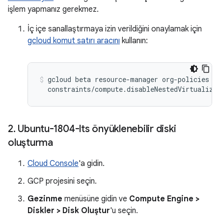
işlem yapmanız gerekmez.
İç içe sanallaştırmaya izin verildiğini onaylamak için
gcloud komut satırı aracını
kullanın:
gcloud beta resource-manager org-policies de
2
.
Ubuntu-1804-lts önyüklenebilir diski
oluşturma
Cloud Console
'a gidin.
GCP projesini seçin.
Gezinme
menüsüne gidin ve
Compute Engine >
Diskler > Disk Oluştur
'u seçin.