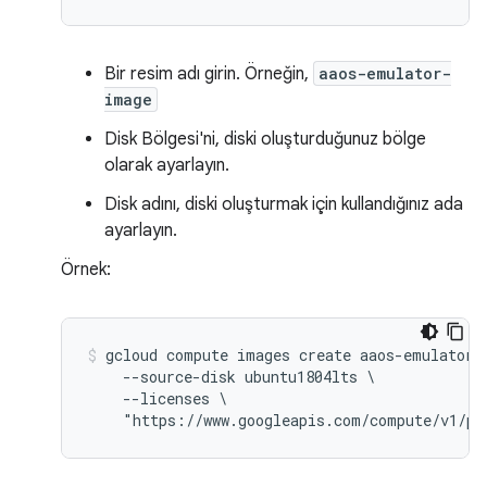
Bir resim adı girin. Örneğin,
aaos-emulator-
image
Disk Bölgesi'ni, diski oluşturduğunuz bölge
olarak ayarlayın.
Disk adını, diski oluşturmak için kullandığınız ada
ayarlayın.
Örnek:
gcloud compute images create aaos-emulator-i
    --source-disk ubuntu1804lts \

    --licenses \
