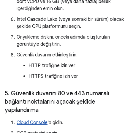
dört vCPU ve 16 GB (veya daha fazla) bellek
içerdiğinden emin olun.
Intel Cascade Lake (veya sonraki bir sürüm) olacak
şekilde CPU platformunu seçin.
Önyükleme diskini, önceki adımda oluşturulan
görüntüyle değiştirin.
Güvenlik duvarını etkinleştirin:
HTTP trafiğine izin ver
HTTPS trafiğine izin ver
5
.
Güvenlik duvarını 80 ve 443 numaralı
bağlantı noktalarını açacak şekilde
yapılandırma
Cloud Console
'a gidin.