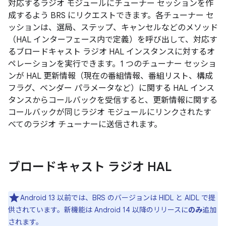
対応するラジオ モジュールにチューナー セッションを作
成するよう BRS にリクエストできます。各チューナー セ
ッションは、選局、ステップ、キャンセルなどのメソッド
（HAL インターフェース内で定義）を呼び出して、対応す
るブロードキャスト ラジオ HAL インスタンスに対するオ
ペレーションを実行できます。1 つのチューナー セッショ
ンが HAL 更新情報（現在の番組情報、番組リスト、構成
フラグ、ベンダー パラメータなど）に関する HAL インス
タンスからコールバックを受信すると、更新情報に関する
コールバックが同じラジオ モジュールにリンクされたす
べてのラジオ チューナーに送信されます。
ブロードキャスト ラジオ HAL
Android 13 以前では、BRS のバージョンは HIDL と AIDL で提
供されています。新機能は Android 14 以降のリリースに
のみ
追加
されます。