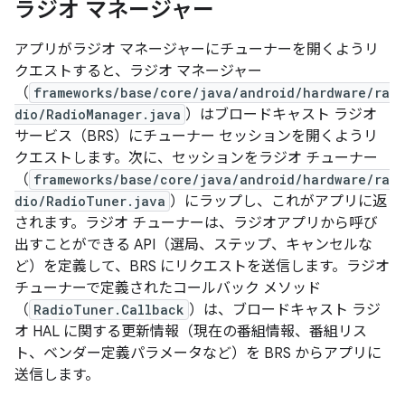
ラジオ マネージャー
アプリがラジオ マネージャーにチューナーを開くようリ
クエストすると、ラジオ マネージャー
（
frameworks/base/core/java/android/hardware/ra
dio/RadioManager.java
）はブロードキャスト ラジオ
サービス（BRS）にチューナー セッションを開くようリ
クエストします。次に、セッションをラジオ チューナー
（
frameworks/base/core/java/android/hardware/ra
dio/RadioTuner.java
）にラップし、これがアプリに返
されます。ラジオ チューナーは、ラジオアプリから呼び
出すことができる API（選局、ステップ、キャンセルな
ど）を定義して、BRS にリクエストを送信します。ラジオ
チューナーで定義されたコールバック メソッド
（
RadioTuner.Callback
）は、ブロードキャスト ラジ
オ HAL に関する更新情報（現在の番組情報、番組リス
ト、ベンダー定義パラメータなど）を BRS からアプリに
送信します。