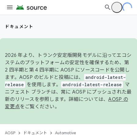
ドキュメント
2026 年より、トランク安定版開発モデルに沿ってエコシ
ステムのプラットフォームの安定性を確保するため、第
2 四半期と第 4 四半期に AOSP にソースコードを公開し
ます。AOSP のビルドと投稿には、
android-latest-
release
を使用します。
android-latest-release
マ
ニフェスト ブランチは、常に AOSP にプッシュされた最
新のリリースを参照します。詳細については、
AOSP の
変更点
をご覧ください。
AOSP
ドキュメント
Automotive