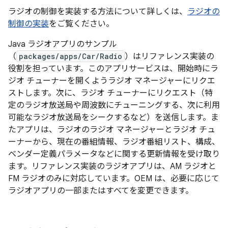
ラジオの制御を実装する方法について詳しくは、
ラジオの
制御の実装
をご覧ください。
Java ラジオアプリのサンプル
（
packages/apps/Car/Radio
）はリファレンス実装の
役割を担っています。このアプリサービスは、開始時にラ
ジオ チューナーを開くようラジオ マネージャーにリクエ
ストします。次に、ラジオ チューナーにリクエスト（特
定のラジオ放送局や周波数にチューニングする、次に利用
可能なラジオ放送局をシークするなど）を送信します。ま
たアプリは、ラジオのラジオ マネージャーとラジオ チュ
ーナーから、現在の番組情報、ラジオ番組リスト、構成、
ベンダー定義パラメータなどに関する更新情報を受け取り
ます。リファレンス実装のラジオアプリは、AM ラジオと
FM ラジオのみに対応しています。OEM は、必要に応じて
ラジオアプリの一部またはすべてを変更できます。