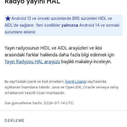
Radyo yayını HAL
Android 13 ve önceki sürümlerde BRS sürümleri HIDL ve
AIDL'de sağlanır. Yeni özellikler
yalnızca
Android 14 ve sonraki
sürümlere eklenir.
Yayın radyosunun HIDL ve AIDL arayüzleri ve ikisi
arasındaki farklar hakkında daha fazla bilgi edinmek için
Yayın Radyosu HAL arayüzü
başlıklı makaleyi inceleyin.
Bu sayfadaki içerik ve kod örnekleri,
İçerik Lisansı
sayfasında
açıklanan lisanslara tabidir. Java ve OpenJDK, Oracle ve/veya satış
ortaklarının tescilli ticari markasıdır.
Son güncelleme tarihi: 2026-07-14 UTC.
DERLEME