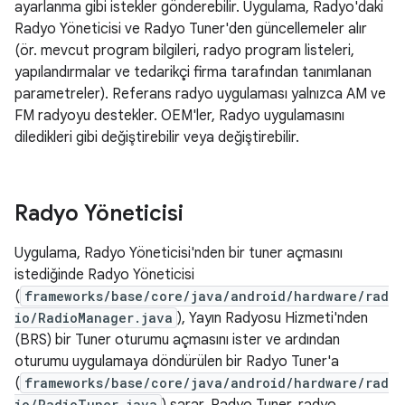
ayarlanma gibi istekler gönderebilir. Uygulama, Radyo'daki
Radyo Yöneticisi ve Radyo Tuner'den güncellemeler alır
(ör. mevcut program bilgileri, radyo program listeleri,
yapılandırmalar ve tedarikçi firma tarafından tanımlanan
parametreler). Referans radyo uygulaması yalnızca AM ve
FM radyoyu destekler. OEM'ler, Radyo uygulamasını
diledikleri gibi değiştirebilir veya değiştirebilir.
Radyo Yöneticisi
Uygulama, Radyo Yöneticisi'nden bir tuner açmasını
istediğinde Radyo Yöneticisi
(
frameworks/base/core/java/android/hardware/rad
io/RadioManager.java
), Yayın Radyosu Hizmeti'nden
(BRS) bir Tuner oturumu açmasını ister ve ardından
oturumu uygulamaya döndürülen bir Radyo Tuner'a
(
frameworks/base/core/java/android/hardware/rad
io/RadioTuner.java