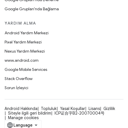
Google Grupları'nda Bağlama
YARDIM ALMA
Android Yardım Merkezi
Pixel Yardım Merkezi
Nexus Yardım Merkezi
www.android.com
Google Mobile Services
Stack Overflow
Sorun İzleyici
Android Hakkında
Topluluk
Yasal Koşullar
Lisans
Gizlilik
Siteyle ilgili geri bildirim
ICP证合字B2-20070004号
Manage cookies