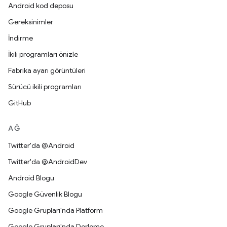
Android kod deposu
Gereksinimler
İndirme
İkili programları önizle
Fabrika ayarı görüntüleri
Sürücü ikili programları
GitHub
AĞ
Twitter'da @Android
Twitter'da @AndroidDev
Android Blogu
Google Güvenlik Blogu
Google Grupları'nda Platform
Google Grupları'nda Derleme