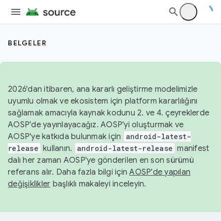
BELGELER
2026'dan itibaren, ana kararlı geliştirme modelimizle
uyumlu olmak ve ekosistem için platform kararlılığını
sağlamak amacıyla kaynak kodunu 2. ve 4. çeyreklerde
AOSP'de yayınlayacağız. AOSP'yi oluşturmak ve
AOSP'ye katkıda bulunmak için
android-latest-
release
kullanın.
android-latest-release
manifest
dalı her zaman AOSP'ye gönderilen en son sürümü
referans alır. Daha fazla bilgi için
AOSP'de yapılan
değişiklikler
başlıklı makaleyi inceleyin.