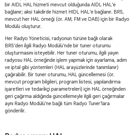
bir AIDL HAL hizmeti mevcut olduğunda AIDL HAL'e
bağlanır; aksi takdirde hizmet HIDL HAL'e bağlanır. BRS,
mevcut her HAL örneği (ör. AM, FM ve DAB) için bir Radyo
Modülü oluşturur.
Her Radyo Yöneticisi, radyonun türüne bağlı olarak
BRS'den ilgili Radyo Modülü'nde bir tuner oturumu
oluşturmasını isteyebilir. Her tuner oturumu, ilgili yayın
radyosu HAL örneğinde işlem yapmak için ayarlama, adım
ve iptal gibi yöntemleri (HAL arayüzlerinde tanımlanır)
çağırabilir. Bir tuner oturumu, HAL güncellemesi (ör.
mevcut program bilgileri, program listesi, yapılandırma
işaretleri ve tedarikçi parametreleri) için HAL örneğinden
geri çağırma aldığında güncellemeyle ilgili geri çağırmalar
aynı Radyo Modülü'ne bağlı tüm Radyo Tuner'lara
gönderilir.