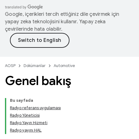
Google, içerikleri tercih ettiğiniz dile çevirmek için
yapay zeka teknolojisini kullanır. Yapay zeka
çevirilerinde hata olabilir.
AOSP
Dokümanlar
Automotive
Genel bakış
Bu sayfada
Radyo referans uygulaması
Radyo Yöneticisi
Radyo Yayın Hizmeti
Radyo yayını HAL