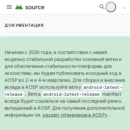
ДОКУМЕНТАЦИЯ
Начиная с 2026 года, в соответствии с нашей
моделью стабильной разработки основной ветки и
для обеспечения стабильности платформы для
экосистемы, мы будем публиковать исходный код в
AOSP во 2-м и 4-м кварталах. Для сборки и внесения
вклада в AOSP используйте ветку
android-latest-
release
. Ветка
android-latest-release
manifest
всегда будет ссылаться на самый последний релиз,
выпущенный в AOSP. Для получения дополнительной
информации см.
раздел «Изменения в AOSP»
.