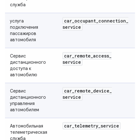
служба
car
_
occupant
_
connection
_
услуга
service
подключения
пассажиров
автомобиля
car
_
remote
_
access
_
Сервис
service
дистанционного
доступа к
автомобилю
car
_
remote
_
device
_
Сервис
service
дистанционного
управления
автомобилем
car
_
telemetry
_
service
Автомобильная
телеметрическая
служба