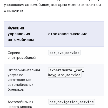
управления автомобилем, которые можно включить и
отключить.
Функция
управления
строковое значение
автомобилем
car
_
evs
_
service
Сервис
электромобилей
experimental
_
car
_
Экспериментальная
keyguard
_
service
услуга по
изготовлению
автомобильных
брелоков
car
_
navigation
_
service
Автомобильная
навигационная