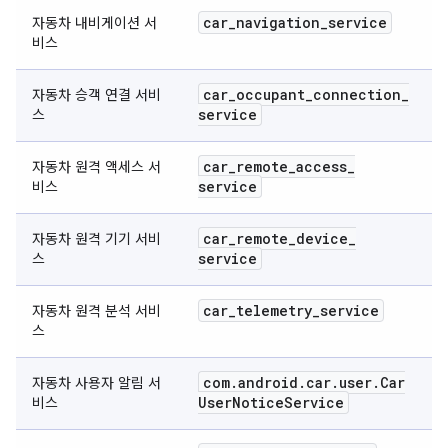
car
_
navigation
_
service
자동차 내비게이션 서
비스
car
_
occupant
_
connection
_
자동차 승객 연결 서비
service
스
car
_
remote
_
access
_
자동차 원격 액세스 서
service
비스
car
_
remote
_
device
_
자동차 원격 기기 서비
service
스
car
_
telemetry
_
service
자동차 원격 분석 서비
스
com
.
android
.
car
.
user
.
Car
자동차 사용자 알림 서
User
Notice
Service
비스