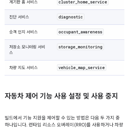
cluster
_
home
_
service
계기판 홈 서비스
diagnostic
진단 서비스
occupant
_
awareness
승객 인지 서비스
storage
_
monitoring
저장소 모니터링 서비
스
vehicle
_
map
_
service
차량 지도 서비스
자동차 제어 기능 사용 설정 및 사용 중지
빌드에서 기능 지원을 제어할 수 있는 방법은 다음 두 가지 중
하나입니다. 런타임 리소스 오버레이(RRO)를 사용하거나 차량