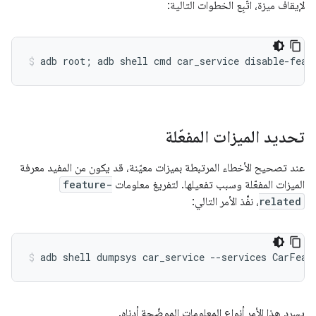
لإيقاف ميزة، اتّبِع الخطوات التالية:
تحديد الميزات المفعّلة
عند تصحيح الأخطاء المرتبطة بميزات معيّنة، قد يكون من المفيد معرفة
الميزات المفعّلة وسبب تفعيلها. لتفريغ معلومات
feature-
related
، نفِّذ الأمر التالي:
يسرد هذا الأمر أنواع المعلومات الموضّحة أدناه.