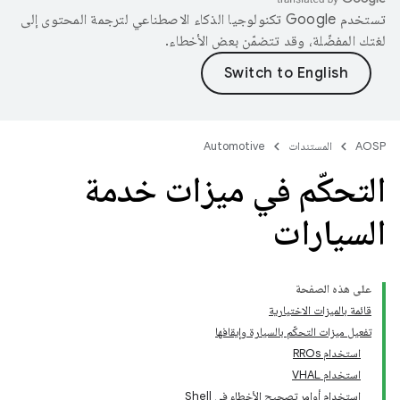
تستخدم Google تكنولوجيا الذكاء الاصطناعي لترجمة المحتوى إلى
لغتك المفضّلة، وقد تتضمّن بعض الأخطاء.
AOSP
المستندات
Automotive
التحكّم في ميزات خدمة
السيارات
على هذه الصفحة
قائمة بالميزات الاختيارية
تفعيل ميزات التحكّم بالسيارة وإيقافها
استخدام RROs
استخدام VHAL
استخدام أوامر تصحيح الأخطاء في Shell