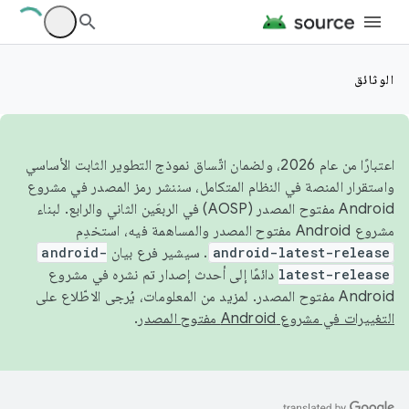
الوثائق
اعتبارًا من عام 2026، ولضمان اتّساق نموذج التطوير الثابت الأساسي
واستقرار المنصة في النظام المتكامل، سننشر رمز المصدر في مشروع
Android مفتوح المصدر (AOSP) في الربعَين الثاني والرابع. لبناء
مشروع Android مفتوح المصدر والمساهمة فيه، استخدِم
android-latest-release
. سيشير فرع بيان
android-
latest-release
دائمًا إلى أحدث إصدار تم نشره في مشروع
Android مفتوح المصدر. لمزيد من المعلومات، يُرجى الاطّلاع على
التغييرات في مشروع Android مفتوح المصدر
.