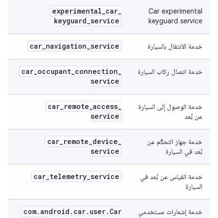
experimental
_
car
_
Car experimental
keyguard
_
service
keyguard service
car
_
navigation
_
service
خدمة الانتقال بالسيارة
car
_
occupant
_
connection
_
خدمة اتصال ركاب السيارة
service
car
_
remote
_
access
_
خدمة الوصول إلى السيارة
service
عن بُعد
car
_
remote
_
device
_
خدمة جهاز التحكّم عن
service
بُعد في السيارة
car
_
telemetry
_
service
خدمة القياس عن بُعد في
السيارة
com
.
android
.
car
.
user
.
Car
خدمة إشعارات مستخدمي