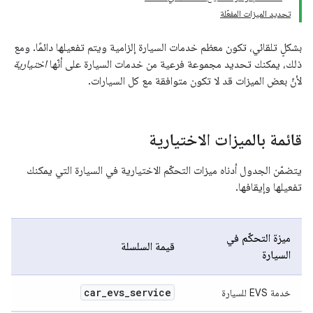
تحديد الميزات المفعّلة
بشكلٍ تلقائي، تكون معظم خدمات السيارة إلزامية ويتم تفعيلها دائمًا. ومع
ذلك، يمكنك تحديد مجموعة فرعية من خدمات السيارة على أنّها
اختيارية
لأنّ بعض الميزات قد لا تكون متوافقة مع كل السيارات.
قائمة بالميزات الاختيارية
يتضمّن الجدول أدناه ميزات التحكّم الاختيارية في السيارة التي يمكنك
تفعيلها وإيقافها.
ميزة التحكّم في
قيمة السلسلة
السيارة
car
_
evs
_
service
خدمة EVS للسيارة