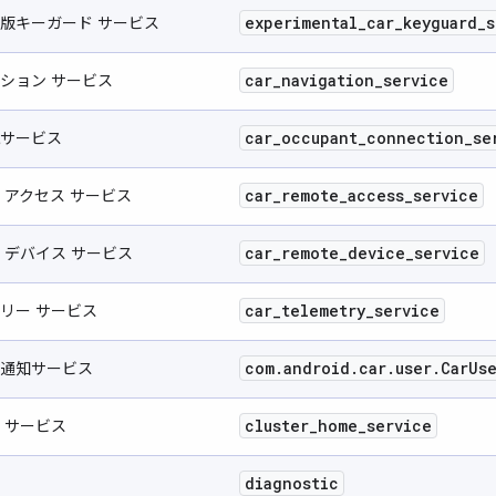
experimental
_
car
_
keyguard
_
s
版キーガード サービス
car
_
navigation
_
service
ション サービス
car
_
occupant
_
connection
_
se
サービス
car
_
remote
_
access
_
service
 アクセス サービス
car
_
remote
_
device
_
service
 デバイス サービス
car
_
telemetry
_
service
リー サービス
com
.
android
.
car
.
user
.
Car
Us
通知サービス
cluster
_
home
_
service
 サービス
diagnostic