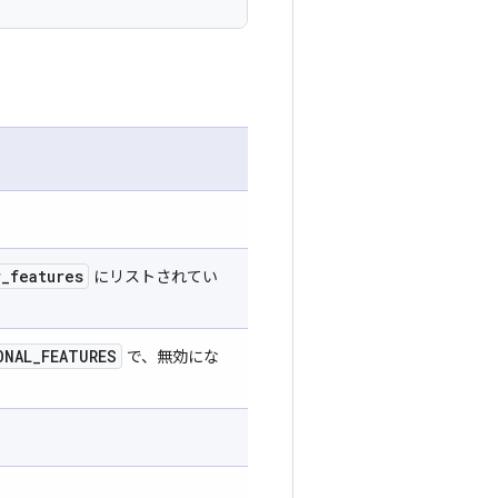
r
_
features
にリストされてい
ONAL
_
FEATURES
で、無効にな