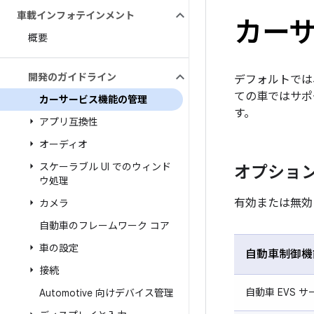
車載インフォテインメント
カー
概要
開発のガイドライン
デフォルトでは
ての車ではサポ
カーサービス機能の管理
す。
アプリ互換性
オーディオ
スケーラブル UI でのウィンド
オプショ
ウ処理
有効または無効
カメラ
自動車のフレームワーク コア
車の設定
自動車制御機
接続
自動車 EVS 
Automotive 向けデバイス管理