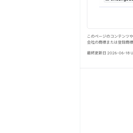
このページのコンテンツ
会社の商標または登録商
最終更新日 2026-06-18 
リソース
Android リポジトリ
要件
ダウンロード
バイナリのプレビュー
ファクトリー イメージ