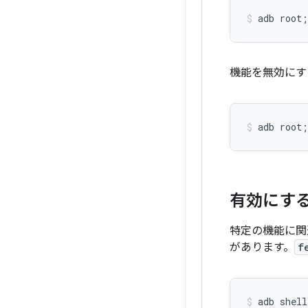
機能を無効にす
有効にす
特定の機能に関
があります。
f