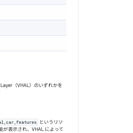
on Layer（VHAL）のいずれかを
al_car_features
というリソ
が表示され、VHAL によって