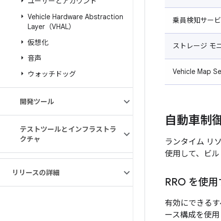
ユーザーとアカウント
Vehicle Hardware Abstraction
乗員検知サービ
Layer（VHAL）
仮想化
ストレージ モ
音声
Vehicle Map Se
ウォッチドッグ
開発ツール
自動車制
テストツールとインフラストラ
クチャ
ランタイム リソース
使用して、ビル
リリースの詳細
RRO を使
有効にできるす
ース構成を使用