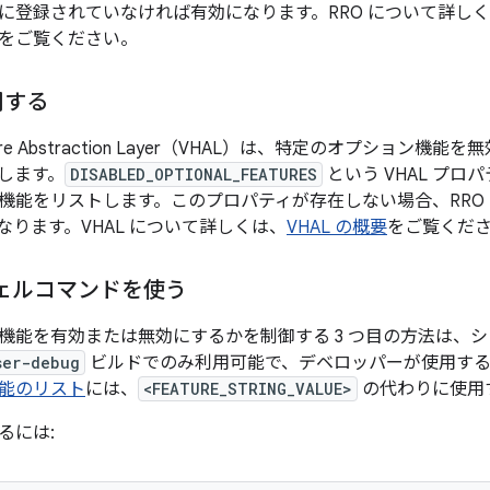
に登録されていなければ有効になります。RRO について詳し
をご覧ください。
用する
ardware Abstraction Layer（VHAL）は、特定のオプショ
します。
DISABLED_OPTIONAL_FEATURES
という VHAL プ
機能をリストします。このプロパティが存在しない場合、RRO
なります。VHAL について詳しくは、
VHAL の概要
をご覧くだ
ェルコマンドを使う
機能を有効または無効にするかを制御する 3 つ目の方法は、
ser-debug
ビルドでのみ利用可能で、デベロッパーが使用する
能のリスト
には、
<FEATURE_STRING_VALUE>
の代わりに使用
るには: