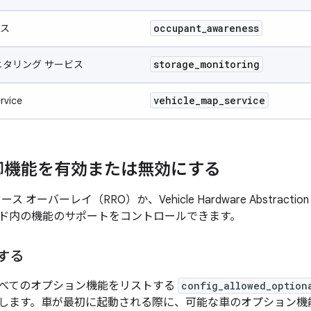
occupant
_
awareness
ス
storage
_
monitoring
ニタリング サービス
vehicle
_
map
_
service
rvice
御機能を有効または無効にする
 オーバーレイ（RRO）か、Vehicle Hardware Abstracti
ド内の機能のサポートをコントロールできます。
用する
べてのオプション機能をリストする
config_allowed_option
します。車が最初に起動される際に、可能な車のオプション機能