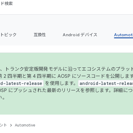
コード検索
トピック
互換性
Android デバイス
Automot
年より、トランク安定版開発モデルに沿ってエコシステムのプラ
 2 四半期と第 4 四半期に AOSP にソースコードを公開しま
id-latest-release
を使用します。
android-latest-relea
AOSP にプッシュされた最新のリリースを参照します。詳細に
い。
ント
Automotive