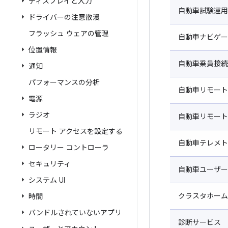
ディスプレイと入力
自動車試験運用
ドライバーの注意散漫
フラッシュ ウェアの管理
自動車ナビゲー
位置情報
自動車乗員接続
通知
パフォーマンスの分析
自動車リモート
電源
ラジオ
自動車リモート
リモート アクセスを設定する
自動車テレメト
ロータリー コントローラ
セキュリティ
自動車ユーザー
システム UI
クラスタホーム
時間
バンドルされていないアプリ
診断サービス