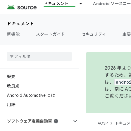
ドキュメント
Android ソース
ドキュメント
新機能
スタートガイド
セキュリティ
主要
2026 
するため、第
概要
は、
andro
改良点
は、常に 
Android Automotive とは
ご覧くださ
用語
ソフトウェア定義自動車
AOSP
ドキュメ