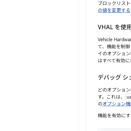
ブロックリスト
の値を変更する
VHAL を使
Vehicle H
て、機能を制御
イのオプション
はすべて有効に
デバッグ シ
どのオプション
す。これは、
u
の
オプション機
機能を有効にす