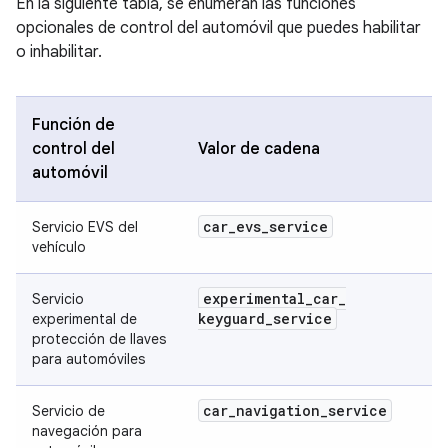
En la siguiente tabla, se enumeran las funciones
opcionales de control del automóvil que puedes habilitar
o inhabilitar.
Función de
control del
Valor de cadena
automóvil
car
_
evs
_
service
Servicio EVS del
vehículo
experimental
_
car
_
Servicio
keyguard
_
service
experimental de
protección de llaves
para automóviles
car
_
navigation
_
service
Servicio de
navegación para