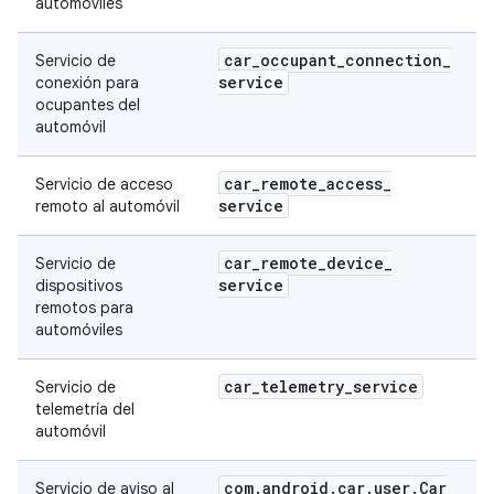
automóviles
car
_
occupant
_
connection
_
Servicio de
service
conexión para
ocupantes del
automóvil
car
_
remote
_
access
_
Servicio de acceso
service
remoto al automóvil
car
_
remote
_
device
_
Servicio de
service
dispositivos
remotos para
automóviles
car
_
telemetry
_
service
Servicio de
telemetría del
automóvil
com
.
android
.
car
.
user
.
Car
Servicio de aviso al