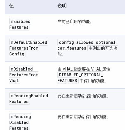
值
说明
m
Enabled
当前已启用的功能。
Features
m
Default
Enabled
config
_
allowed
_
optional
_
Features
From
car
_
features
中列出的可选功
Config
能。
m
Disabled
由 VHAL 指定要在 VHAL 属性
Features
From
DISABLED
_
OPTIONAL
_
Vhal
FEATURES
中停用的功能。
m
Pending
Enabled
要在重新启动后启用的功能。
Features
m
Pending
要在重新启动后停用的功能。
Disabled
Features