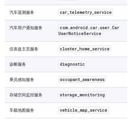
car
_
telemetry
_
service
汽车遥测服务
com
.
android
.
car
.
user
.
Car
汽车用户通知服务
User
Notice
Service
cluster
_
home
_
service
仪表盘主页服务
diagnostic
诊断服务
occupant
_
awareness
乘员感知服务
storage
_
monitoring
存储空间监控服务
vehicle
_
map
_
service
车载地图服务